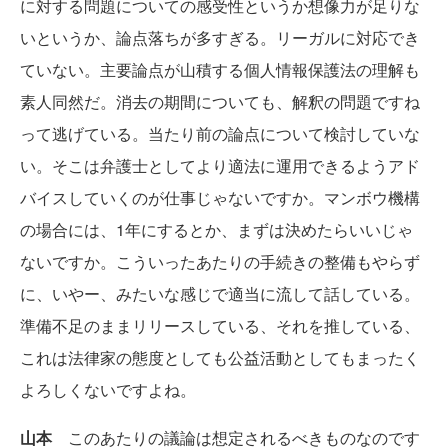
に対する問題についての感受性というか想像力が足りな
いというか、論点落ちが多すぎる。リーガルに対応でき
ていない。主要論点が山積する個人情報保護法の理解も
素人同然だ。消去の期間についても、解釈の問題ですね
って逃げている。当たり前の論点について検討していな
い。そこは弁護士としてより適法に運用できるようアド
バイスしていくのが仕事じゃないですか。マンボウ機構
の場合には、1年にするとか、まずは決めたらいいじゃ
ないですか。こういったあたりの手続きの整備もやらず
に、いやー、みたいな感じで適当に流して話している。
準備不足のままリリースしている、それを推している、
これは法律家の態度としても公益活動としてもまったく
よろしくないですよね。
山本
このあたりの議論は想定されるべきものなのです