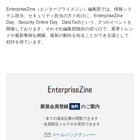
EnterpriseZine（エンタープライズジン）編集部では、情報シス
テム担当、セキュリティ担当の方々向けに、EnterpriseZine
Day、Security Online Day、DataTechという、3つのイベントを
開催しております。それぞれ編集部独自の切り口で、業界トレン
ドや最新事例を網羅。最新の動向を知ることができる場として、
好評を得ています。
新規会員登録
のご案内
無料
・全ての過去記事が閲覧できます
・会員限定メルマガを受信できます
メールバックナンバー