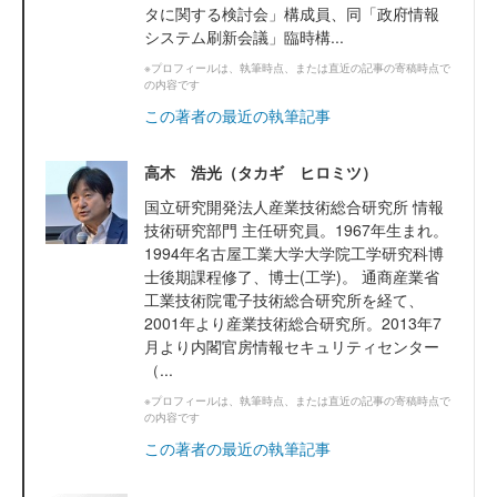
タに関する検討会」構成員、同「政府情報
システム刷新会議」臨時構...
※プロフィールは、執筆時点、または直近の記事の寄稿時点で
の内容です
この著者の最近の執筆記事
高木 浩光（タカギ ヒロミツ）
国立研究開発法人産業技術総合研究所 情報
技術研究部門 主任研究員。1967年生まれ。
1994年名古屋工業大学大学院工学研究科博
士後期課程修了、博士(工学)。 通商産業省
工業技術院電子技術総合研究所を経て、
2001年より産業技術総合研究所。2013年7
月より内閣官房情報セキュリティセンター
（...
※プロフィールは、執筆時点、または直近の記事の寄稿時点で
の内容です
この著者の最近の執筆記事