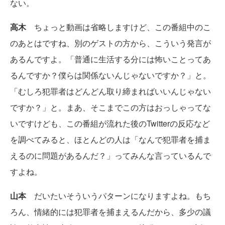
ない。
高木
ちょっと動画は省略しますけど、この番組中のこ
のあとはですね、別のゲストの方から、こういう発言が
あるんですよ。「普通に生活する分には怖いことってあ
るんですか？僕らは関係ないんじゃないですか？」と。
「むしろ犯罪者はどんどん取り締まればいいんじゃない
ですか？」と。まあ、そこまでこの方はおっしゃってな
いですけども、この番組が流れた後のTwitterの反応など
を調べてみると、ほとんどの人は「なんで犯罪者を捕ま
えるのに問題があるんだ？」ってみんな言っているんで
すよね。
山本
だいたいそういうパターンになりますよね。もち
ろん、情緒的には犯罪者を捕まえるんだから、多少の議