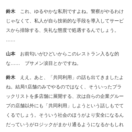
鈴木
これ、ゆるやかな私刑ですよね。警察がやるわけ
じゃなくて、私人が自ら技術的な手段を導入してサービ
スから排除する、失礼な態度で処遇するんでしょう。
……
山本
お前匂いがひどいからこのレストラン入るな的
な…… ブサメン涙目とかですね。
鈴木
ええ。あと、「共同利用」の話も出てきましたよ
ね。結局1店舗のみでやるのではなく、そういったブラ
ックリストを多店舗に展開する、次は自らの企業グルー
プの店舗以外にも「共同利用」しようという話しもでて
くるでしょう。そういう社会のほうがより安全になるん
だっていうがロジックがまかり通るようになるかもしれ