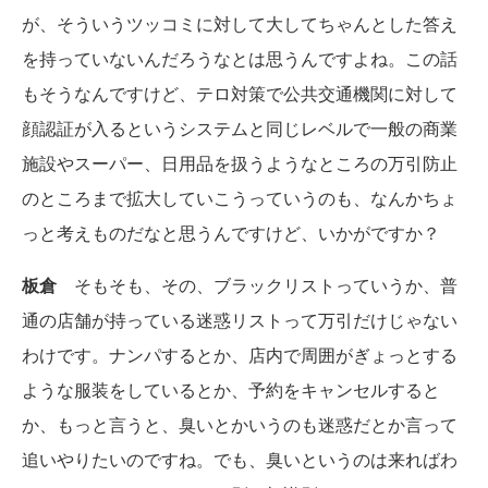
が、そういうツッコミに対して大してちゃんとした答え
を持っていないんだろうなとは思うんですよね。この話
もそうなんですけど、テロ対策で公共交通機関に対して
顔認証が入るというシステムと同じレベルで一般の商業
施設やスーパー、日用品を扱うようなところの万引防止
のところまで拡大していこうっていうのも、なんかちょ
っと考えものだなと思うんですけど、いかがですか？
板倉
そもそも、その、ブラックリストっていうか、普
通の店舗が持っている迷惑リストって万引だけじゃない
わけです。ナンパするとか、店内で周囲がぎょっとする
ような服装をしているとか、予約をキャンセルすると
か、もっと言うと、臭いとかいうのも迷惑だとか言って
追いやりたいのですね。でも、臭いというのは来ればわ