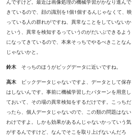
んですけど。最近は画像処理の機械学習がかなり進んで
きているので、顔の識別を1個1個するんじゃなくて、映
っている人の群れがですね、異常なことをしていないか
という、異常を検知するっていうのがだいぶできるよう
になってきているので、本来そっちでやるべきことなん
じゃないかと。
鈴木
そっちのほうがビッグデータに近いですね。
高木
ビックデータじゃないですよ、データとして保存
はしないんです。事前に機械学習したパターンを用意し
ておいて、その場の異常検知をするだけです。こっちだ
ったら、個人データじゃないので、この類の問題はない
わけですよ。しかも効果があるんじゃないかっていう気
がするんですけど、なんでそこを取り上げないんだろ