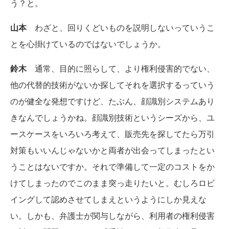
う？と。
山本
わざと、回りくどいものを説明しないっていうこ
とを心掛けているのではないでしょうか。
鈴木
通常、目的に照らして、より権利侵害的でない、
他の代替的技術がないか探してそれを選択するっていう
のが健全な発想ですけど、たぶん、顔識別システムあり
きなんでしょうかね。顔識別技術というシーズから、ユ
ースケースをいろいろ考えて、販売先を探してたら万引
対策もいいんじゃないかと両者が出会ってしまったとい
うことはないですか。それで準備して一定のコストをか
けてしまったのでこのまま突っ走りたいと。むしろロビ
イングして認めさせてしまえというようにしか見えな
い。しかも、弁護士が関与しながら、利用者の権利侵害