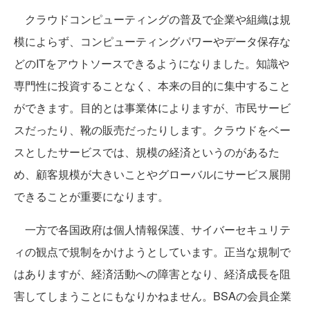
クラウドコンピューティングの普及で企業や組織は規
模によらず、コンピューティングパワーやデータ保存な
どのITをアウトソースできるようになりました。知識や
専門性に投資することなく、本来の目的に集中すること
ができます。目的とは事業体によりますが、市民サービ
スだったり、靴の販売だったりします。クラウドをベー
スとしたサービスでは、規模の経済というのがあるた
め、顧客規模が大きいことやグローバルにサービス展開
できることが重要になります。
一方で各国政府は個人情報保護、サイバーセキュリテ
ィの観点で規制をかけようとしています。正当な規制で
はありますが、経済活動への障害となり、経済成長を阻
害してしまうことにもなりかねません。BSAの会員企業