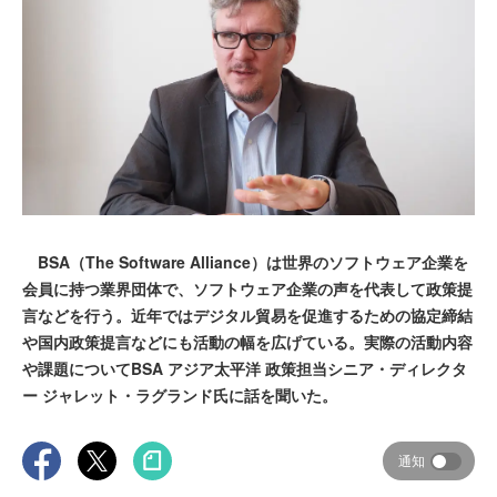
BSA（The Software Alliance）は世界のソフトウェア企業を
会員に持つ業界団体で、ソフトウェア企業の声を代表して政策提
言などを行う。近年ではデジタル貿易を促進するための協定締結
や国内政策提言などにも活動の幅を広げている。実際の活動内容
や課題についてBSA アジア太平洋 政策担当シニア・ディレクタ
ー ジャレット・ラグランド氏に話を聞いた。
通知