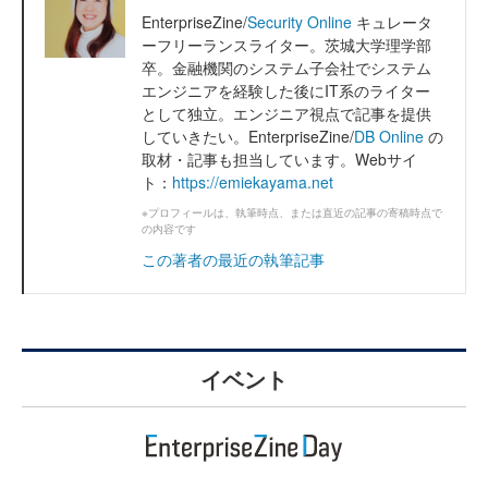
EnterpriseZine/
Security Online
キュレータ
ーフリーランスライター。茨城大学理学部
卒。金融機関のシステム子会社でシステム
エンジニアを経験した後にIT系のライター
として独立。エンジニア視点で記事を提供
していきたい。EnterpriseZine/
DB Online
の
取材・記事も担当しています。Webサイ
ト：
https://emiekayama.net
※プロフィールは、執筆時点、または直近の記事の寄稿時点で
の内容です
この著者の最近の執筆記事
イベント