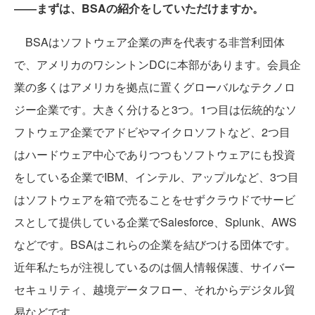
――まずは、BSAの紹介をしていただけますか。
BSAはソフトウェア企業の声を代表する非営利団体
で、アメリカのワシントンDCに本部があります。会員企
業の多くはアメリカを拠点に置くグローバルなテクノロ
ジー企業です。大きく分けると3つ。1つ目は伝統的なソ
フトウェア企業でアドビやマイクロソフトなど、2つ目
はハードウェア中心でありつつもソフトウェアにも投資
をしている企業でIBM、インテル、アップルなど、3つ目
はソフトウェアを箱で売ることをせずクラウドでサービ
スとして提供している企業でSalesforce、Splunk、AWS
などです。BSAはこれらの企業を結びつける団体です。
近年私たちが注視しているのは個人情報保護、サイバー
セキュリティ、越境データフロー、それからデジタル貿
易などです。