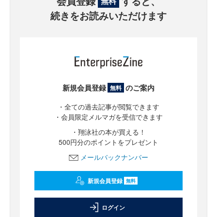
会員登録
すると、
無料
続きをお読みいただけます
新規会員登録
のご案内
無料
・全ての過去記事が閲覧できます
・会員限定メルマガを受信できます
・翔泳社の本が買える！
500円分のポイントをプレゼント
メールバックナンバー
新規会員登録
無料
ログイン