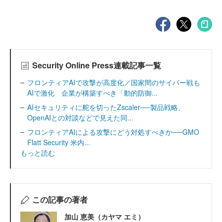
Security Online Press連載記事一覧
フロンティアAIで攻撃が高度化／国家間のサイバー戦も
AIで激化 企業が構築すべき「動的防御...
AIセキュリティに舵を切ったZscaler──製品戦略、
OpenAIとの対談などで見えた同...
フロンティアAIによる攻撃にどう対処すべきか──GMO
Flatt Security 米内...
もっと読む
この記事の著者
加山 恵美（カヤマ エミ）