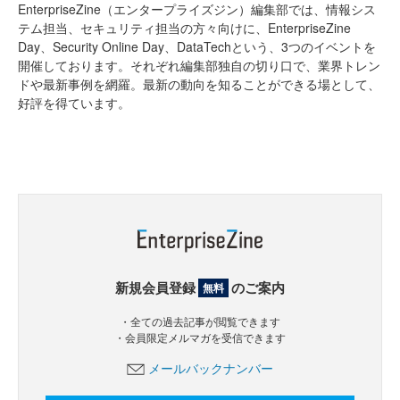
EnterpriseZine（エンタープライズジン）編集部では、情報シス
テム担当、セキュリティ担当の方々向けに、EnterpriseZine
Day、Security Online Day、DataTechという、3つのイベントを
開催しております。それぞれ編集部独自の切り口で、業界トレン
ドや最新事例を網羅。最新の動向を知ることができる場として、
好評を得ています。
新規会員登録
のご案内
無料
・全ての過去記事が閲覧できます
・会員限定メルマガを受信できます
メールバックナンバー