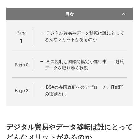
目次
Page
デジタル貿易やデータ移転は誰にとって
1
どんなメリットがあるのか
各国規制と国際間協定が進行中――越境
Page
2
データを取り巻く状況
BSAの各国政府へのアプローチ、IT部門
Page
3
の役割とは
デジタル貿易やデータ移転は誰にとって
どんなメリットがあるのか