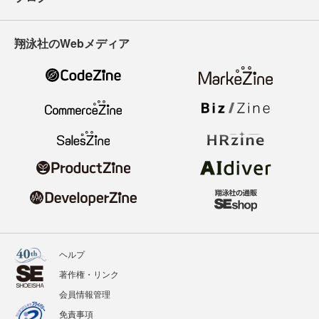
翔泳社のWebメディア
ヘルプ
著作権・リンク
会員情報管理
免責事項