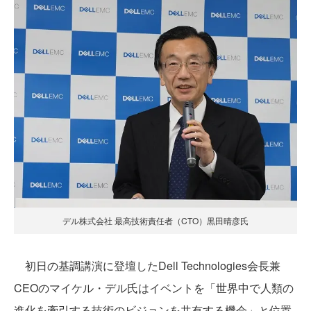
デル株式会社 最高技術責任者（CTO）黒田晴彦氏
初日の基調講演に登壇したDell Technologies会長兼
CEOのマイケル・デル氏はイベントを「世界中で人類の
進化を牽引する技術のビジョンを共有する機会」と位置