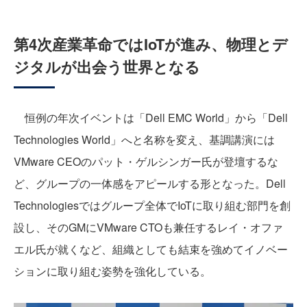
第4次産業革命ではIoTが進み、物理とデ
ジタルが出会う世界となる
恒例の年次イベントは「Dell EMC World」から「Dell
Technologies World」へと名称を変え、基調講演には
VMware CEOのパット・ゲルシンガー氏が登壇するな
ど、グループの一体感をアピールする形となった。Dell
Technologiesではグループ全体でIoTに取り組む部門を創
設し、そのGMにVMware CTOも兼任するレイ・オファ
エル氏が就くなど、組織としても結束を強めてイノベー
ションに取り組む姿勢を強化している。