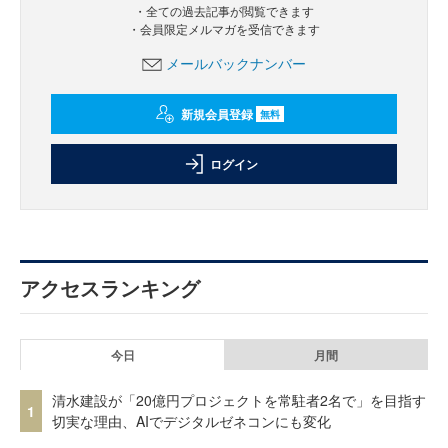
・全ての過去記事が閲覧できます
・会員限定メルマガを受信できます
メールバックナンバー
新規会員登録
無料
ログイン
アクセスランキング
今日
月間
清水建設が「20億円プロジェクトを常駐者2名で」を目指す
1
切実な理由、AIでデジタルゼネコンにも変化