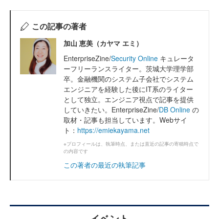
この記事の著者
加山 恵美（カヤマ エミ）
EnterpriseZine/
Security Online
キュレータ
ーフリーランスライター。茨城大学理学部
卒。金融機関のシステム子会社でシステム
エンジニアを経験した後にIT系のライター
として独立。エンジニア視点で記事を提供
していきたい。EnterpriseZine/
DB Online
の
取材・記事も担当しています。Webサイ
ト：
https://emiekayama.net
※プロフィールは、執筆時点、または直近の記事の寄稿時点で
の内容です
この著者の最近の執筆記事
イベント