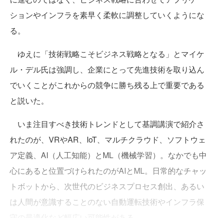
ションやインフラを素早く柔軟に調整していくようにな
る。
ゆえに「技術戦略こそビジネス戦略となる」とマイケ
ル・デル氏は強調し、企業にとって先進技術を取り込ん
でいくことがこれからの競争に勝ち残る上で重要である
と説いた。
いま注目すべき技術トレンドとして基調講演で紹介さ
れたのが、VRやAR、IoT、マルチクラウド、ソフトウェ
ア定義、AI（人工知能）とML（機械学習）。なかでも中
心にあると位置づけられたのがAIとML。日常的なチャッ
トボットから、次世代のビジネスプロセス創出、あるい
は人間が意識することのない自動運転技術やインフラ保
守の最適化など幅広い可能性がある。