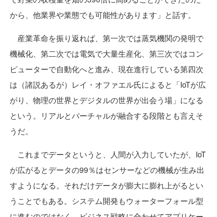
から、他業界や業態でも可能性があります」と話す。
産業革命を振り返れば、第一次では蒸気機関の発明で
機械化、第二次では電気で大量生産化、第三次ではコン
ピューターで自動化へと進み、現在進行している第四次
は（諸説あるが）レイ・オファエル氏によると「IoTが広
がり、物理の世界とデジタルの世界が出会う場」になる
という。リアルとバーチャルが融合する段階とも言えそ
うだ。
これまでデータというと、人間が入力していたが、IoT
が広がるとデータの99％はセンサーなどの機械が生み出
すようになる。それだけデータが膨大に膨れ上がるとい
うことでもある。システム開発もウォーターフォール型
に進むのではなく、ビジネス戦略に合わせてアプリケー