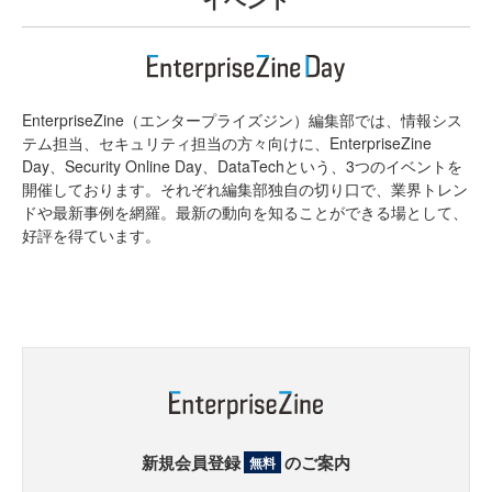
EnterpriseZine（エンタープライズジン）編集部では、情報シス
テム担当、セキュリティ担当の方々向けに、EnterpriseZine
Day、Security Online Day、DataTechという、3つのイベントを
開催しております。それぞれ編集部独自の切り口で、業界トレン
ドや最新事例を網羅。最新の動向を知ることができる場として、
好評を得ています。
新規会員登録
のご案内
無料