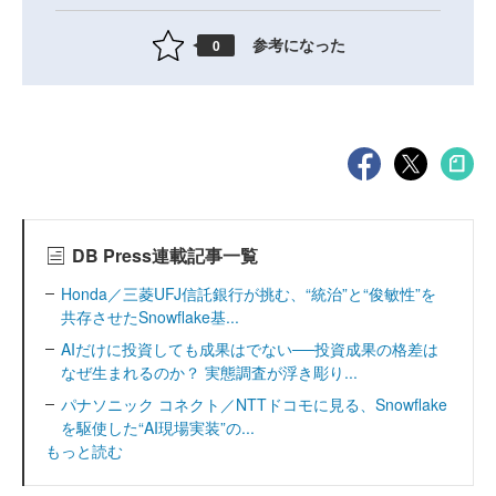
参考になった
0
DB Press連載記事一覧
Honda／三菱UFJ信託銀行が挑む、“統治”と“俊敏性”を
共存させたSnowflake基...
AIだけに投資しても成果はでない──投資成果の格差は
なぜ生まれるのか？ 実態調査が浮き彫り...
パナソニック コネクト／NTTドコモに見る、Snowflake
を駆使した“AI現場実装”の...
もっと読む