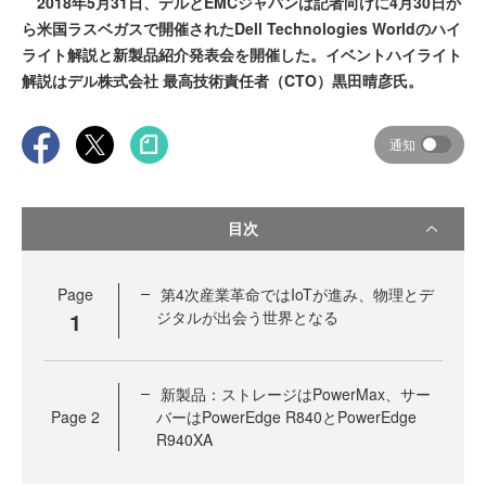
2018年5月31日、デルとEMCジャパンは記者向けに4月30日か
ら米国ラスベガスで開催されたDell Technologies Worldのハイ
ライト解説と新製品紹介発表会を開催した。イベントハイライト
解説はデル株式会社 最高技術責任者（CTO）黒田晴彦氏。
通知
目次
Page
第4次産業革命ではIoTが進み、物理とデ
1
ジタルが出会う世界となる
新製品：ストレージはPowerMax、サー
Page
2
バーはPowerEdge R840とPowerEdge
R940XA