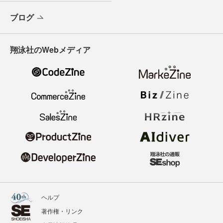
ブログ
翔泳社のWebメディア
ヘルプ
著作権・リンク