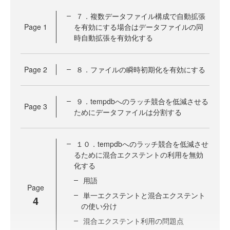
７．複数データファイル構成で自動拡張
Page
1
を有効にする場合はデータファイルの同
時自動拡張を有効化する
Page
2
８．ファイルの瞬時初期化を有効にする
９．tempdbへのラッチ競合を低減させる
Page
3
ためにデータファイルは分割する
１０．tempdbへのラッチ競合を低減させ
るために混合エクステントの利用を無効
化する
用語
Page
単一エクステントと混合エクステント
4
の使い分け
混合エクステント利用の問題点