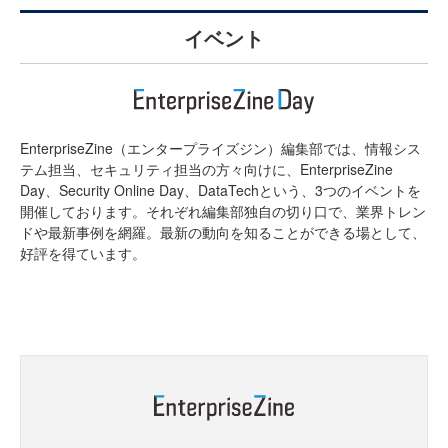
イベント
EnterpriseZine（エンタープライズジン）編集部では、情報シス
テム担当、セキュリティ担当の方々向けに、EnterpriseZine
Day、Security Online Day、DataTechという、3つのイベントを
開催しております。それぞれ編集部独自の切り口で、業界トレン
ドや最新事例を網羅。最新の動向を知ることができる場として、
好評を得ています。