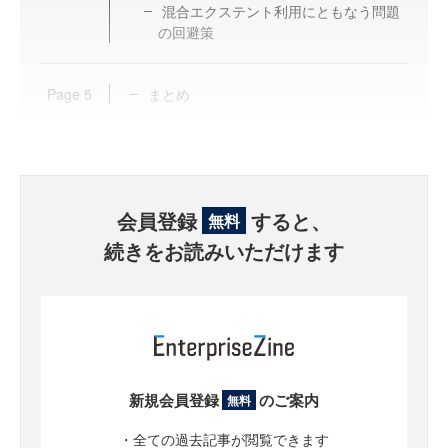
混合エクステント利用にともなう問題
の回避策
Page
5
まとめ
会員登録
すると、
無料
続きをお読みいただけます
新規会員登録
のご案内
無料
・全ての過去記事が閲覧できます