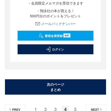
・会員限定メルマガを受信できます
・翔泳社の本が買える！
500円分のポイントをプレゼント
メールバックナンバー
新規会員登録
無料
ログイン
次のページ
まとめ
1
2
3
4
5
PREV
NEXT