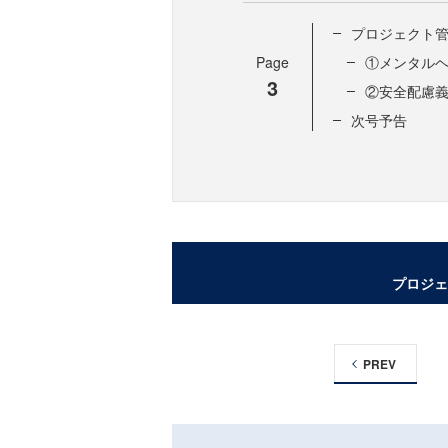
プロジェクト
Page
①メンタル
3
②安全配慮
次号予告
プロジェ
PREV