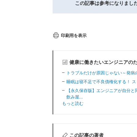
この記事は参考になりまし
印刷用を表示
健康に働きたいエンジニアの
トラブルだけが原因じゃない～発病
睡眠は寝不足で不良債権化する！ 
【永久保存版】エンジニアが自分と同
飲み屋...
もっと読む
この記事の著者