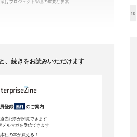
対策はプロジェクト管理の重要な要素
10
と、
続きをお読みいただけます
員登録
のご案内
無料
過去記事が閲覧できます
定メルマガを受信できます
泳社の本が買える！