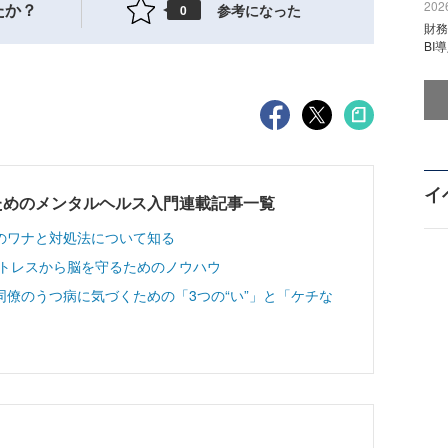
2026
たか？
参考になった
0
財
BI
イ
ためのメンタルヘルス入門連載記事一覧
のワナと対処法について知る
ストレスから脳を守るためのノウハウ
僚のうつ病に気づくための「3つの“い”」と「ケチな