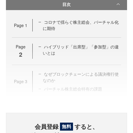
目次
コロナで揺らぐ株主総会、バーチャル化
Page
1
に期待
Page
ハイブリッド「出席型」「参加型」の違
2
いとは
なぜブロックチェーンによる議決権行使
なのか
Page
3
バーチャル株主総会特有の課題
会員登録
すると、
無料