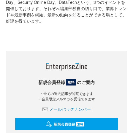
Day、Security Online Day、DataTechという、3つのイベントを
開催しております。それぞれ編集部独自の切り口で、業界トレン
ドや最新事例を網羅。最新の動向を知ることができる場として、
好評を得ています。
新規会員登録
のご案内
無料
・全ての過去記事が閲覧できます
・会員限定メルマガを受信できます
メールバックナンバー
新規会員登録
無料