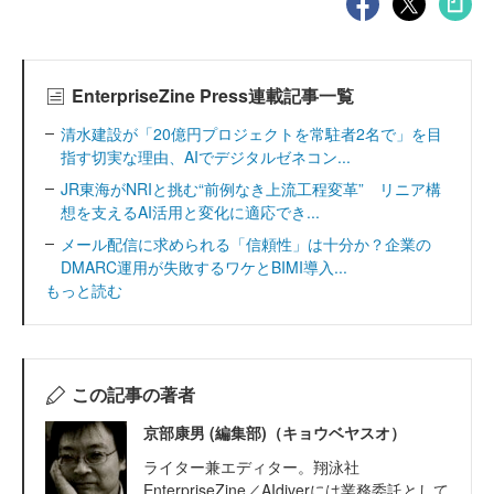
EnterpriseZine Press連載記事一覧
清水建設が「20億円プロジェクトを常駐者2名で」を目
指す切実な理由、AIでデジタルゼネコン...
JR東海がNRIと挑む“前例なき上流工程変革” リニア構
想を支えるAI活用と変化に適応でき...
メール配信に求められる「信頼性」は十分か？企業の
DMARC運用が失敗するワケとBIMI導入...
もっと読む
この記事の著者
京部康男 (編集部)（キョウベヤスオ）
ライター兼エディター。翔泳社
EnterpriseZine／AIdiverには業務委託として