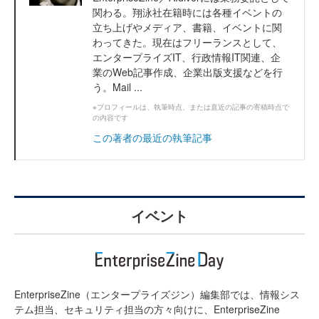
関わる。翔泳社在籍時には各種イベントの
立ち上げやメディア、書籍、イベントに関
わってきた。現在はフリーランスとして、
エンタープライズIT、行政情報IT関連、企
業のWeb記事作成、企業出版支援などを行
う。Mail ...
※プロフィールは、執筆時点、または直近の記事の寄稿時点で
の内容です
この著者の最近の執筆記事
イベント
EnterpriseZine（エンタープライズジン）編集部では、情報シス
テム担当、セキュリティ担当の方々向けに、EnterpriseZine