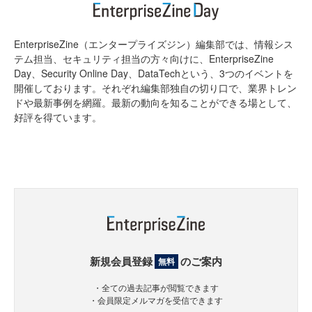
EnterpriseZine（エンタープライズジン）編集部では、情報シス
テム担当、セキュリティ担当の方々向けに、EnterpriseZine
Day、Security Online Day、DataTechという、3つのイベントを
開催しております。それぞれ編集部独自の切り口で、業界トレン
ドや最新事例を網羅。最新の動向を知ることができる場として、
好評を得ています。
新規会員登録
のご案内
無料
・全ての過去記事が閲覧できます
・会員限定メルマガを受信できます