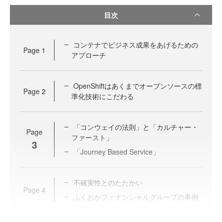
目次
コンテナでビジネス成果をあげるための
Page
1
アプローチ
OpenShiftはあくまでオープンソースの標
Page
2
準化技術にこだわる
「コンウェイの法則」と「カルチャー・
Page
ファースト」
3
「Journey Based Service」
不確実性とのたたかい
Page
4
ふくおかフィナンシャルグループの事例