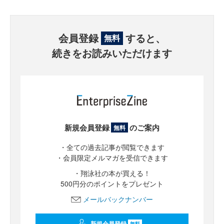
会員登録
すると、
無料
続きをお読みいただけます
新規会員登録
のご案内
無料
・全ての過去記事が閲覧できます
・会員限定メルマガを受信できます
・翔泳社の本が買える！
500円分のポイントをプレゼント
メールバックナンバー
新規会員登録
無料