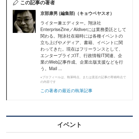
この記事の著者
京部康男 (編集部)（キョウベヤスオ）
ライター兼エディター。翔泳社
EnterpriseZine／AIdiverには業務委託として
関わる。翔泳社在籍時には各種イベントの
立ち上げやメディア、書籍、イベントに関
わってきた。現在はフリーランスとして、
エンタープライズIT、行政情報IT関連、企
業のWeb記事作成、企業出版支援などを行
う。Mail ...
※プロフィールは、執筆時点、または直近の記事の寄稿時点で
の内容です
この著者の最近の執筆記事
イベント