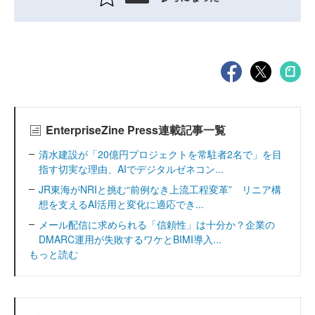
EnterpriseZine Press連載記事一覧
清水建設が「20億円プロジェクトを常駐者2名で」を目
指す切実な理由、AIでデジタルゼネコン...
JR東海がNRIと挑む“前例なき上流工程変革” リニア構
想を支えるAI活用と変化に適応でき...
メール配信に求められる「信頼性」は十分か？企業の
DMARC運用が失敗するワケとBIMI導入...
もっと読む