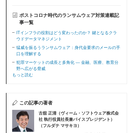
ポストコロナ時代のランサムウェア対策連載記
事一覧
ITインフラの役割はどう変わったのか？ 鍵となるクラ
ウドデータマネジメント
猛威を振るうランサムウェア：身代金要求のメールの手
口を理解する
犯罪マーケットの成長と多角化 ― 金融、医療、教育分
野へ広がる脅威
もっと読む
この記事の著者
古舘 正清（ヴィーム・ソフトウェア株式会
社 執行役員社長兼バイスプレジデント）
（フルダテ マサキヨ）