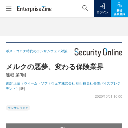
新規
ログイン
会員登録
ポストコロナ時代のランサムウェア対策
メルクの悪夢、変わる保険業界
連載 第3回
古舘 正清（ヴィーム・ソフトウェア株式会社 執行役員社長兼バイスプレジ
デント）
[著]
2020/10/01 10:00
ランサムウェア