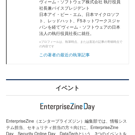
ヴィーム・ソフトウェア株式会社 執行役員
社長兼バイスプレジデント
日本アイ・ビー・エム、日本マイクロソフ
ト、レッドハット、F5ネットワークスジャ
パンを経て’ヴィーム・ソフトウェアの日本
法人の執行役員社長に就任。
※プロフィールは、執筆時点、または直近の記事の寄稿時点で
の内容です
この著者の最近の執筆記事
イベント
EnterpriseZine（エンタープライズジン）編集部では、情報シス
テム担当、セキュリティ担当の方々向けに、EnterpriseZine
Day、Security Online Day、DataTechという、3つのイベントを