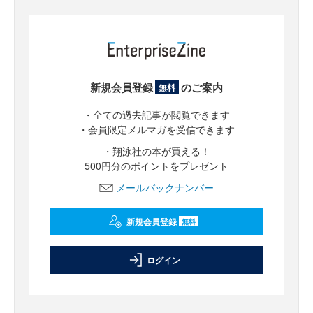
新規会員登録
のご案内
無料
・全ての過去記事が閲覧できます
・会員限定メルマガを受信できます
・翔泳社の本が買える！
500円分のポイントをプレゼント
メールバックナンバー
新規会員登録
無料
ログイン