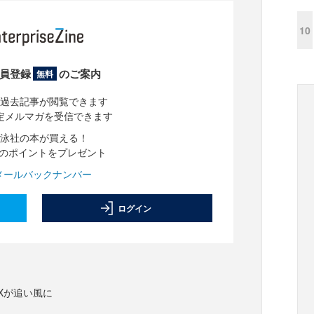
10
員登録
のご案内
無料
過去記事が閲覧できます
定メルマガを受信できます
泳社の本が買える！
分のポイントをプレゼント
メールバックナンバー
ログイン
Xが追い風に