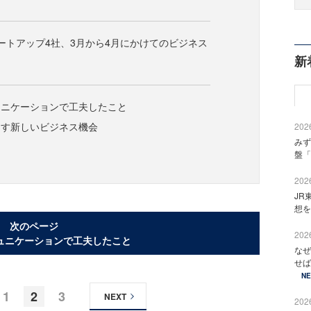
スタートアップ4社、3月から4月にかけてのビジネス
新
ュニケーションで工夫したこと
出す新しいビジネス機会
2026
みず
盤「
2026
JR
想を
次のページ
2026
ュニケーションで工夫したこと
なぜ
せば
N
1
2
3
NEXT
2026