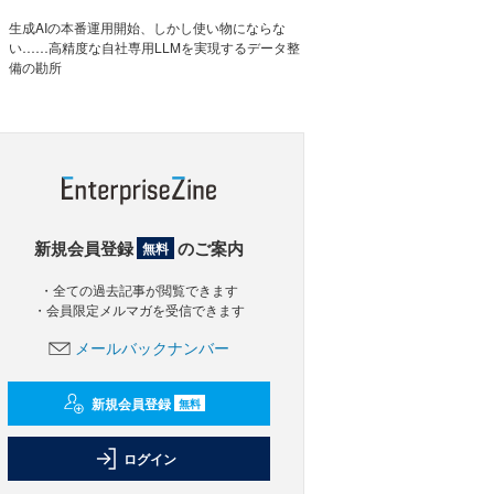
生成AIの本番運用開始、しかし使い物にならな
い……高精度な自社専用LLMを実現するデータ整
備の勘所
新規会員登録
のご案内
無料
・全ての過去記事が閲覧できます
・会員限定メルマガを受信できます
メールバックナンバー
新規会員登録
無料
ログイン