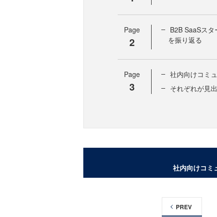
Page
B2B SaaS
2
を振り返る
Page
社内向けコミ
3
それぞれが見
社内向けコミ
PREV