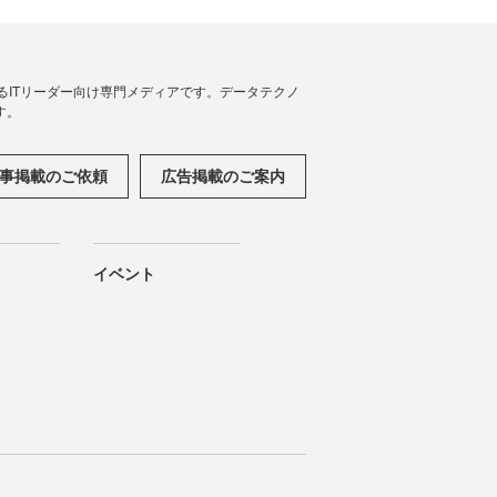
援するITリーダー向け専門メディアです。データテクノ
す。
事掲載のご依頼
広告掲載のご案内
イベント