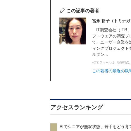
この記事の著者
冨永 裕子（トミナガ
IT調査会社（ITR、
フトウエアの調査プ
て、ユーザー企業を
ィングプロジェクトを
ルタン...
※プロフィールは、執筆時点
この著者の最近の執
アクセスランキング
AIでシニアが無双状態、若手をどう育