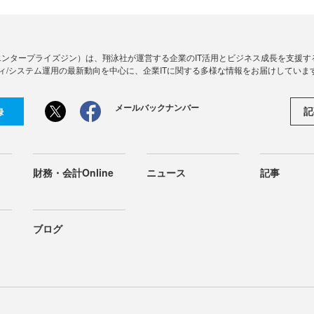
Zine」（エンタープライズジン）は、翔泳社が運営する企業のIT活用とビジネス成長を支
ィ/システム運用の最新動向を中心に、企業ITに関する多様な情報をお届けしていま
メールバックナンバー
記
録
財務・会計Online
ニュース
記事
ブログ