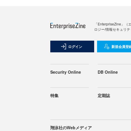
「Enterprise
ロジー/情報セキュリテ
ログイン
新規会員登
Security Online
DB Online
特集
定期誌
翔泳社のWebメディア