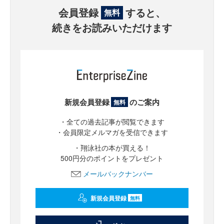
会員登録
すると、
無料
続きをお読みいただけます
新規会員登録
のご案内
無料
・全ての過去記事が閲覧できます
・会員限定メルマガを受信できます
・翔泳社の本が買える！
500円分のポイントをプレゼント
メールバックナンバー
新規会員登録
無料