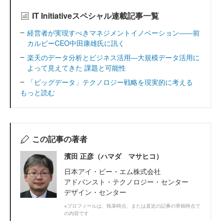
IT Initiativeスペシャル連載記事一覧
経営者が実現すべきマネジメントイノベーション――前
カルビーCEO中田康雄氏に訊く
楽天のデータ分析とビジネス活用―大規模データ活用に
よって見えてきた 課題と可能性
「ビッグデータ」テクノロジー戦略を現実的に考える
もっと読む
この記事の著者
濱田 正彦（ハマダ マサヒコ）
日本アイ・ビー・エム株式会社
アドバンスト・テクノロジー・センター
デザイン・センター
※プロフィールは、執筆時点、または直近の記事の寄稿時点で
の内容です