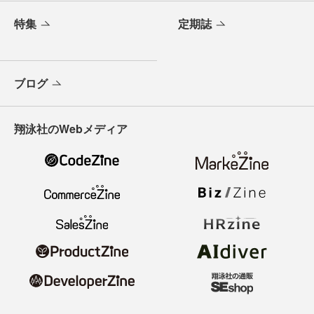
特集
定期誌
ブログ
翔泳社のWebメディア