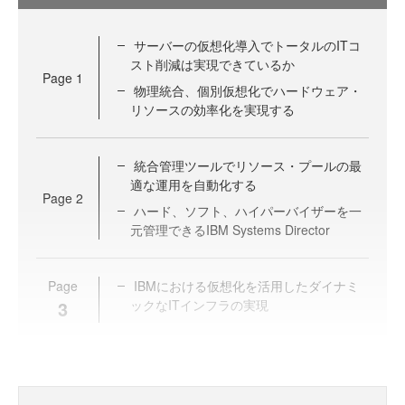
サーバーの仮想化導入でトータルのITコ
スト削減は実現できているか
Page
1
物理統合、個別仮想化でハードウェア・
リソースの効率化を実現する
統合管理ツールでリソース・プールの最
適な運用を自動化する
Page
2
ハード、ソフト、ハイパーバイザーを一
元管理できるIBM Systems Director
Page
IBMにおける仮想化を活用したダイナミ
3
ックなITインフラの実現