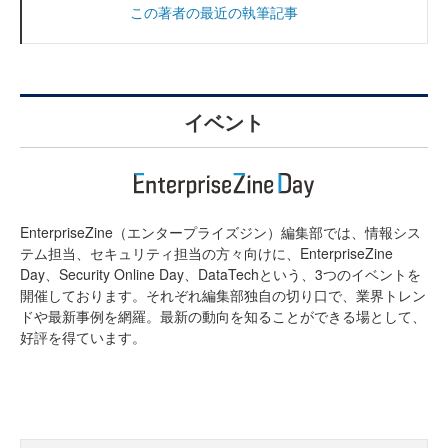
この著者の最近の執筆記事
イベント
EnterpriseZine（エンタープライズジン）編集部では、情報シス
テム担当、セキュリティ担当の方々向けに、EnterpriseZine
Day、Security Online Day、DataTechという、3つのイベントを
開催しております。それぞれ編集部独自の切り口で、業界トレン
ドや最新事例を網羅。最新の動向を知ることができる場として、
好評を得ています。