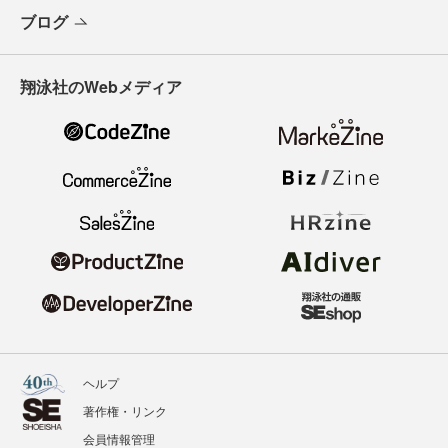
ブログ
翔泳社のWebメディア
ヘルプ
著作権・リンク
会員情報管理