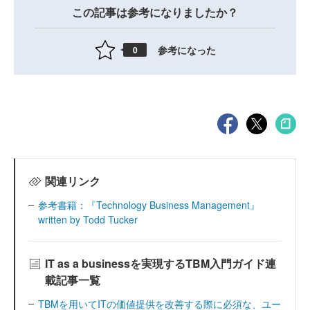
この記事は参考になりましたか？
参考になった
0
関連リンク
参考書籍：『Technology Business Management』
written by Todd Tucker
IT as a businessを実現するTBM入門ガイド連
載記事一覧
TBMを用いてITの価値提供を改善する際に必須な、ユー