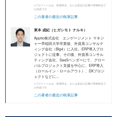
※プロフィールは、執筆時点、または直近の記事の寄稿時点で
の内容です
この著者の最近の執筆記事
東本 成紀（ヒガシモト ナルキ）
Apptio株式会社 エンゲージメント マネジ
ャー早稲田大学卒業後、外資系コンサルテ
ィング会社（Big4）に入社。ERP導入プロ
ジェクトに従事。その後、外資系コンサル
ティング会社、SaaSベンダーにて、グロー
バルプロジェクト支援を中心に、ERP導入
（ロールイン・ロールアウト）、DXプロジ
ェクトなどに...
※プロフィールは、執筆時点、または直近の記事の寄稿時点で
の内容です
この著者の最近の執筆記事