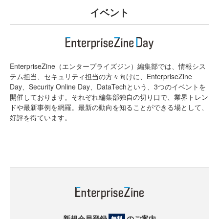
イベント
EnterpriseZine（エンタープライズジン）編集部では、情報シス
テム担当、セキュリティ担当の方々向けに、EnterpriseZine
Day、Security Online Day、DataTechという、3つのイベントを
開催しております。それぞれ編集部独自の切り口で、業界トレン
ドや最新事例を網羅。最新の動向を知ることができる場として、
好評を得ています。
新規会員登録
のご案内
無料