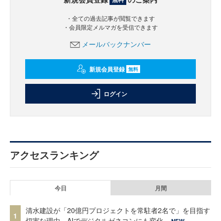
・全ての過去記事が閲覧できます
・会員限定メルマガを受信できます
メールバックナンバー
新規会員登録
無料
ログイン
アクセスランキング
今日
月間
清水建設が「20億円プロジェクトを常駐者2名で」を目指す
1
切実な理由、AIでデジタルゼネコンにも変化