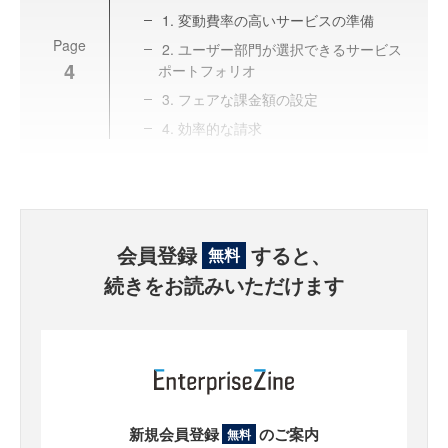
1. 変動費率の高いサービスの準備
Page
2. ユーザー部門が選択できるサービス
4
ポートフォリオ
3. フェアな課金額の設定
4. 効率的な請求
会員登録
すると、
無料
続きをお読みいただけます
新規会員登録
のご案内
無料