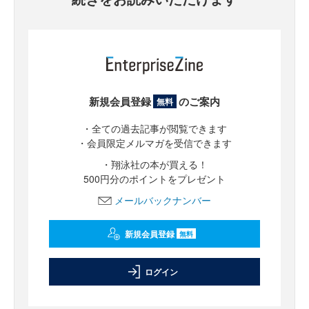
新規会員登録
のご案内
無料
・全ての過去記事が閲覧できます
・会員限定メルマガを受信できます
・翔泳社の本が買える！
500円分のポイントをプレゼント
メールバックナンバー
新規会員登録
無料
ログイン