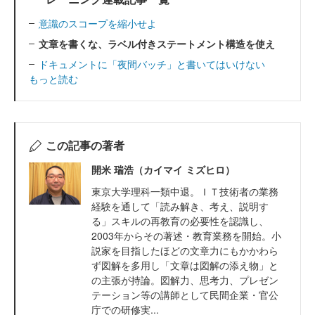
意識のスコープを縮小せよ
文章を書くな、ラベル付きステートメント構造を使え
ドキュメントに「夜間バッチ」と書いてはいけない
もっと読む
この記事の著者
開米 瑞浩（カイマイ ミズヒロ）
東京大学理科一類中退。ＩＴ技術者の業務
経験を通して「読み解き、考え、説明す
る」スキルの再教育の必要性を認識し、
2003年からその著述・教育業務を開始。小
説家を目指したほどの文章力にもかかわら
ず図解を多用し「文章は図解の添え物」と
の主張が持論。図解力、思考力、プレゼン
テーション等の講師として民間企業・官公
庁での研修実...