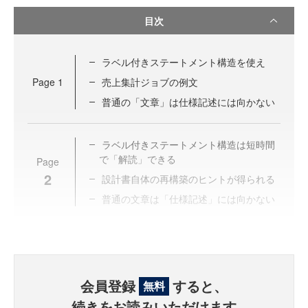
目次
ラベル付きステートメント構造を使え
Page
1
売上集計ジョブの例文
普通の「文章」は仕様記述には向かない
ラベル付きステートメント構造は短時間
で「解読」できる
Page
2
設計書自体の再構築のヒントが得られる
普通の文章は「仕様記述」には向かない
会員登録
すると、
無料
続きをお読みいただけます