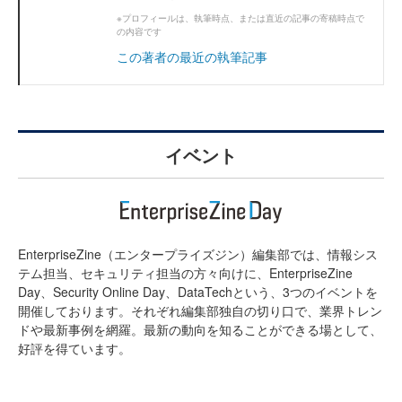
※プロフィールは、執筆時点、または直近の記事の寄稿時点で
の内容です
この著者の最近の執筆記事
イベント
EnterpriseZine（エンタープライズジン）編集部では、情報シス
テム担当、セキュリティ担当の方々向けに、EnterpriseZine
Day、Security Online Day、DataTechという、3つのイベントを
開催しております。それぞれ編集部独自の切り口で、業界トレン
ドや最新事例を網羅。最新の動向を知ることができる場として、
好評を得ています。