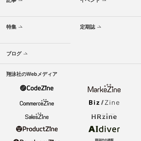
特集
定期誌
ブログ
翔泳社のWebメディア