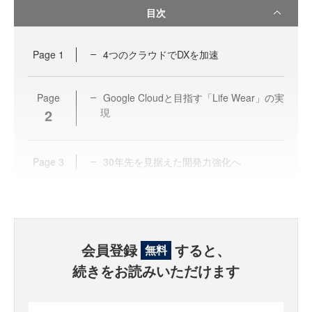
目次
Page
1
4つのクラウドでDXを加速
Page
Google Cloudと目指す「Life Wear」の実
2
現
Page
3
30年先を見据えた開発力強化へ
会員登録
すると、
無料
続きをお読みいただけます