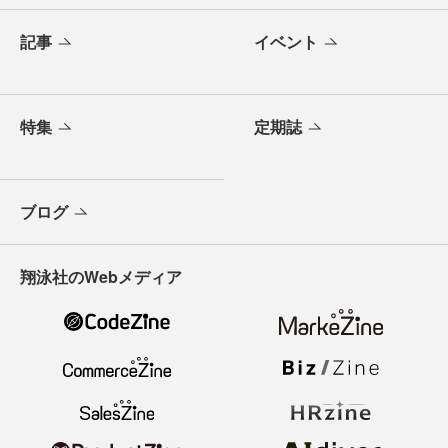
記事
イベント
特集
定期誌
ブログ
翔泳社のWebメディア