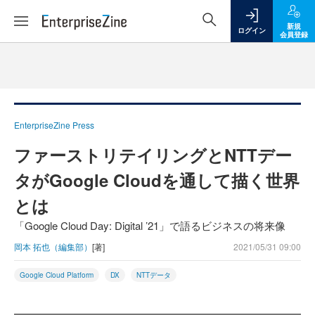
新規
ログイン
会員登録
EnterpriseZine Press
ファーストリテイリングとNTTデー
タがGoogle Cloudを通して描く世界
とは
「Google Cloud Day: Digital ’21」で語るビジネスの将来像
岡本 拓也（編集部）
[著]
2021/05/31 09:00
Google Cloud Platform
DX
NTTデータ