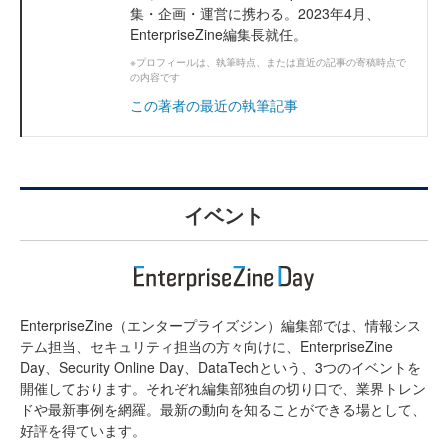
集・企画・運営に携わる。2023年4月、
EnterpriseZine編集長就任。
※プロフィールは、執筆時点、または直近の記事の寄稿時点で
の内容です
この著者の最近の執筆記事
イベント
EnterpriseZine（エンタープライズジン）編集部では、情報シス
テム担当、セキュリティ担当の方々向けに、EnterpriseZine
Day、Security Online Day、DataTechという、3つのイベントを
開催しております。それぞれ編集部独自の切り口で、業界トレン
ドや最新事例を網羅。最新の動向を知ることができる場として、
好評を得ています。