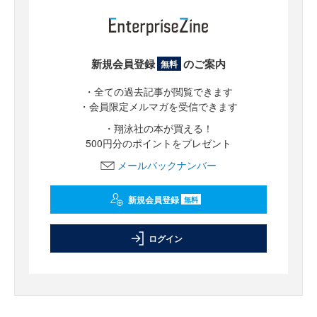
新規会員登録
のご案内
無料
・全ての過去記事が閲覧できます
・会員限定メルマガを受信できます
・翔泳社の本が買える！
500円分のポイントをプレゼント
メールバックナンバー
新規会員登録
無料
ログイン