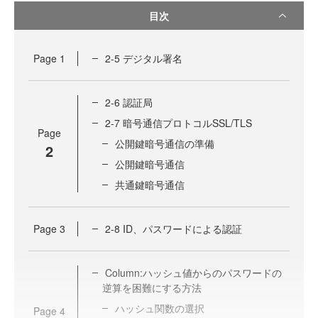
目次
Page
1
2-5 デジタル署名
2-6 認証局
2-7 暗号通信プロトコルSSL/TLS
Page
公開鍵暗号通信の準備
2
公開鍵暗号通信
共通鍵暗号通信
Page
3
2-8 ID、パスワードによる認証
Column:ハッシュ値からのパスワードの
逆算を困難にする方法
ハッシュ関数の選択
Page
4