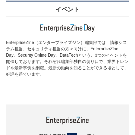
イベント
EnterpriseZine（エンタープライズジン）編集部では、情報シス
テム担当、セキュリティ担当の方々向けに、EnterpriseZine
Day、Security Online Day、DataTechという、3つのイベントを
開催しております。それぞれ編集部独自の切り口で、業界トレン
ドや最新事例を網羅。最新の動向を知ることができる場として、
好評を得ています。