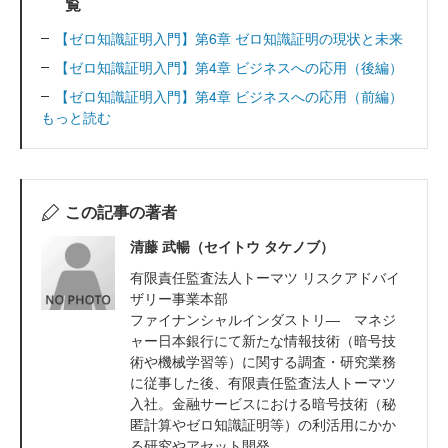
覧
【ゼロ知識証明入門】第6章 ゼロ知識証明の現状と未来
【ゼロ知識証明入門】第4章 ビジネスへの応用（後編）
【ゼロ知識証明入門】第4章 ビジネスへの応用（前編）
もっと読む
この記事の著者
清藤 武暢（セイトウ タケノブ）
有限責任監査法人トーマツ リスクアドバイ
ザリー事業本部
ファイナンシャルインダストリ― マネジ
ャー日本銀行にて新たな情報技術（暗号技
術や機械学習等）に関する調査・研究業務
に従事した後、有限責任監査法人トーマツ
入社。金融サービスにおける暗号技術（秘
匿計算やゼロ知識証明等）の利活用にかか
る研究やアセット開発...