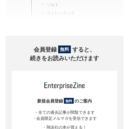
ソルト
ストレッチング
会員登録
すると、
無料
続きをお読みいただけます
新規会員登録
のご案内
無料
・全ての過去記事が閲覧できます
・会員限定メルマガを受信できます
・翔泳社の本が買える！