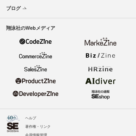
ブログ
翔泳社のWebメディア
ヘルプ
著作権・リンク
会員情報管理