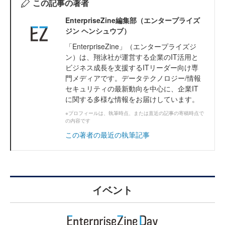
この記事の著者
EnterpriseZine編集部（エンタープライズ
ジン ヘンシュウブ）
「EnterpriseZine」（エンタープライズジ
ン）は、翔泳社が運営する企業のIT活用と
ビジネス成長を支援するITリーダー向け専
門メディアです。データテクノロジー/情報
セキュリティの最新動向を中心に、企業IT
に関する多様な情報をお届けしています。
※プロフィールは、執筆時点、または直近の記事の寄稿時点で
の内容です
この著者の最近の執筆記事
イベント