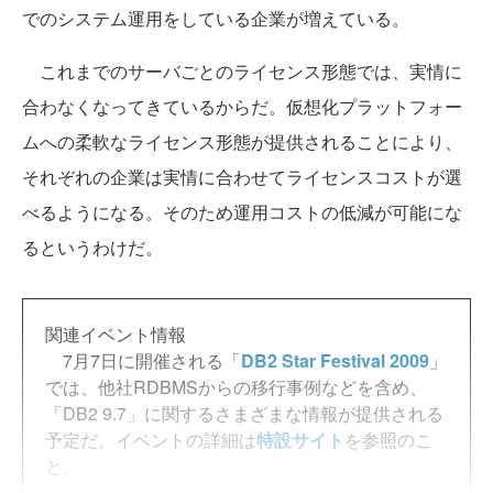
でのシステム運用をしている企業が増えている。
これまでのサーバごとのライセンス形態では、実情に
合わなくなってきているからだ。仮想化プラットフォー
ムへの柔軟なライセンス形態が提供されることにより、
それぞれの企業は実情に合わせてライセンスコストが選
べるようになる。そのため運用コストの低減が可能にな
るというわけだ。
関連イベント情報
7月7日に開催される「
DB2 Star Festival 2009
」
では、他社RDBMSからの移行事例などを含め、
「DB2 9.7」に関するさまざまな情報が提供される
予定だ。イベントの詳細は
特設サイト
を参照のこ
と。