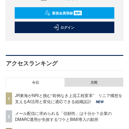
新規会員登録
無料
ログイン
アクセスランキング
今日
月間
JR東海がNRIと挑む“前例なき上流工程変革” リニア構想を
1
支えるAI活用と変化に適応できる組織設計
NEW
メール配信に求められる「信頼性」は十分か？企業の
2
DMARC運用が失敗するワケとBIMI導入の勘所