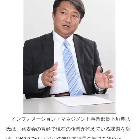
インフォメーション・マネジメント事業部長下垣典弘
氏は、発表会の冒頭で現在の企業が抱えている課題を挙
げ、DB2 9.7がもつ4つの技術的特長の解説を始めた。