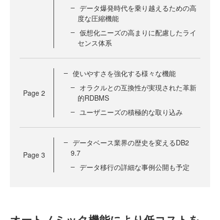
データ爆発時代を乗り越えるための高
度な圧縮機能
仮想化ニーズの高まりに配慮したライ
センス体系
使いやすさを強化する様々な機能
オラクルとの互換性が実現された革新
Page
2
的RDBMS
ユーザニーズの積極的な取り込み
データベース業界の歴史を変えるDB2
9.7
Page
3
データ移行の詳細な事例公開も予定
オートノミック機能により低コストを