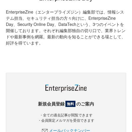
EnterpriseZine（エンタープライズジン）編集部では、情報シス
テム担当、セキュリティ担当の方々向けに、EnterpriseZine
Day、Security Online Day、DataTechという、3つのイベントを
開催しております。それぞれ編集部独自の切り口で、業界トレン
ドや最新事例を網羅。最新の動向を知ることができる場として、
好評を得ています。
新規会員登録
のご案内
無料
・全ての過去記事が閲覧できます
・会員限定メルマガを受信できます
メールバックナンバー