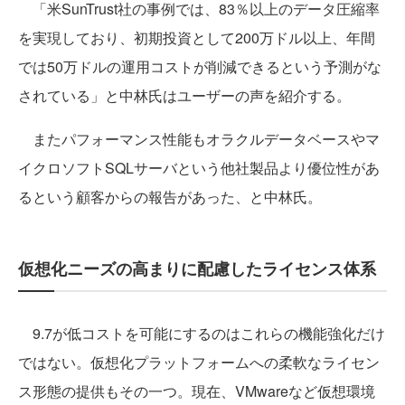
「米SunTrust社の事例では、83％以上のデータ圧縮率
を実現しており、初期投資として200万ドル以上、年間
では50万ドルの運用コストが削減できるという予測がな
されている」と中林氏はユーザーの声を紹介する。
またパフォーマンス性能もオラクルデータベースやマ
イクロソフトSQLサーバという他社製品より優位性があ
るという顧客からの報告があった、と中林氏。
仮想化ニーズの高まりに配慮したライセンス体系
9.7が低コストを可能にするのはこれらの機能強化だけ
ではない。仮想化プラットフォームへの柔軟なライセン
ス形態の提供もその一つ。現在、VMwareなど仮想環境