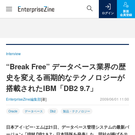
新規
ログイン
会員登録
Interview
“Break Free” データベース業界の歴
史を変える画期的なテクノロジーが
搭載されたIBM「DB2 9.7」
EnterpriseZine編集部
[著]
2009/06/01 11:00
Oracle
データベース
Db2
製品・テクノロジー
日本アイ･ビー･エムは21日、データベース管理システムの最新バ
ージョン「IBM DB2 9.7」日本語版を発表した。同社が掲げるテ