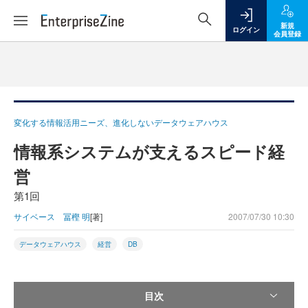
新規
ログイン
会員登録
変化する情報活用ニーズ、進化しないデータウェアハウス
情報系システムが支えるスピード経
営
第1回
サイベース 冨樫 明
[著]
2007/07/30 10:30
データウェアハウス
経営
DB
目次