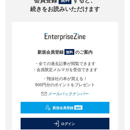
続きをお読みいただけます
新規会員登録
のご案内
無料
・全ての過去記事が閲覧できます
・会員限定メルマガを受信できます
・翔泳社の本が買える！
500円分のポイントをプレゼント
メールバックナンバー
新規会員登録
無料
ログイン