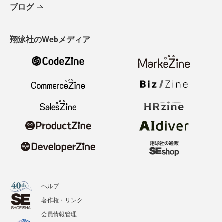
ブログ
翔泳社のWebメディア
ヘルプ
著作権・リンク
会員情報管理