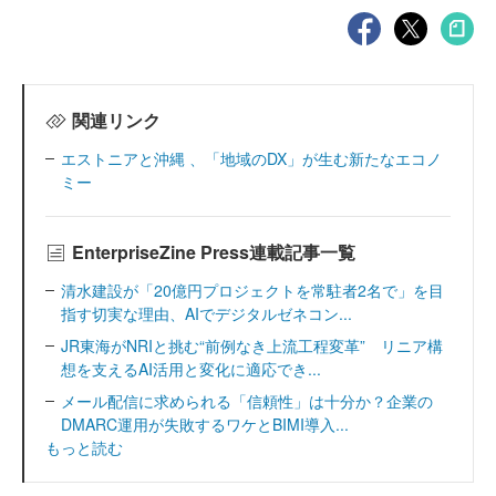
関連リンク
エストニアと沖縄 、「地域のDX」が生む新たなエコノ
ミー
EnterpriseZine Press連載記事一覧
清水建設が「20億円プロジェクトを常駐者2名で」を目
指す切実な理由、AIでデジタルゼネコン...
JR東海がNRIと挑む“前例なき上流工程変革” リニア構
想を支えるAI活用と変化に適応でき...
メール配信に求められる「信頼性」は十分か？企業の
DMARC運用が失敗するワケとBIMI導入...
もっと読む