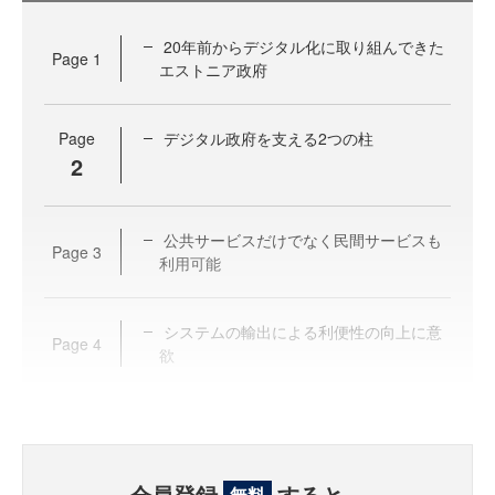
20年前からデジタル化に取り組んできた
Page
1
エストニア政府
Page
デジタル政府を支える2つの柱
2
公共サービスだけでなく民間サービスも
Page
3
利用可能
システムの輸出による利便性の向上に意
Page
4
欲
会員登録
すると、
無料