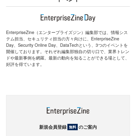
EnterpriseZine（エンタープライズジン）編集部では、情報シス
テム担当、セキュリティ担当の方々向けに、EnterpriseZine
Day、Security Online Day、DataTechという、3つのイベントを
開催しております。それぞれ編集部独自の切り口で、業界トレン
ドや最新事例を網羅。最新の動向を知ることができる場として、
好評を得ています。
新規会員登録
のご案内
無料