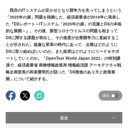
既存のITシステムが足かせとなり競争力を失ってしまうという
「2025年の崖」問題を指摘した、経済産業省が2018年に発表し
た『DXレポート～ITシステム「2025年の崖」の克服とDXの本格
的な展開～』。その後、新型コロナウイルスの問題も相まって
DXに関する課題が表出し、その進度が企業競争力に直結するこ
とが示された。急激な変革の時代にあって、企業はどのように
DXに取り組めばいいのか。また政府はどのようにリード＆サポ
ートしていくのか。「OpenText World Japan 2022」の特別講
演で、経済産業省 商務情報政策局 情報経済課 アーキテクチャ戦
略企画室長の和泉憲明氏が語った「DX推進のあり方と政策展
開」について紹介する。
通知
目次