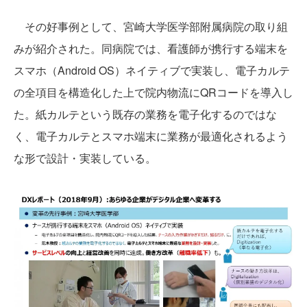
その好事例として、宮崎大学医学部附属病院の取り組
みが紹介された。同病院では、看護師が携行する端末を
スマホ（Android OS）ネイティブで実装し、電子カルテ
の全項目を構造化した上で院内物流にQRコードを導入し
た。紙カルテという既存の業務を電子化するのではな
く、電子カルテとスマホ端末に業務が最適化されるよう
な形で設計・実装している。