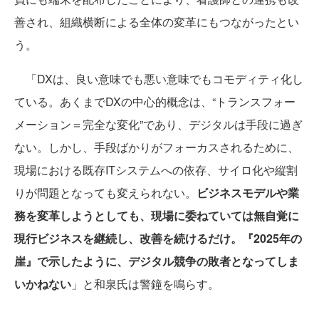
善され、組織横断による全体の変革にもつながったとい
う。
「DXは、良い意味でも悪い意味でもコモディティ化し
ている。あくまでDXの中心的概念は、“トランスフォー
メーション＝完全な変化”であり、デジタルは手段に過ぎ
ない。しかし、手段ばかりがフォーカスされるために、
現場における既存ITシステムへの依存、サイロ化や縦割
りが問題となっても変えられない。
ビジネスモデルや業
務を変革しようとしても、現場に委ねていては無自覚に
現行ビジネスを継続し、改善を続けるだけ。『2025年の
崖』で示したように、デジタル競争の敗者となってしま
いかねない
」と和泉氏は警鐘を鳴らす。