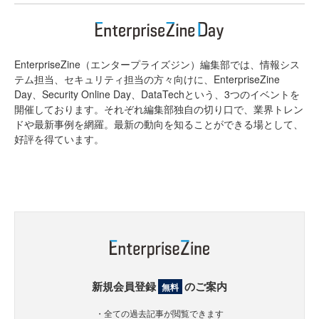
EnterpriseZine（エンタープライズジン）編集部では、情報シス
テム担当、セキュリティ担当の方々向けに、EnterpriseZine
Day、Security Online Day、DataTechという、3つのイベントを
開催しております。それぞれ編集部独自の切り口で、業界トレン
ドや最新事例を網羅。最新の動向を知ることができる場として、
好評を得ています。
新規会員登録
のご案内
無料
・全ての過去記事が閲覧できます