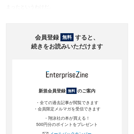
まったというわけだ。
会員登録
すると、
無料
続きをお読みいただけます
新規会員登録
のご案内
無料
・全ての過去記事が閲覧できます
・会員限定メルマガを受信できます
・翔泳社の本が買える！
500円分のポイントをプレゼント
メールバックナンバー