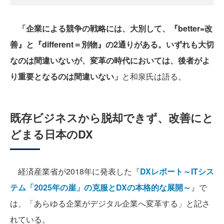
「企業による競争の戦略には、大別して、『better=改
善』と『different＝別物』の2通りがある。いずれも大切
なのは間違いないが、変革の時代においては、後者がよ
り重要となるのは間違いない」
と和泉氏は語る。
既存ビジネスから脱却できず、改善にと
どまる日本のDX
経済産業省が2018年に発表した『
DXレポート～ITシス
テム「2025年の崖」の克服とDXの本格的な展開～
』で
は、「あらゆる企業がデジタル企業へ変革する」と記さ
れている。