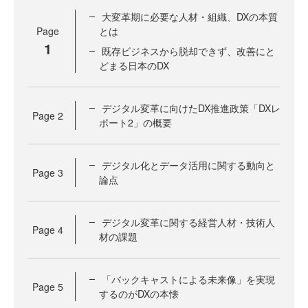
大変革期に必要な人材・組織、DXの本質
Page
とは
1
既存ビジネスから脱却できず、改善にと
どまる日本のDX
デジタル変革に向けたDX推進政策「DXレ
Page
2
ポート2」の概要
デジタル化とデータ活用に関する動向と
Page
3
論点
デジタル変革に関する経営人材・技術人
Page
4
材の課題
「バックキャストによる未来像」を実現
Page
5
するのがDXの本懐