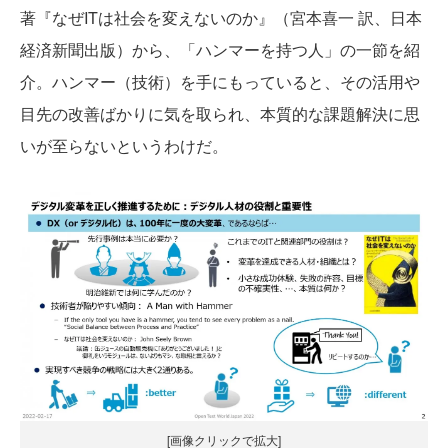
著『なぜITは社会を変えないのか』（宮本喜一 訳、日本
経済新聞出版）から、「ハンマーを持つ人」の一節を紹
介。ハンマー（技術）を手にもっていると、その活用や
目先の改善ばかりに気を取られ、本質的な課題解決に思
いが至らないというわけだ。
[画像クリックで拡大]