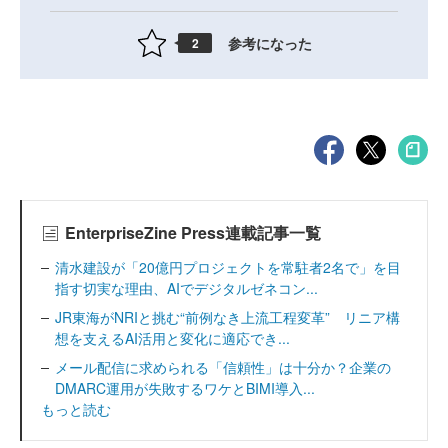
参考になった
2
EnterpriseZine Press連載記事一覧
清水建設が「20億円プロジェクトを常駐者2名で」を目
指す切実な理由、AIでデジタルゼネコン...
JR東海がNRIと挑む“前例なき上流工程変革” リニア構
想を支えるAI活用と変化に適応でき...
メール配信に求められる「信頼性」は十分か？企業の
DMARC運用が失敗するワケとBIMI導入...
もっと読む