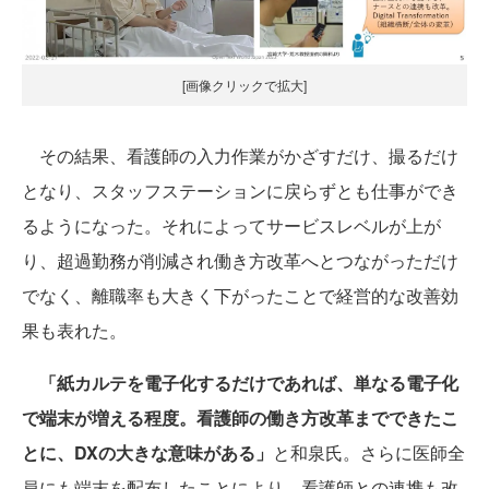
[画像クリックで拡大]
その結果、看護師の入力作業がかざすだけ、撮るだけ
となり、スタッフステーションに戻らずとも仕事ができ
るようになった。それによってサービスレベルが上が
り、超過勤務が削減され働き方改革へとつながっただけ
でなく、離職率も大きく下がったことで経営的な改善効
果も表れた。
「紙カルテを電子化するだけであれば、単なる電子化
で端末が増える程度。看護師の働き方改革までできたこ
とに、DXの大きな意味がある」
と和泉氏。さらに医師全
員にも端末を配布したことにより、看護師との連携も改