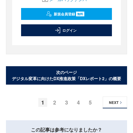
新規会員登録
無料
ログイン
次のページ
デジタル変革に向けたDX推進政策「DXレポート2」の概要
1
2
3
4
5
NEXT
この記事は参考になりましたか？