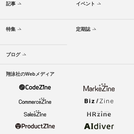
記事
イベント
特集
定期誌
ブログ
翔泳社のWebメディア