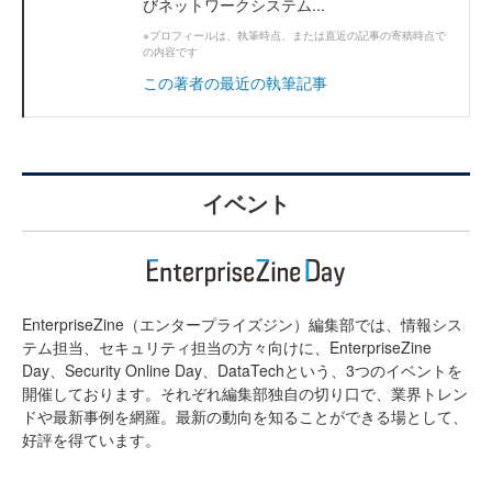
びネットワークシステム...
※プロフィールは、執筆時点、または直近の記事の寄稿時点で
の内容です
この著者の最近の執筆記事
イベント
EnterpriseZine（エンタープライズジン）編集部では、情報シス
テム担当、セキュリティ担当の方々向けに、EnterpriseZine
Day、Security Online Day、DataTechという、3つのイベントを
開催しております。それぞれ編集部独自の切り口で、業界トレン
ドや最新事例を網羅。最新の動向を知ることができる場として、
好評を得ています。