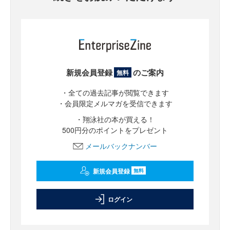
新規会員登録
のご案内
無料
・全ての過去記事が閲覧できます
・会員限定メルマガを受信できます
・翔泳社の本が買える！
500円分のポイントをプレゼント
メールバックナンバー
新規会員登録
無料
ログイン