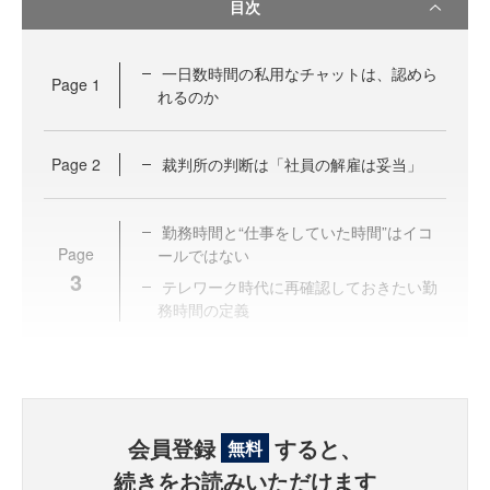
目次
一日数時間の私用なチャットは、認めら
Page
1
れるのか
Page
2
裁判所の判断は「社員の解雇は妥当」
勤務時間と“仕事をしていた時間”はイコ
Page
ールではない
3
テレワーク時代に再確認しておきたい勤
務時間の定義
会員登録
すると、
無料
続きをお読みいただけます