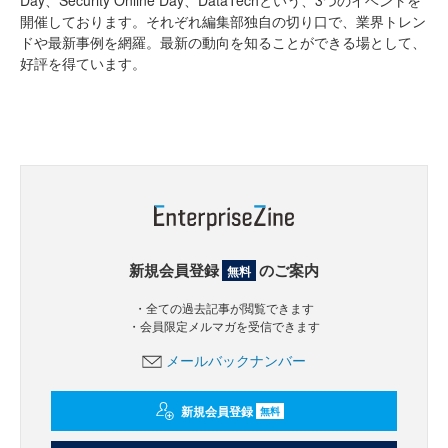
Day、Security Online Day、DataTechという、3つのイベントを
開催しております。それぞれ編集部独自の切り口で、業界トレン
ドや最新事例を網羅。最新の動向を知ることができる場として、
好評を得ています。
新規会員登録
のご案内
無料
・全ての過去記事が閲覧できます
・会員限定メルマガを受信できます
メールバックナンバー
新規会員登録
無料