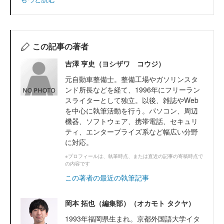
この記事の著者
吉澤 亨史（ヨシザワ コウジ）
元自動車整備士。整備工場やガソリンスタ
ンド所長などを経て、1996年にフリーラン
スライターとして独立。以後、雑誌やWeb
を中心に執筆活動を行う。パソコン、周辺
機器、ソフトウェア、携帯電話、セキュリ
ティ、エンタープライズ系など幅広い分野
に対応。
※プロフィールは、執筆時点、または直近の記事の寄稿時点で
の内容です
この著者の最近の執筆記事
岡本 拓也（編集部）（オカモト タクヤ）
1993年福岡県生まれ。京都外国語大学イタ