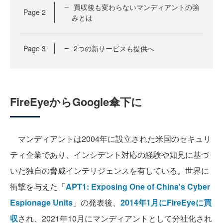
買収後も変わらないマンディアントの強
Page
2
みとは
Page
3
2つの新サービスも提供へ
FireEyeからGoogle傘下に
マンディアントは2004年に設立された米国のセキュリ
ティ企業であり、インシデント対応の経験や知見に基づ
いた独自の脅威インテリジェンスを有している。世界に
衝撃を与えた「
APT1: Exposing One of China's Cyber
Espionage Units
」の発表後、
2014年1月にFireEyeに買
収
され、2021年10月にマンディアントとして分社化され