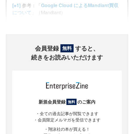
[※1]
参考：「
Google Cloud によるMandiant買収
について
」（Mandiant）
会員登録
すると、
無料
続きをお読みいただけます
新規会員登録
のご案内
無料
・全ての過去記事が閲覧できます
・会員限定メルマガを受信できます
・翔泳社の本が買える！