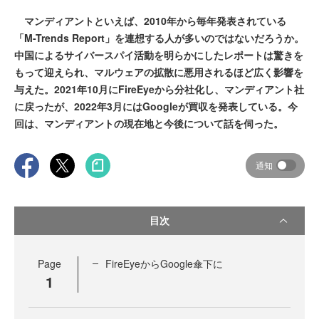
マンディアントといえば、2010年から毎年発表されている
「M-Trends Report」を連想する人が多いのではないだろうか。
中国によるサイバースパイ活動を明らかにしたレポートは驚きを
もって迎えられ、マルウェアの拡散に悪用されるほど広く影響を
与えた。2021年10月にFireEyeから分社化し、マンディアント社
に戻ったが、2022年3月にはGoogleが買収を発表している。今
回は、マンディアントの現在地と今後について話を伺った。
通知
目次
Page
FireEyeからGoogle傘下に
1