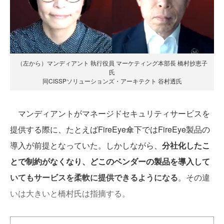
（左から）マンディアント 執行役員 マーケティング本部長 橋村抄恵子
氏
同CISSPソリューションズ・アーキテクト 谷村透氏
マンディアントがマネージドセキュリティサービスを
提供する際に、たとえばFireEye傘下ではFireEye製品の
導入が前提となっていた。しかしながら、
分社化したこ
とで制約がなくなり、どこのベンダーの製品を導入して
いてもサービスを柔軟に提供できるようになる
。その違
いは大きいと橋村氏は指摘する。