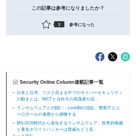
この記事は参考になりましたか？
参考になった
2
Security Online Column連載記事一覧
日本と台湾、リスク高まる中でのサイバーセキュリティ
の動きとは NICTと台科大の有識者が語...
ランサムウェアとの闘い：LockBitの混乱、警察庁とユ
ーロポールの連携から俯瞰する
MS-DOS時代から進化するランサムウェア、世界的権威
と著名ホワイトハッカーは脅威をどう見...
もっと読む