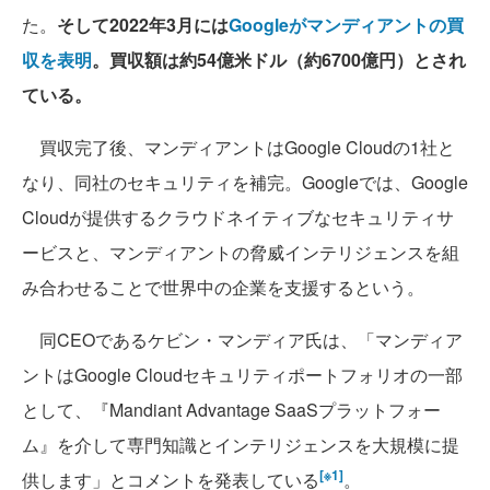
た。
そして2022年3月には
Googleがマンディアントの買
収を表明
。買収額は約54億米ドル（約6700億円）とされ
ている。
買収完了後、マンディアントはGoogle Cloudの1社と
なり、同社のセキュリティを補完。Googleでは、Google
Cloudが提供するクラウドネイティブなセキュリティサ
ービスと、マンディアントの脅威インテリジェンスを組
み合わせることで世界中の企業を支援するという。
同CEOであるケビン・マンディア氏は、「マンディア
ントはGoogle Cloudセキュリティポートフォリオの一部
として、『Mandiant Advantage SaaSプラットフォー
ム』を介して専門知識とインテリジェンスを大規模に提
[※1]
供します」とコメントを発表している
。