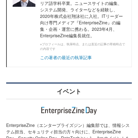
リア語学科卒業。ニュースサイトの編集、
システム開発、ライターなどを経験し、
2020年株式会社翔泳社に入社。ITリーダー
向け専門メディア『EnterpriseZine』の編
集・企画・運営に携わる。2023年4月、
EnterpriseZine編集長就任。
※プロフィールは、執筆時点、または直近の記事の寄稿時点で
の内容です
この著者の最近の執筆記事
イベント
EnterpriseZine（エンタープライズジン）編集部では、情報シス
テム担当、セキュリティ担当の方々向けに、EnterpriseZine