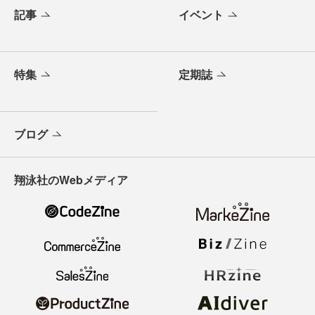
記事
イベント
特集
定期誌
ブログ
翔泳社のWebメディア