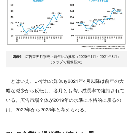
図表6
広告業界月別売上前年比の推移（2020年1月～2021年8月）
（タップで画像拡大）
とはいえ、いずれの媒体も2021年4月以降は前年の大
幅な減少から反転し、各月とも高い成長率で維持されて
いる。広告市場全体が2019年の水準に本格的に戻るの
は、2022年から2023年と考えられる。