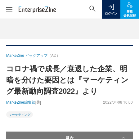
新規
ログイン
会員登録
MarkeZine ピックアップ
（AD）
コロナ禍で成長／衰退した企業、明
暗を分けた要因とは『マーケティン
グ最新動向調査2022』より
MarkeZine編集部
[著]
2022/04/08 10:00
マーケティング
目次