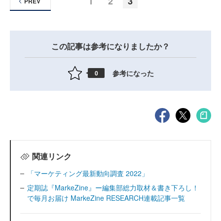
1
2
3
PREV
この記事は参考になりましたか？
参考になった
0
関連リンク
「マーケティング最新動向調査 2022」
定期誌『MarkeZine』ー編集部総力取材＆書き下ろし！
で毎月お届け MarkeZine RESEARCH連載記事一覧