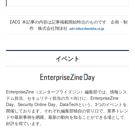
【AD】本記事の内容は記事掲載開始時点のものです 企画・制
作 株式会社翔泳社
イベント
EnterpriseZine（エンタープライズジン）編集部では、情報シス
テム担当、セキュリティ担当の方々向けに、EnterpriseZine
Day、Security Online Day、DataTechという、3つのイベントを
開催しております。それぞれ編集部独自の切り口で、業界トレン
ドや最新事例を網羅。最新の動向を知ることができる場として、
好評を得ています。