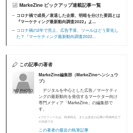
MarkeZine ピックアップ連載記事一覧
コロナ禍で成長／衰退した企業、明暗を分けた要因とは
『マーケティング最新動向調査2022』よ...
コロナ禍の2年で売上、広告予算、ツールはどう変化し
た？『マーケティング最新動向調査2022...
この記事の著者
MarkeZine編集部（MarkeZineヘンシュウ
ブ）
デジタルを中心とした広告／マーケティ
ングの最新動向を発信するマーケター向け
専門メディア「MarkeZine」の編集部で
す。
※プロフィールは、執筆時点、または直近の記事の寄稿時点で
の内容です
この著者の最近の執筆記事