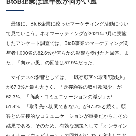
BtoB企業は過半数が向かい風
最後に、BtoB企業に絞ったマーケティング活動につい
て見ていこう。ネオマーケティングが2021年2月に実施
したアンケート調査では、BtoB事業のマーケティング関
与者1,000名の82.6%が何らかの影響を受けたと回答。ま
た、「向かい風」の回答は57.9%だった。
マイナスの影響としては、「既存顧客の取引額減少」
が67.3%と最も大きく、「既存顧客の取引数減少」が
52.3%、「商談・コミュニケーションの減少」が
51.4%、「取引先へ訪問できない」が47.2%と続く。顧
客との直接的なコミュニケーションが重要だからこその
結果である。そのため、有効な施策として「オンライン
セミナー（ウェビナー）」の回答が71.2%と突出してお