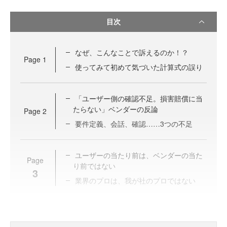
目次
なぜ、こんなことで訴えるのか！？
Page
1
使ってみて初めて気づいた計算式の誤り
「ユーザー側の確認不足。損害賠償に当
たらない」ベンダーの反論
Page
2
要件定義、会話、確認……3つの不足
ユーザーの当たり前は、ベンダーの当た
Page
り前ではない
3
業界のプロは、我が社のプロではない