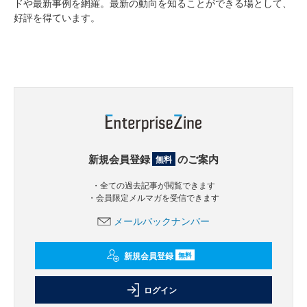
ドや最新事例を網羅。最新の動向を知ることができる場として、
好評を得ています。
新規会員登録
のご案内
無料
・全ての過去記事が閲覧できます
・会員限定メルマガを受信できます
メールバックナンバー
新規会員登録
無料
ログイン