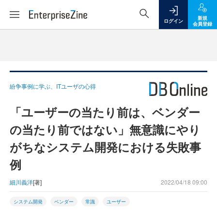
新規
ログイン
会員登録
紛争事例に学ぶ、ITユーザの心得
「ユーザーの当たり前は、ベンダー
の当たり前ではない」無意識にやり
がちなシステム開発における失敗事
例
細川義洋
[著]
2022/04/18 09:00
システム開発
ベンダー
常識
ユーザー