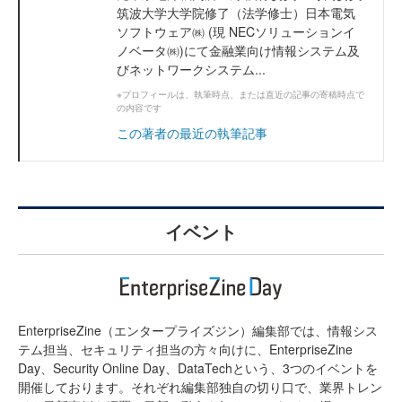
筑波大学大学院修了（法学修士）日本電気
ソフトウェア㈱ (現 NECソリューションイ
ノベータ㈱)にて金融業向け情報システム及
びネットワークシステム...
※プロフィールは、執筆時点、または直近の記事の寄稿時点で
の内容です
この著者の最近の執筆記事
イベント
EnterpriseZine（エンタープライズジン）編集部では、情報シス
テム担当、セキュリティ担当の方々向けに、EnterpriseZine
Day、Security Online Day、DataTechという、3つのイベントを
開催しております。それぞれ編集部独自の切り口で、業界トレン