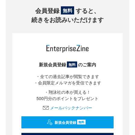
会員登録
すると、
無料
続きをお読みいただけます
新規会員登録
のご案内
無料
・全ての過去記事が閲覧できます
・会員限定メルマガを受信できます
・翔泳社の本が買える！
500円分のポイントをプレゼント
メールバックナンバー
新規会員登録
無料