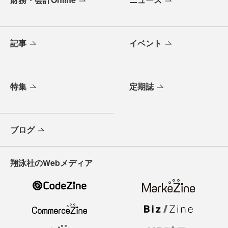
記事
イベント
特集
定期誌
ブログ
翔泳社のWebメディア