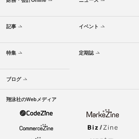
記事
イベント
特集
定期誌
ブログ
翔泳社のWebメディア