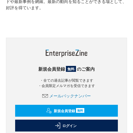
ドや最新事例を網羅。最新の動向を知ることができる場として、
好評を得ています。
新規会員登録
のご案内
無料
・全ての過去記事が閲覧できます
・会員限定メルマガを受信できます
メールバックナンバー
新規会員登録
無料
ログイン