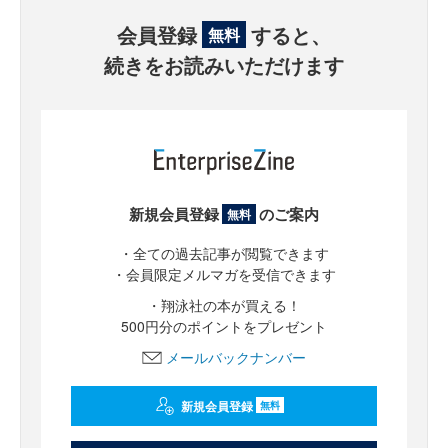
会員登録
すると、
無料
続きをお読みいただけます
新規会員登録
のご案内
無料
・全ての過去記事が閲覧できます
・会員限定メルマガを受信できます
・翔泳社の本が買える！
500円分のポイントをプレゼント
メールバックナンバー
新規会員登録
無料