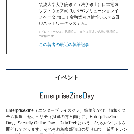
筑波大学大学院修了（法学修士）日本電気
ソフトウェア㈱ (現 NECソリューションイ
ノベータ㈱)にて金融業向け情報システム及
びネットワークシステム...
※プロフィールは、執筆時点、または直近の記事の寄稿時点で
の内容です
この著者の最近の執筆記事
イベント
EnterpriseZine（エンタープライズジン）編集部では、情報シス
テム担当、セキュリティ担当の方々向けに、EnterpriseZine
Day、Security Online Day、DataTechという、3つのイベントを
開催しております。それぞれ編集部独自の切り口で、業界トレン