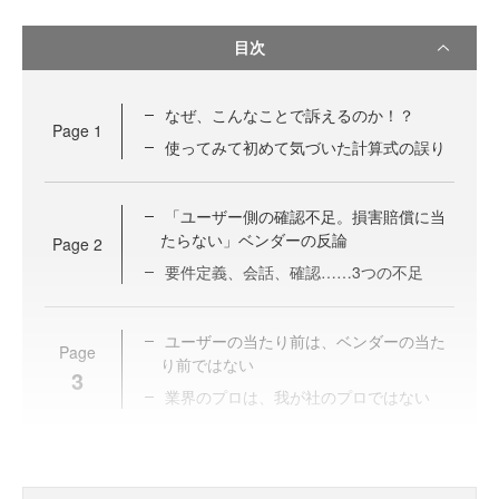
目次
なぜ、こんなことで訴えるのか！？
Page
1
使ってみて初めて気づいた計算式の誤り
「ユーザー側の確認不足。損害賠償に当
たらない」ベンダーの反論
Page
2
要件定義、会話、確認……3つの不足
ユーザーの当たり前は、ベンダーの当た
Page
り前ではない
3
業界のプロは、我が社のプロではない