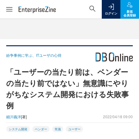
新規
ログイン
会員登録
紛争事例に学ぶ、ITユーザの心得
「ユーザーの当たり前は、ベンダー
の当たり前ではない」無意識にやり
がちなシステム開発における失敗事
例
細川義洋
[著]
2022/04/18 09:00
システム開発
ベンダー
常識
ユーザー