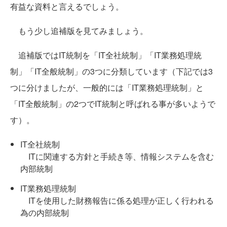
有益な資料と言えるでしょう。
もう少し追補版を見てみましょう。
追補版ではIT統制を「IT全社統制」「IT業務処理統
制」「IT全般統制」の3つに分類しています（下記では3
つに分けましたが、一般的には「IT業務処理統制」と
「IT全般統制」の2つでIT統制と呼ばれる事が多いようで
す）。
IT全社統制
ITに関連する方針と手続き等、情報システムを含む
内部統制
IT業務処理統制
ITを使用した財務報告に係る処理が正しく行われる
為の内部統制