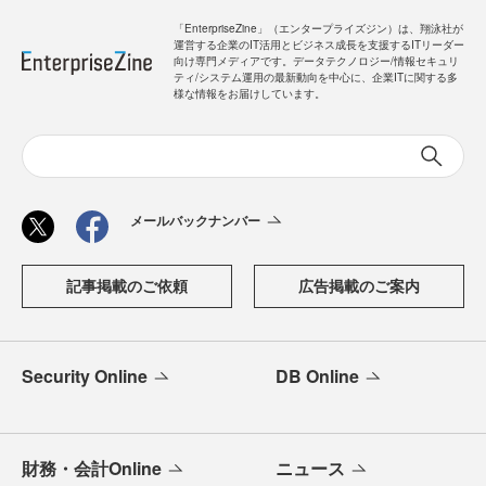
「EnterpriseZine」（エンタープライズジン）は、翔泳社が
運営する企業のIT活用とビジネス成長を支援するITリーダー
向け専門メディアです。データテクノロジー/情報セキュリ
ティ/システム運用の最新動向を中心に、企業ITに関する多
様な情報をお届けしています。
メールバックナンバー
記事掲載のご依頼
広告掲載のご案内
Security Online
DB Online
財務・会計Online
ニュース