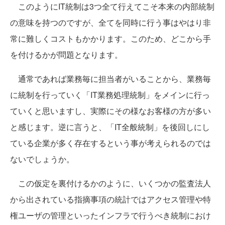
このようにIT統制は3つ全て行えてこそ本来の内部統制
の意味を持つのですが、全てを同時に行う事はやはり非
常に難しくコストもかかります。このため、どこから手
を付けるかが問題となります。
通常であれば業務毎に担当者がいることから、業務毎
に統制を行っていく「IT業務処理統制」をメインに行っ
ていくと思いますし、実際にその様なお客様の方が多い
と感じます。逆に言うと、「IT全般統制」を後回しにし
ている企業が多く存在するという事が考えられるのでは
ないでしょうか。
この仮定を裏付けるかのように、いくつかの監査法人
から出されている指摘事項の統計ではアクセス管理や特
権ユーザの管理といったインフラで行うべき統制におけ