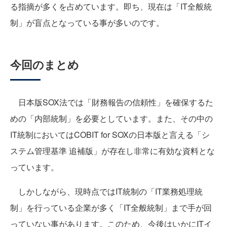
る指摘が多くを占めています。即ち、現在は「IT全般統
制」が盲点となっている事が多いのです。
今回のまとめ
日本版SOX法では「財務報告の信頼性」を確保するた
めの「内部統制」を必要としています。また、その中の
IT統制においてはCOBIT for SOXの日本版と言える「シ
ステム管理基準 追補版」が存在し非常に有効な資料とな
っています。
しかしながら、現時点ではIT統制の「IT業務処理統
制」を行っている企業が多く「IT全般統制」まで手が回
っていない事があります。このため、今後はいかにITイ