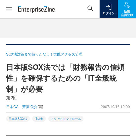
新規
ログイン
会員登録
SOX法対策まで待ったなし！実践アクセス管理
日本版SOX法では「財務報告の信頼
性」を確保するための「IT全般統
制」が必要
第2回
日本CA 斎藤 俊介
[著]
2007/10/16 12:00
日本版SOX法
IT統制
アクセスコントロール