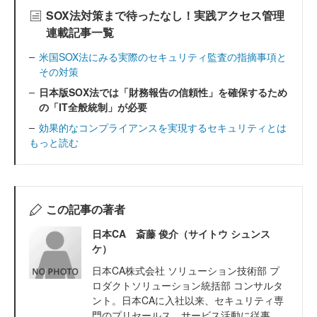
SOX法対策まで待ったなし！実践アクセス管理
連載記事一覧
米国SOX法にみる実際のセキュリティ監査の指摘事項と
その対策
日本版SOX法では「財務報告の信頼性」を確保するため
の「IT全般統制」が必要
効果的なコンプライアンスを実現するセキュリティとは
もっと読む
この記事の著者
日本CA 斎藤 俊介（サイトウ シュンス
ケ）
日本CA株式会社 ソリューション技術部 プ
ロダクトソリューション統括部 コンサルタ
ント。日本CAに入社以来、セキュリティ専
門のプリセールス、サービス活動に従事。