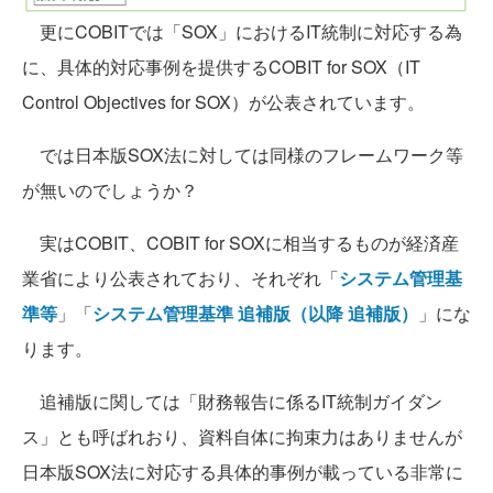
更にCOBITでは「SOX」におけるIT統制に対応する為
に、具体的対応事例を提供するCOBIT for SOX（IT
Control Objectives for SOX）が公表されています。
では日本版SOX法に対しては同様のフレームワーク等
が無いのでしょうか？
実はCOBIT、COBIT for SOXに相当するものが経済産
業省により公表されており、それぞれ「
システム管理基
準等
」「
システム管理基準 追補版（以降 追補版）
」にな
ります。
追補版に関しては「財務報告に係るIT統制ガイダン
ス」とも呼ばれおり、資料自体に拘束力はありませんが
日本版SOX法に対応する具体的事例が載っている非常に