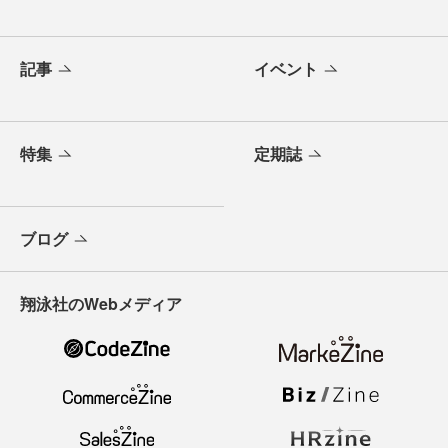
記事
イベント
特集
定期誌
ブログ
翔泳社のWebメディア