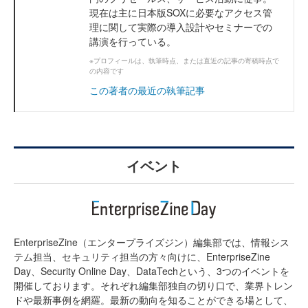
現在は主に日本版SOXに必要なアクセス管
理に関して実際の導入設計やセミナーでの
講演を行っている。
※プロフィールは、執筆時点、または直近の記事の寄稿時点で
の内容です
この著者の最近の執筆記事
イベント
EnterpriseZine（エンタープライズジン）編集部では、情報シス
テム担当、セキュリティ担当の方々向けに、EnterpriseZine
Day、Security Online Day、DataTechという、3つのイベントを
開催しております。それぞれ編集部独自の切り口で、業界トレン
ドや最新事例を網羅。最新の動向を知ることができる場として、