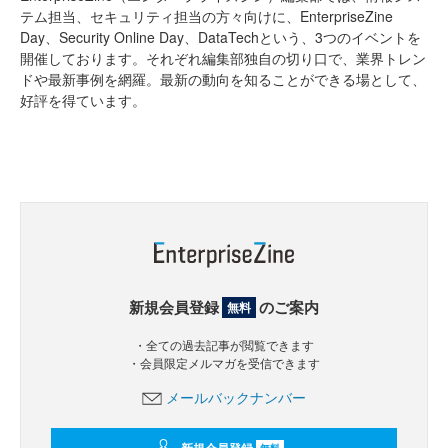
テム担当、セキュリティ担当の方々向けに、EnterpriseZine
Day、Security Online Day、DataTechという、3つのイベントを
開催しております。それぞれ編集部独自の切り口で、業界トレン
ドや最新事例を網羅。最新の動向を知ることができる場として、
好評を得ています。
新規会員登録
のご案内
無料
・全ての過去記事が閲覧できます
・会員限定メルマガを受信できます
メールバックナンバー
無料