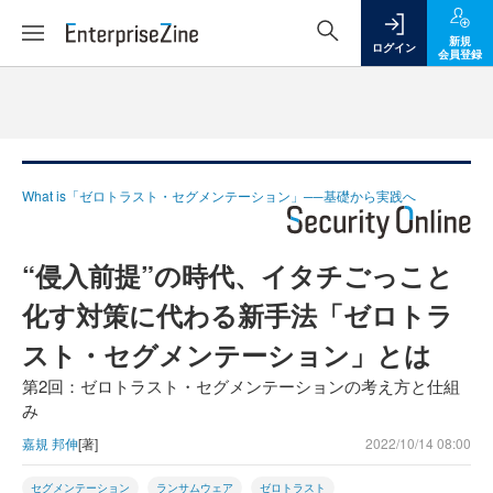
新規
ログイン
会員登録
What is「ゼロトラスト・セグメンテーション」──基礎から実践へ
“侵入前提”の時代、イタチごっこと
化す対策に代わる新手法「ゼロトラ
スト・セグメンテーション」とは
第2回：ゼロトラスト・セグメンテーションの考え方と仕組
み
嘉規 邦伸
[著]
2022/10/14 08:00
セグメンテーション
ランサムウェア
ゼロトラスト