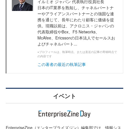
イルミオ ジャパン 代表執行役員社長
日本のIT業界を熟知し、チャネルパートナ
ーやアライアンスパートナーとの強固な連
携を通じて、長年にわたり顧客に価値を提
供。現職以前は、アクロニス・ジャパンの
代表取締役やBox、F5 Networks、
McAfee、Ericssonの日本法人でセールスお
よびチャネルパート...
※プロフィールは、執筆時点、または直近の記事の寄稿時点で
の内容です
この著者の最近の執筆記事
イベント
EnterpriseZine（エンタープライズジン）編集部では、情報シス