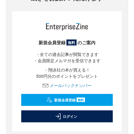
新規会員登録
のご案内
無料
・全ての過去記事が閲覧できます
・会員限定メルマガを受信できます
・翔泳社の本が買える！
500円分のポイントをプレゼント
メールバックナンバー
新規会員登録
無料
ログイン