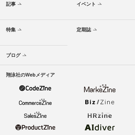
記事
イベント
特集
定期誌
ブログ
翔泳社のWebメディア