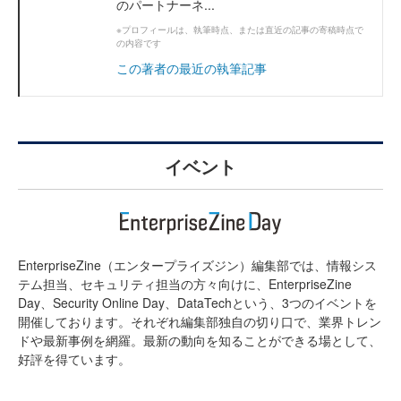
のパートナーネ...
※プロフィールは、執筆時点、または直近の記事の寄稿時点で
の内容です
この著者の最近の執筆記事
イベント
EnterpriseZine（エンタープライズジン）編集部では、情報シス
テム担当、セキュリティ担当の方々向けに、EnterpriseZine
Day、Security Online Day、DataTechという、3つのイベントを
開催しております。それぞれ編集部独自の切り口で、業界トレン
ドや最新事例を網羅。最新の動向を知ることができる場として、
好評を得ています。