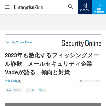
新規
ログイン
会員登録
Security Online Press
2023年も激化するフィッシングメー
ル詐欺 メールセキュリティ企業
Vadeが語る、傾向と対策
伊藤 利昭
[著]
2022/12/20 08:00
セキュリティ
メール
Vade