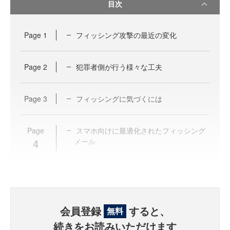
目次
Page
1
フィッシング攻撃の最近の変化
Page
2
犯罪者側が行う様々な工夫
Page
3
フィッシングに気づくには
Page
スマホ向けに最適化されたフィッシング
4
メール
会員登録
すると、
無料
続きをお読みいただけます