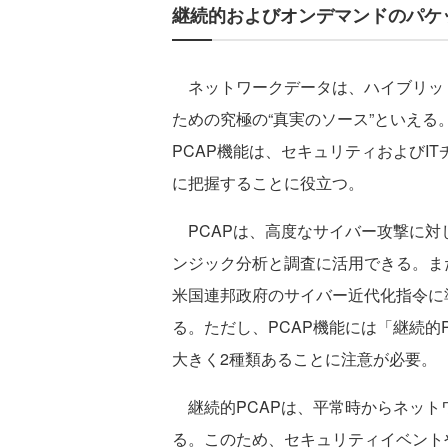
継続的およびオンデマンドのパケッ
ネットワークデータは、ハイブリッ
ための究極の“真実のソース”といえ
PCAP機能は、セキュリティおよびI
に把握することに役立つ。
PCAPは、高度なサイバー攻撃に対
ンジック分析と調査に活用できる。また、Exec
米国連邦政府のサイバー近代化指令に
る。ただし、PCAP機能には「継続的
大きく2種類あることに注意が必要。
継続的PCAPは、平常時からネット
る。このため、セキュリティイベント