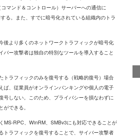
（コマンド＆コントロール）サーバーへの通信に
使用する。また、すでに暗号化されている組織内のトラ
今後より多くのネットワークトラフィックが暗号化
イバー攻撃者は独自の特別なツールを導入すること
たトラフィックのみを復号する（戦略的復号）場合
えば、従業員がオンラインバンキングや個人の電子
復号しない。このため、プライバシーを損なわずに
とができる。
MS-RPC、WinRM、SMBv3にも対応できることが
るトラフィックを復号することで、サイバー攻撃者