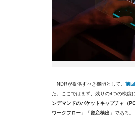
NDRが提供すべき機能として、
前回
た。ここではまず、残りの4つの機能
ンデマンドのパケットキャプチャ（PC
ワークフロー
」「
資産検出
」である。