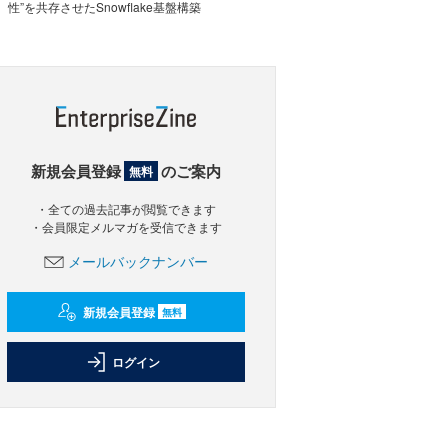
性”を共存させたSnowflake基盤構築
新規会員登録
のご案内
無料
・全ての過去記事が閲覧できます
・会員限定メルマガを受信できます
メールバックナンバー
新規会員登録
無料
ログイン