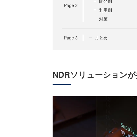
開発側
Page
2
利用側
対策
Page
3
まとめ
NDRソリューションが