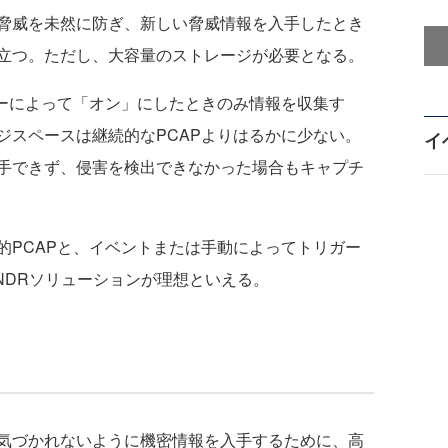
脅威を未然に防ぎ、新しい脅威情報を入手したとき
立つ。ただし、大容量のストレージが必要となる。
ーによって「オン」にしたときのみ情報を収集す
ジスペースは継続的なPCAPよりはるかに少ない。
イ
手できず、侵害を検出できなかった場合もキャプチ
PCAPと、イベントまたは手動によってトリガー
NDRソリューションが理想といえる。
気づかれないように機密情報を入手するために、高