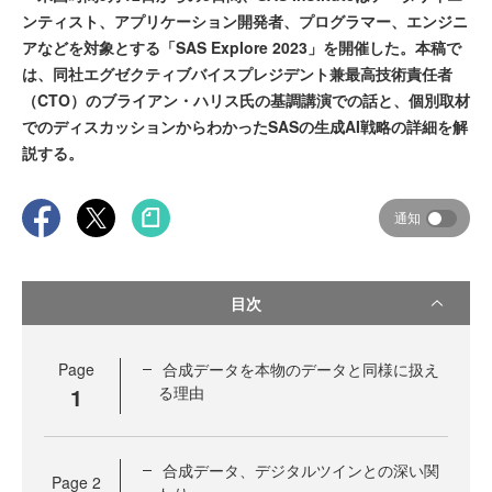
ンティスト、アプリケーション開発者、プログラマー、エンジニ
アなどを対象とする「SAS Explore 2023」を開催した。本稿で
は、同社エグゼクティブバイスプレジデント兼最高技術責任者
（CTO）のブライアン・ハリス氏の基調講演での話と、個別取材
でのディスカッションからわかったSASの生成AI戦略の詳細を解
説する。
通知
目次
Page
合成データを本物のデータと同様に扱え
1
る理由
合成データ、デジタルツインとの深い関
Page
2