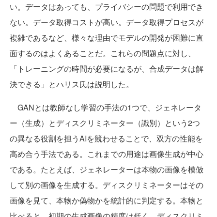
い。データはあっても、プライバシーの問題で利用でき
ない。データ取得コストが高い。データ取得プロセスが
複雑であるなど、様々な理由でモデルの開発が困難に直
面するのはよくあることだ。これらの問題点に対し、
「トレーニングの時間が必要になるが、合成データは解
決できる」とハリス氏は説明した。
GANとは教師なし学習の手法の1つで、ジェネレータ
ー（生成）とディスクリミネーター（識別）という2つ
の異なる役割を担うAIを競わせることで、双方の性能を
高め合う手法である。これまでの用途は画像生成が中心
である。たとえば、ジェネレーターは本物の画像を模倣
して別の画像を生成する。ディスクリミネーターはその
画像を見て、本物か偽物かを統計的に判定する。本物と
比べると、初期の生成画像の精度は低く、ディスクリミ