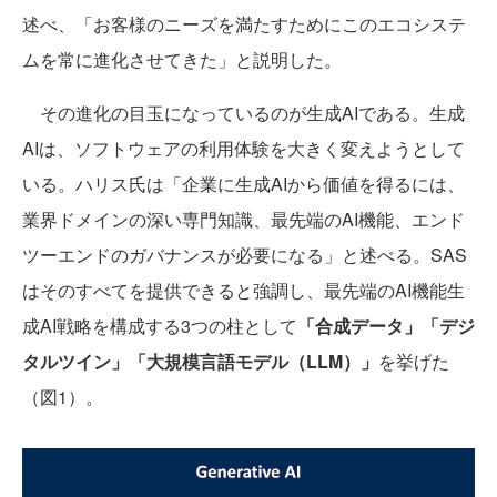
述べ、「お客様のニーズを満たすためにこのエコシステ
ムを常に進化させてきた」と説明した。
その進化の目玉になっているのが生成AIである。生成
AIは、ソフトウェアの利用体験を大きく変えようとして
いる。ハリス氏は「企業に生成AIから価値を得るには、
業界ドメインの深い専門知識、最先端のAI機能、エンド
ツーエンドのガバナンスが必要になる」と述べる。SAS
はそのすべてを提供できると強調し、最先端のAI機能生
成AI戦略を構成する3つの柱として
「合成データ」「デジ
タルツイン」「大規模言語モデル（LLM）」
を挙げた
（図1）。