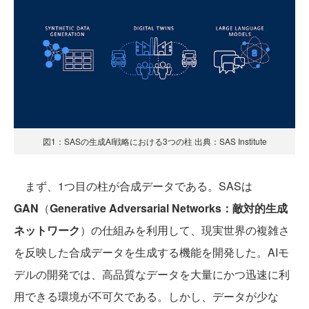
図1：SASの生成AI戦略における3つの柱 出典：SAS Institute
まず、1つ目の柱が合成データである。SASは
GAN
（
Generative Adversarial Networks：敵対的生成
ネットワーク
）の仕組みを利用して、現実世界の複雑さ
を反映した合成データを生成する機能を開発した。AIモ
デルの開発では、高品質なデータを大量にかつ迅速に利
用できる環境が不可欠である。しかし、データが少な