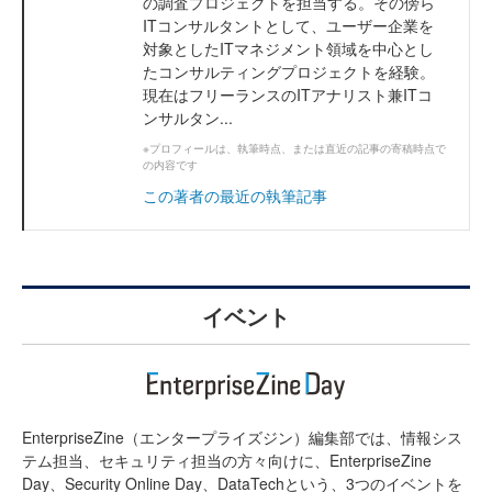
の調査プロジェクトを担当する。その傍ら
ITコンサルタントとして、ユーザー企業を
対象としたITマネジメント領域を中心とし
たコンサルティングプロジェクトを経験。
現在はフリーランスのITアナリスト兼ITコ
ンサルタン...
※プロフィールは、執筆時点、または直近の記事の寄稿時点で
の内容です
この著者の最近の執筆記事
イベント
EnterpriseZine（エンタープライズジン）編集部では、情報シス
テム担当、セキュリティ担当の方々向けに、EnterpriseZine
Day、Security Online Day、DataTechという、3つのイベントを