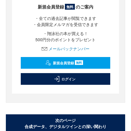
新規会員登録
のご案内
無料
・全ての過去記事が閲覧できます
・会員限定メルマガを受信できます
・翔泳社の本が買える！
500円分のポイントをプレゼント
メールバックナンバー
新規会員登録
無料
ログイン
次のページ
合成データ、デジタルツインとの深い関わり