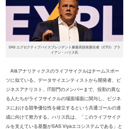
SAS エグゼクティブバイスプレジデント兼最高技術責任者（CTO）ブラ
イアン・ハリス氏
AI&アナリティクスのライフサイクルはチームスポー
ツに似ている。データサイエンティストから開発者、ビ
ジネスアナリスト、IT部門のメンバーまで、役割の異な
る人たちがライフサイクルの場面場面に関与し、ビジネ
スにおける競争優位性を確立するという共通ゴールの達
成に向けて努力する。ハリス氏は、「このライフサイク
ルを支えている基盤がSAS Viyaエコシステムである」と