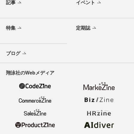
記事
イベント
特集
定期誌
ブログ
翔泳社のWebメディア