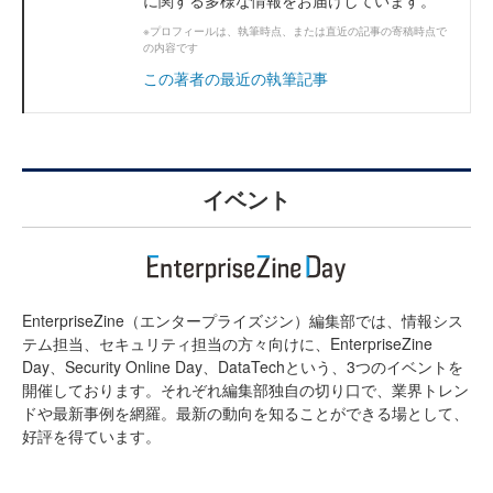
に関する多様な情報をお届けしています。
※プロフィールは、執筆時点、または直近の記事の寄稿時点で
の内容です
この著者の最近の執筆記事
イベント
EnterpriseZine（エンタープライズジン）編集部では、情報シス
テム担当、セキュリティ担当の方々向けに、EnterpriseZine
Day、Security Online Day、DataTechという、3つのイベントを
開催しております。それぞれ編集部独自の切り口で、業界トレン
ドや最新事例を網羅。最新の動向を知ることができる場として、
好評を得ています。