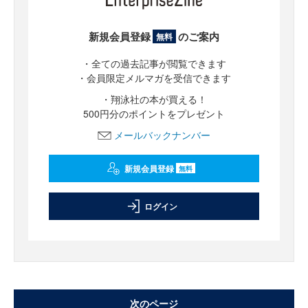
新規会員登録
のご案内
無料
・全ての過去記事が閲覧できます
・会員限定メルマガを受信できます
・翔泳社の本が買える！
500円分のポイントをプレゼント
メールバックナンバー
新規会員登録
無料
ログイン
次のページ