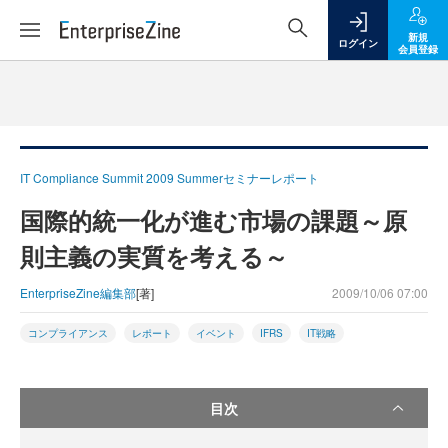
新規
ログイン
会員登録
IT Compliance Summit 2009 Summerセミナーレポート
国際的統一化が進む市場の課題～原
則主義の実質を考える～
EnterpriseZine編集部
[著]
2009/10/06 07:00
コンプライアンス
レポート
イベント
IFRS
IT戦略
目次