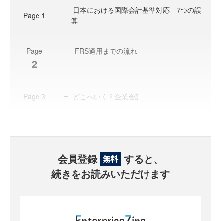
日本における国際会計基準対応 7つの誤
Page
1
算
Page
IFRS適用までの流れ
2
Page
3
どこへいく？企業会計
会員登録
すると、
無料
続きをお読みいただけます