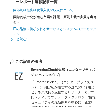
ーレポート連載記事一覧
内部統制報告制度導入後の状況について
国際的統一化が進む市場の課題～原則主義の実質を考え
る～
ITの品格～信頼されるサービスとシステムのアーキテク
チャ
もっと読む
この記事の著者
EnterpriseZine編集部（エンタープライズ
ジン ヘンシュウブ）
「EnterpriseZine」（エンタープライズジ
ン）は、翔泳社が運営する企業のIT活用と
ビジネス成長を支援するITリーダー向け専
門メディアです。データテクノロジー/情報
セキュリティの最新動向を中心に、企業IT