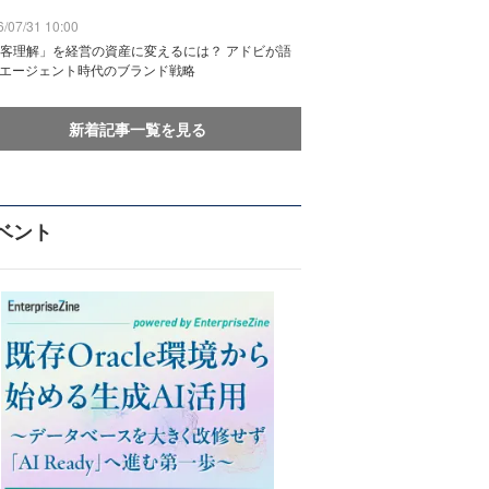
/07/31 10:00
客理解」を経営の資産に変えるには？ アドビが語
Iエージェント時代のブランド戦略
新着記事一覧を見る
ベント