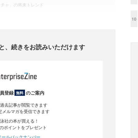
クチャ」の将来トレンド
10
と、
続きをお読みいただけます
員登録
のご案内
無料
過去記事が閲覧できます
定メルマガを受信できます
泳社の本が買える！
分のポイントをプレゼント
メールバックナンバー