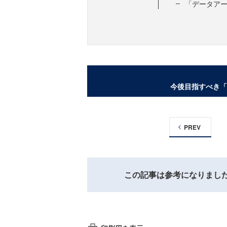
「データア
今後目指すべき「
PREV
この記事は参考になりまし