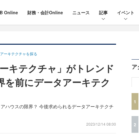
B Online
財務・会計Online
ニュース
記事
イベント
アーキテクチャを探る
ーキテクチャ」がトレンド
ア
限界を前にデータアーキテク
1
ェアハウスの限界？ 今後求められるデータアーキテクチ
2
2023/12/14 08:00