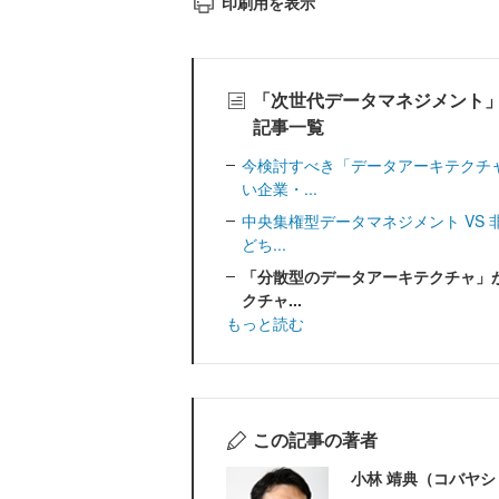
印刷用を表示
「次世代データマネジメント
記事一覧
今検討すべき「データアーキテクチ
い企業・...
中央集権型データマネジメント VS
どち...
「分散型のデータアーキテクチャ」が
クチャ...
もっと読む
この記事の著者
小林 靖典（コバヤシ