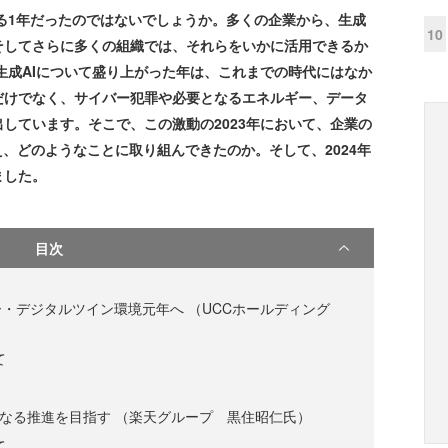
える1年だったのではないでしょうか。多くの企業から、生成
10
そしてさらに多くの組織では、それらをいかに活用できるか
ど生成AIについて盛り上がった年は、これまでの時代にはなか
だけでなく、サイバー犯罪や必要となるエネルギー、データ
しています。そこで、この激動の2023年において、企業の
え、どのようなことに取り組んできたのか。そして、2024年
ました。
目次
・デジタルツイン環境元年へ （UCCホールディング
て
n」のさらなる推進を目指す （楽天グループ 黒住昭仁氏）
て