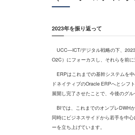
2023年を振り返って
UCC―ICT/デジタル戦略の下、202
O2C）にフォーカスし、それらを前
ERPはこれまでの基幹システムを中
ドネイティブのOracle ERPへとシ
展開し完了させたことで、今後のグル
BIでは、これまでのオンプレDWHか
同時にビジネスサイドから若手を中心
ーを立ち上げています。