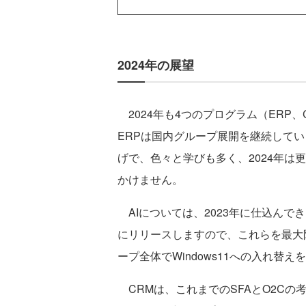
2024年の展望
2024年も4つのプログラム（ERP、C
ERPは国内グループ展開を継続して
げで、色々と学びも多く、2024年は
かけません。
AIについては、2023年に仕込んできました
にリリースしますので、これらを最大
ープ全体でWindows11への入れ替
CRMは、これまでのSFAとO2C