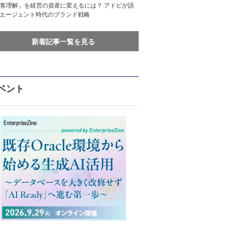
客理解」を経営の資産に変えるには？ アドビが語
Iエージェント時代のブランド戦略
新着記事一覧を見る
ベント