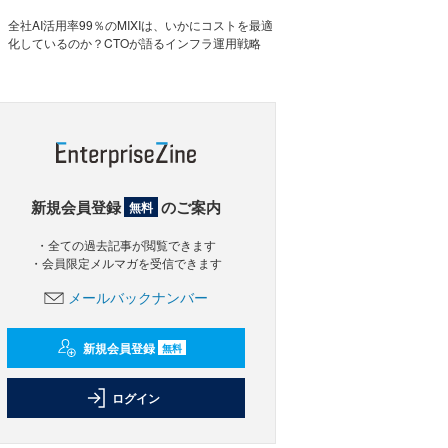
全社AI活用率99％のMIXIは、いかにコストを最適
化しているのか？CTOが語るインフラ運用戦略
新規会員登録
のご案内
無料
・全ての過去記事が閲覧できます
・会員限定メルマガを受信できます
メールバックナンバー
新規会員登録
無料
ログイン