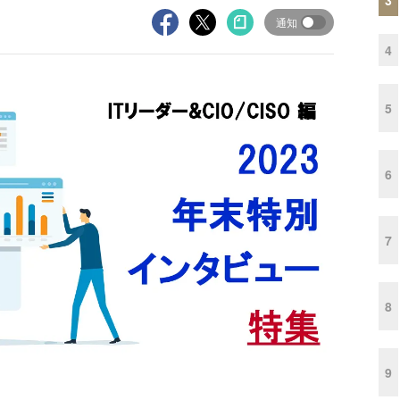
通知
4
5
6
7
8
9