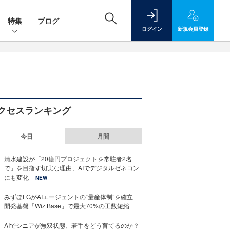
特集
ブログ
ログイン
新規
会員登録
クセスランキング
今日
月間
清水建設が「20億円プロジェクトを常駐者2名
で」を目指す切実な理由、AIでデジタルゼネコン
にも変化
NEW
みずほFGがAIエージェントの“量産体制”を確立
開発基盤「Wiz Base」で最大70%の工数短縮
AIでシニアが無双状態、若手をどう育てるのか？