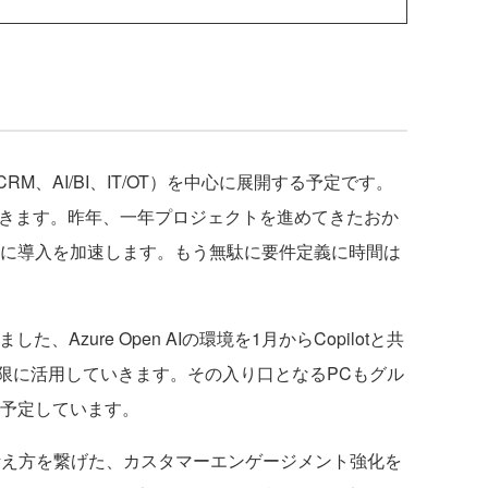
RM、AI/BI、IT/OT）を中心に展開する予定です。
いきます。昨年、一年プロジェクトを進めてきたおか
更に導入を加速します。もう無駄に要件定義に時間は
、Azure Open AIの環境を1月からCopilotと共
限に活用していきます。その入り口となるPCもグル
えを予定しています。
の考え方を繋げた、カスタマーエンゲージメント強化を