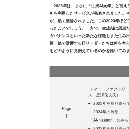
2023年は、まさに「生成AI元年」と言
AIを利用したサービスが発表されました。
が、熱く議論されました。この2023年ほ
ったことでしょう。一方で、生成AIは恩恵
ガバナンスといった新たな課題もまた生み出
第一線で活躍するITリーダーたちは何を考
をどのように見据えているのかを訊いてみ
スマートファクトリー
ス 黒澤俊夫氏）
2023年を振り返っ
Page
2024年の展望
1
「AI-nizatio
2023年を振り返っ