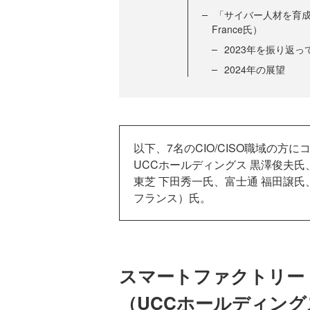
「サイバー人材を育成・
France氏）
2023年を振り返っ
2024年の展望
以下、7名のCIO/CISO職域の
UCCホールディングス 黒澤俊夫氏
東芝 下田秀一氏、富士通 福田譲氏、NT
フランス）氏。
スマートファクトリー
（UCCホールディン