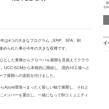
「顧
るA
3年は4つの大きなプログラム（ERP、SFA、BI、
イ
に進められた事が今年の大きな収穫です。
心とした業務からグローバル展開を見据えてクラウ
フト。UCC-SCMから本格的に開始し、国内10工場へと
ープ展開への道筋を付けました。
らAzure環境へまったく新しい軸で展開し、それと
にメンバーを選出し、一緒になってBIコミュニティ