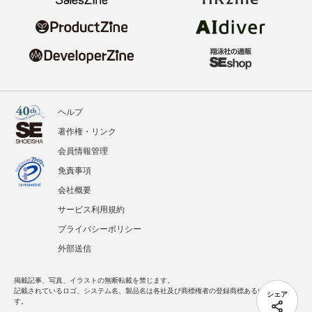
ヘルプ
著作権・リンク
会員情報管理
免責事項
会社概要
サービス利用規約
プライバシーポリシー
外部送信
掲載記事、写真、イラストの無断転載を禁じます。
記載されているロゴ、システム名、製品名は各社及び商標権者の登録商標あるいは商標で
シェア
す。