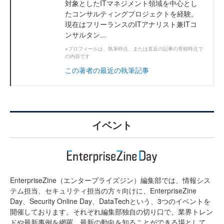
対象としたITマネジメント領域を中心とし
たコンサルティングプロジェクトを経験。
現在はフリーランスのITアナリスト兼ITコ
ンサルタン...
※プロフィールは、執筆時点、または直近の記事の寄稿時点で
の内容です
この著者の最近の執筆記事
イベント
EnterpriseZine（エンタープライズジン）編集部では、情報シス
テム担当、セキュリティ担当の方々向けに、EnterpriseZine
Day、Security Online Day、DataTechという、3つのイベントを
開催しております。それぞれ編集部独自の切り口で、業界トレン
ドや最新事例を網羅。最新の動向を知ることができる場として、