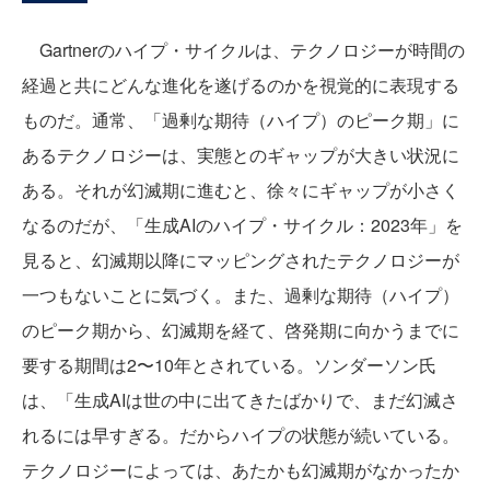
Gartnerのハイプ・サイクルは、テクノロジーが時間の
経過と共にどんな進化を遂げるのかを視覚的に表現する
ものだ。通常、「過剰な期待（ハイプ）のピーク期」に
あるテクノロジーは、実態とのギャップが大きい状況に
ある。それが幻滅期に進むと、徐々にギャップが小さく
なるのだが、「生成AIのハイプ・サイクル：2023年」を
見ると、幻滅期以降にマッピングされたテクノロジーが
一つもないことに気づく。また、過剰な期待（ハイプ）
のピーク期から、幻滅期を経て、啓発期に向かうまでに
要する期間は2〜10年とされている。ソンダーソン氏
は、「生成AIは世の中に出てきたばかりで、まだ幻滅さ
れるには早すぎる。だからハイプの状態が続いている。
テクノロジーによっては、あたかも幻滅期がなかったか