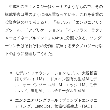
生成AIのテクノロジーはケーキのようなもので、その
構成要素は層のように積み重なっている。これを企業の
投資意欲の順で考えると、「モデル」「エンジニアリン
グツール」「アプリケーション」「インフラストラクチ
ャーとイネーブルメント」の4つに分類できる。ソンダ
ーソン氏はそれぞれの分類に該当するテクノロジーは以
下のように整理してくれた。
モデル：
ファウンデーションモデル、大規模言
語モデル（LLM）、ドメイン固有の生成AIモデ
ル、オープンソースのLLM、エッジLLM、モデ
ルハブ、汎用AI、マルチモーダル生成AI
エンジニアリングツール：
プロンプトエンジニ
アリング、LangOps、検索拡張生成（RAG）、