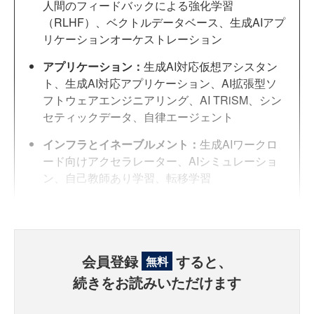
人間のフィードバックによる強化学習
（RLHF）、ベクトルデータベース、生成AIアプ
リケーションオーケストレーション
アプリケーション：
生成AI対応仮想アシスタン
ト、生成AI対応アプリケーション、AI拡張型ソ
フトウェアエンジニアリング、AI TRiSM、シン
セティックデータ、自律エージェント
インフラとイネーブルメント：
生成AIワークロ
ード向けアクセラレーター、AIシミュレーショ
ン、自己教師あり学習、転移学習
会員登録
すると、
無料
続きをお読みいただけます