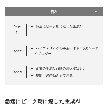
目次
Page
急速にピーク期に達した生成AI
1
ハイプ・サイクルを牽引する4つのキーテ
Page
2
クノロジー
企業の生成AI戦略の選択肢は3つ
Page
3
規制当局の動きも要注意
急速にピーク期に達した生成AI