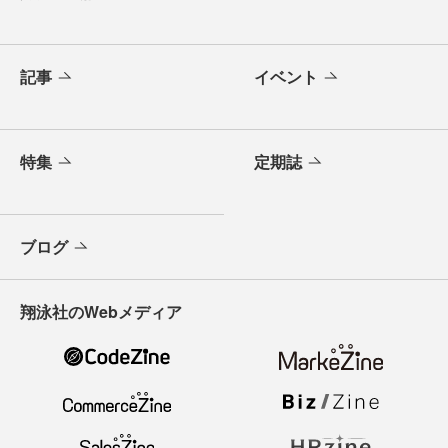
記事
イベント
特集
定期誌
ブログ
翔泳社のWebメディア