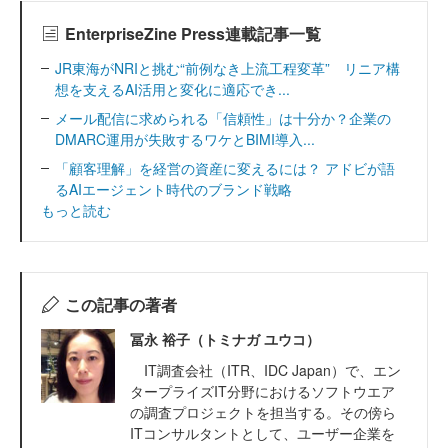
EnterpriseZine Press連載記事一覧
JR東海がNRIと挑む“前例なき上流工程変革” リニア構
想を支えるAI活用と変化に適応でき...
メール配信に求められる「信頼性」は十分か？企業の
DMARC運用が失敗するワケとBIMI導入...
「顧客理解」を経営の資産に変えるには？ アドビが語
るAIエージェント時代のブランド戦略
もっと読む
この記事の著者
冨永 裕子（トミナガ ユウコ）
IT調査会社（ITR、IDC Japan）で、エン
タープライズIT分野におけるソフトウエア
の調査プロジェクトを担当する。その傍ら
ITコンサルタントとして、ユーザー企業を