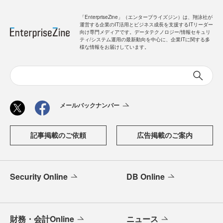
「EnterpriseZine」（エンタープライズジン）は、翔泳社が
運営する企業のIT活用とビジネス成長を支援するITリーダー
向け専門メディアです。データテクノロジー/情報セキュリ
ティ/システム運用の最新動向を中心に、企業ITに関する多
様な情報をお届けしています。
メールバックナンバー
記事掲載のご依頼
広告掲載のご案内
Security Online
DB Online
財務・会計Online
ニュース