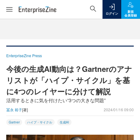
新規
ログイン
会員登録
EnterpriseZine Press
今後の生成AI動向は？Gartnerのアナ
リストが「ハイプ・サイクル」を基
に4つのレイヤーに分けて解説
活用するときに気を付けたい“3つの大きな問題”
冨永 裕子
[著]
2024/01/16 09:00
Gartner
ハイプ・サイクル
生成AI