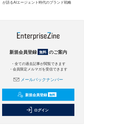
が語るAIエージェント時代のブランド戦略
新規会員登録
のご案内
無料
・全ての過去記事が閲覧できます
・会員限定メルマガを受信できます
メールバックナンバー
新規会員登録
無料
ログイン