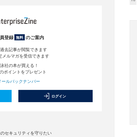
員登録
のご案内
無料
過去記事が閲覧できます
定メルマガを受信できます
泳社の本が買える！
分のポイントをプレゼント
メールバックナンバー
ログイン
本のセキュリティを守りたい