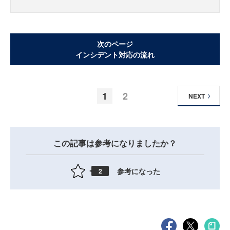
次のページ
インシデント対応の流れ
1
2
NEXT
この記事は参考になりましたか？
参考になった
2