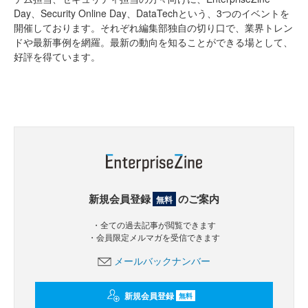
Day、Security Online Day、DataTechという、3つのイベントを
開催しております。それぞれ編集部独自の切り口で、業界トレン
ドや最新事例を網羅。最新の動向を知ることができる場として、
好評を得ています。
新規会員登録
のご案内
無料
・全ての過去記事が閲覧できます
・会員限定メルマガを受信できます
メールバックナンバー
新規会員登録
無料