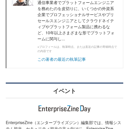
通信事業者でプラットフォームエンジニア
を務めたのを皮切りに、いくつかの外資系
企業でプロフェッショナルサービスやプリ
セールスエンジニアとしてクラウドネイテ
ィブやプラットフォーム製品に携わるな
ど、10年以上さまざまな形でプラットフォ
ームに関与し...
※プロフィールは、執筆時点、または直近の記事の寄稿時点で
の内容です
この著者の最近の執筆記事
イベント
EnterpriseZine（エンタープライズジン）編集部では、情報シス
テム担当、セキュリティ担当の方々向けに、EnterpriseZine