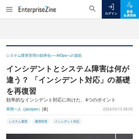
新規
ログイン
会員登録
システム障害管理の効率化──AIOpsへの道筋
インシデントとシステム障害は何が
違う？ 「インシデント対応」の基礎
を再復習
効率的なインシデント対応に向けた、4つのポイント
草間一人（jacopen）
[著]
2024/05/13 08:00
システム運用
運用管理
インシデント対応