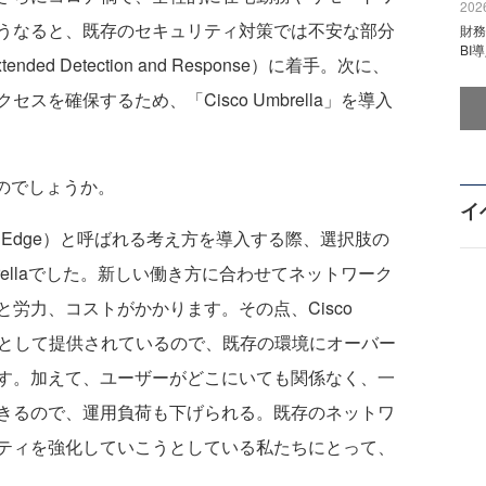
2026
うなると、既存のセキュリティ対策では不安な部分
財
BI
d Detection and Response）に着手。次に、
を確保するため、「Cisco Umbrella」を導入
んだのでしょうか。
イ
Service Edge）と呼ばれる考え方を導入する際、選択肢の
brellaでした。新しい働き方に合わせてネットワーク
労力、コストがかかります。その点、Cisco
ービスとして提供されているので、既存の環境にオーバー
す。加えて、ユーザーがどこにいても関係なく、一
きるので、運用負荷も下げられる。既存のネットワ
ティを強化していこうとしている私たちにとって、