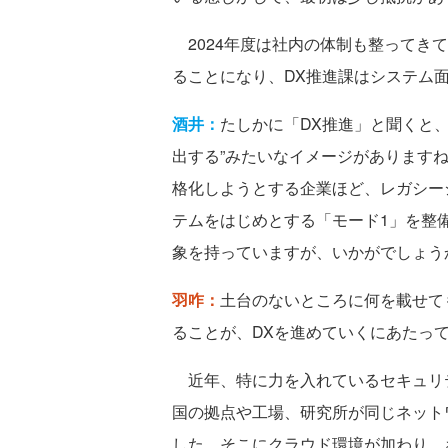
2024年度は社内の体制も整ってき
ることになり、DX推進課はシステム
酒井：
たしかに「DX推進」と聞くと
出する”みたいなイメージがあります
格化しようとする企業ほど、レガシー
テムをはじめとする「モード1」を整
象を持っていますが、いかがでしょう
羽咋：
土台のないところに何を載せて
ることが、DXを進めていくにあたっ
近年、特に力を入れているセキュリ
国の拠点や工場、研究所が同じネット
した。そこにクラウド環境が加わり、