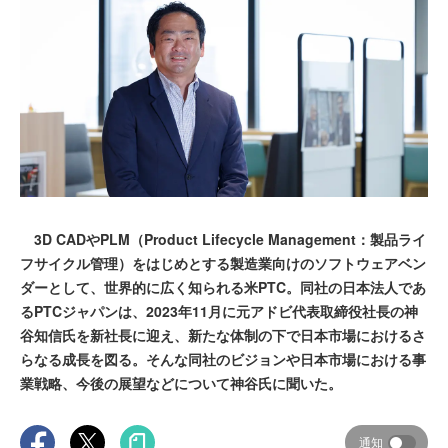
3D CADやPLM（Product Lifecycle Management：製品ライ
フサイクル管理）をはじめとする製造業向けのソフトウェアベン
ダーとして、世界的に広く知られる米PTC。同社の日本法人であ
るPTCジャパンは、2023年11月に元アドビ代表取締役社長の神
谷知信氏を新社長に迎え、新たな体制の下で日本市場におけるさ
らなる成長を図る。そんな同社のビジョンや日本市場における事
業戦略、今後の展望などについて神谷氏に聞いた。
通知