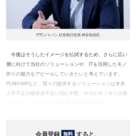
PTCジャパン 社長執行役員 神谷知信氏
今後はそうしたイメージを払拭するため、さらに広い
層に向けて当社のソリューションや、ITを活用したモノ
作りの魅力をアピールしていきたいと考えています。
PLMやARなど、我々の提供するソリューションは本来、
人手不足や継承者不足に悩む中堅・中小のモノ作り企業
においてこそメリットを発揮できるはずです。
会員登録
すると、
無料