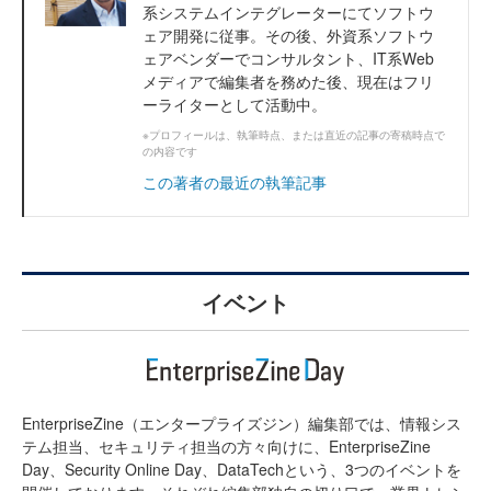
系システムインテグレーターにてソフトウ
ェア開発に従事。その後、外資系ソフトウ
ェアベンダーでコンサルタント、IT系Web
メディアで編集者を務めた後、現在はフリ
ーライターとして活動中。
※プロフィールは、執筆時点、または直近の記事の寄稿時点で
の内容です
この著者の最近の執筆記事
イベント
EnterpriseZine（エンタープライズジン）編集部では、情報シス
テム担当、セキュリティ担当の方々向けに、EnterpriseZine
Day、Security Online Day、DataTechという、3つのイベントを