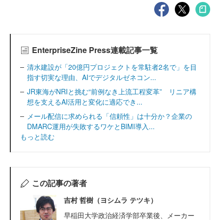
EnterpriseZine Press連載記事一覧
清水建設が「20億円プロジェクトを常駐者2名で」を目
指す切実な理由、AIでデジタルゼネコン...
JR東海がNRIと挑む“前例なき上流工程変革” リニア構
想を支えるAI活用と変化に適応でき...
メール配信に求められる「信頼性」は十分か？企業の
DMARC運用が失敗するワケとBIMI導入...
もっと読む
この記事の著者
吉村 哲樹（ヨシムラ テツキ）
早稲田大学政治経済学部卒業後、メーカー