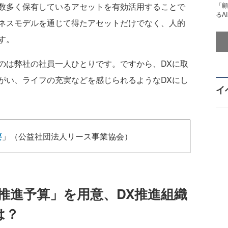
「顧
数多く保有しているアセットを有効活用することで
るA
ネスモデルを通じて得たアセットだけでなく、人的
す。
は弊社の社員一人ひとりです。ですから、DXに取
がい、ライフの充実などを感じられるようなDXにし
イ
要
」（公益社団法人リース事業協会）
推進予算」を用意、DX推進組織
は？