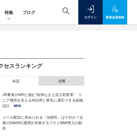
特集
ブログ
ログイン
新規
会員登録
クセスランキング
今日
月間
JR東海がNRIと挑む“前例なき上流工程変革” リ
ニア構想を支えるAI活用と変化に適応できる組織
設計
NEW
メール配信に求められる「信頼性」は十分か？企
業のDMARC運用が失敗するワケとBIMI導入の勘
所