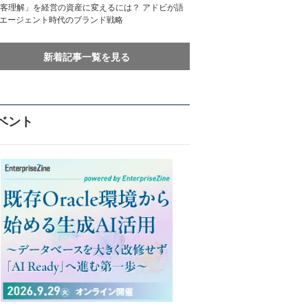
客理解」を経営の資産に変えるには？ アドビが語
Iエージェント時代のブランド戦略
新着記事一覧を見る
ベント