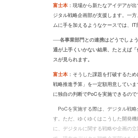
富士本
：現場から新たなアイデアが出
ジタル戦略企画部が支援します。一方
ムに手を加えるようなケースでは、I
──各事業部門との連携はどうでしょう
通が上手くいかない結果、たとえば「
スが見られます。
富士本
：そうした課題を打破するため
戦略推進予算」を一定額用意していま
に独自の判断でPoCを実施できるので
PoCを実施する際は、デジタル戦略
す。ただ、ゆくゆくはこうした開発機
に、デジタルに関する戦略や企画の立