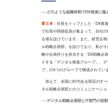
──どのような組織体制でDX推進に臨
富士本
：社長をトップとした「DX推
で社長や関係役員が集まって、自社の
る場を設けています。また、経営企画
ル戦略企画部」を設けており、私がそ
略や企画作りを担当する「DX戦略企
ドする「デジタル推進グループ」、デ
プ」の3つのグループで構成されてい
加えて、全国に約70ある部店のすべ
タル戦略企画部とのコミュニケーショ
──デジタル戦略企画部とIT部門の役