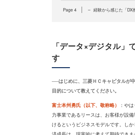
Page
4
経験から感じた「DX
「データ×デジタル」
す
──はじめに、三菱ＨＣキャピタルが
目的について教えてください。
富士本州勇氏（以下、敬称略）
：やは
力事業であるリースは、お客様が設備
けるというビジネスモデルです。しか
済成長は、現実的に考えて期待できませ