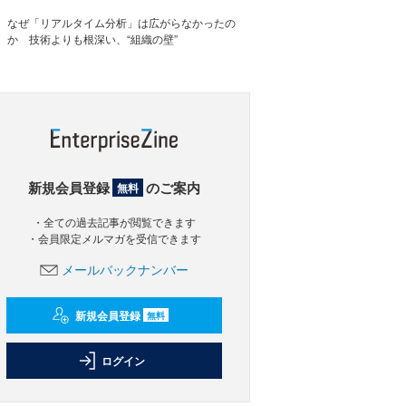
なぜ「リアルタイム分析」は広がらなかったの
か 技術よりも根深い、“組織の壁”
新規会員登録
のご案内
無料
・全ての過去記事が閲覧できます
・会員限定メルマガを受信できます
メールバックナンバー
新規会員登録
無料
ログイン