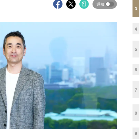
通知
3
4
5
6
7
8
9