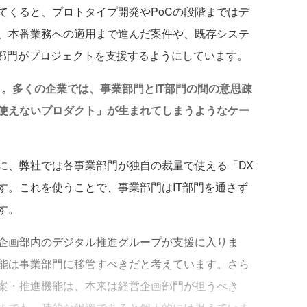
てくると、プロトタイプ開発やPoCの段階まではデ
、本番業務への適用まで進んだ案件や、既存システ
T部門がプロジェクトを支援するようにしています。
。多くの企業では、事業部門とIT部門の間の意思疎
使えないプロダクト」が生まれてしまうようなケー
に、弊社では各事業部門が独自の裁量で使える「DX
す。これを使うことで、事業部門はIT部門を通さず
す。
企画部内のデジタル推進グループが支援に入りま
能は事業部門に移管すべきだと考えています。さら
案・推進機能は、本来は経営企画部門が担うべき