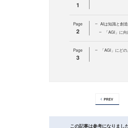
1
Page
AIは知識と創
2
「AGI」に
Page
「AGI」にど
3
PREV
この記事は参考になりまし