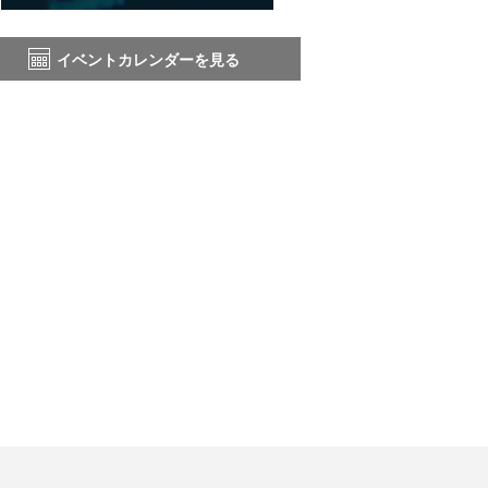
イベントカレンダーを見る