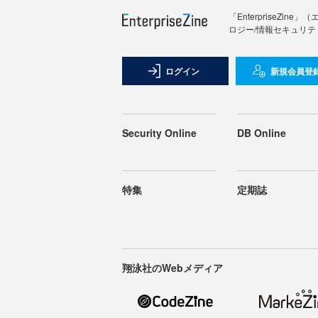
「Enterprise
ロジー/情報セキュリテ
ログイン
新規会員登
Security Online
DB Online
特集
定期誌
翔泳社のWebメディア