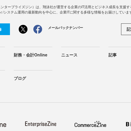
Zine」（エンタープライズジン）は、翔泳社が運営する企業のIT活用とビジネス成長を支
ィ/システム運用の最新動向を中心に、企業ITに関する多様な情報をお届けしていま
メールバックナンバー
記
録
財務・会計Online
ニュース
記事
ブログ