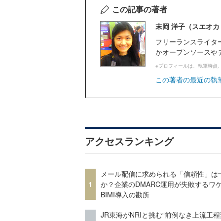
この記事の著者
末岡 洋子（スエオカ
フリーランスライタ
かオープンソースや
※プロフィールは、執筆時点
この著者の最近の執
アクセスランキング
メール配信に求められる「信頼性」は
1
か？企業のDMARC運用が失敗するワ
BIMI導入の勘所
JR東海がNRIと挑む“前例なき上流工程