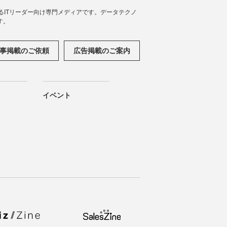
援するITリーダー向け専門メディアです。データテクノ
す。
事掲載のご依頼
広告掲載のご案内
イベント