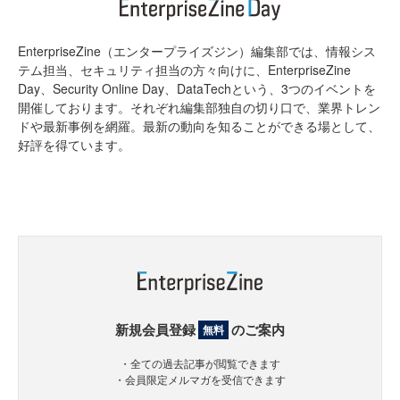
EnterpriseZine（エンタープライズジン）編集部では、情報シス
テム担当、セキュリティ担当の方々向けに、EnterpriseZine
Day、Security Online Day、DataTechという、3つのイベントを
開催しております。それぞれ編集部独自の切り口で、業界トレン
ドや最新事例を網羅。最新の動向を知ることができる場として、
好評を得ています。
新規会員登録
のご案内
無料
・全ての過去記事が閲覧できます
・会員限定メルマガを受信できます