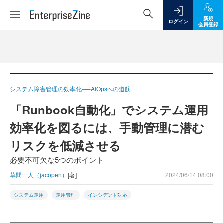
新規
ログイン
会員登録
システム障害管理の効率化──AIOpsへの道筋
「Runbook自動化」でシステム運用
効率化を図るには、手動管理に潜む
リスクを低減させる
必要不可欠な5つのポイント
草間一人（jacopen）
[著]
2024/06/14 08:00
システム運用
運用管理
インシデント対応