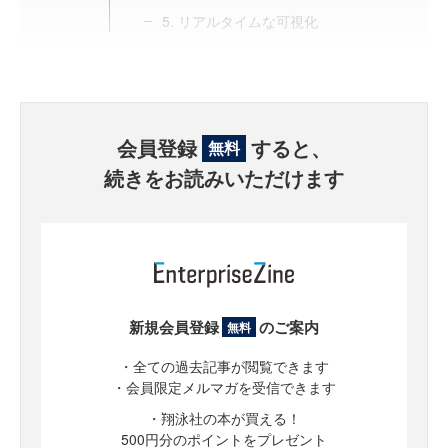
5. リアルタイムな可視化
会員登録
すると、
無料
続きをお読みいただけます
新規会員登録
のご案内
無料
・全ての過去記事が閲覧できます
・会員限定メルマガを受信できます
・翔泳社の本が買える！
500円分のポイントをプレゼント