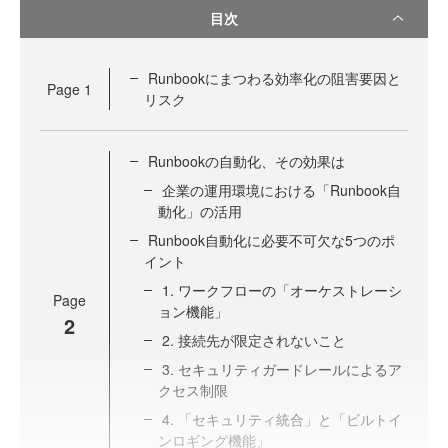
目次
Runbookにまつわる効率化の阻害要因と
Page
1
リスク
Runbookの自動化、その効果は
企業の運用環境における「Runbook自
動化」の活用
Runbook自動化に必要不可欠な5つのポ
イント
1. ワークフローの「オーケストレーシ
Page
ョン機能」
2
2. 接続先が限定されないこと
3. セキュリティガードレールによるア
クセス制限
4. 「セキュリティ統合」と「ビルトイ
ンロギング機能」