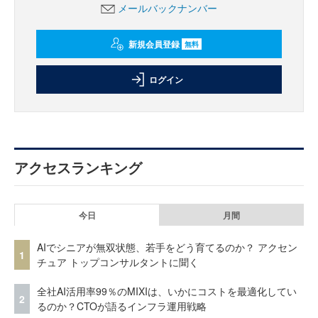
メールバックナンバー
新規会員登録
無料
ログイン
アクセスランキング
今日
月間
AIでシニアが無双状態、若手をどう育てるのか？ アクセン
1
チュア トップコンサルタントに聞く
全社AI活用率99％のMIXIは、いかにコストを最適化してい
2
るのか？CTOが語るインフラ運用戦略