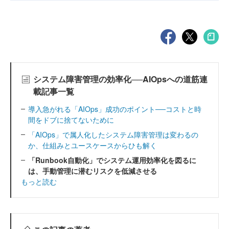
システム障害管理の効率化──AIOpsへの道筋連
載記事一覧
導入急がれる「AIOps」成功のポイント──コストと時
間をドブに捨てないために
「AIOps」で属人化したシステム障害管理は変わるの
か、仕組みとユースケースからひも解く
「Runbook自動化」でシステム運用効率化を図るに
は、手動管理に潜むリスクを低減させる
もっと読む