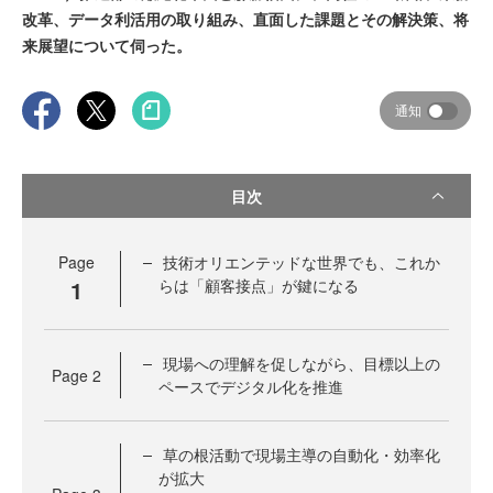
改革、データ利活用の取り組み、直面した課題とその解決策、将
来展望について伺った。
通知
目次
Page
技術オリエンテッドな世界でも、これか
1
らは「顧客接点」が鍵になる
現場への理解を促しながら、目標以上の
Page
2
ペースでデジタル化を推進
草の根活動で現場主導の自動化・効率化
が拡大