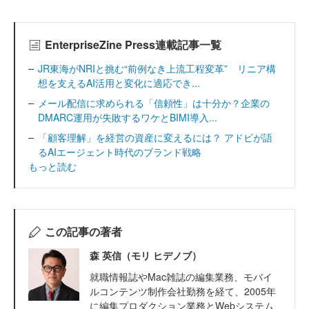
EnterpriseZine Press連載記事一覧
JR東海がNRIと挑む“前例なき上流工程変革” リニア構
想を支えるAI活用と変化に適応でき...
メール配信に求められる「信頼性」は十分か？企業の
DMARC運用が失敗するワケとBIMI導入...
「顧客理解」を経営の資産に変えるには？ アドビが語
るAIエージェント時代のブランド戦略
もっと読む
この記事の著者
森 英信（モリ ヒデノブ）
就職情報誌やMac雑誌の編集業務、モバイ
ルコンテンツ制作会社勤務を経て、2005年
に編集プロダクション業務とWebシステム