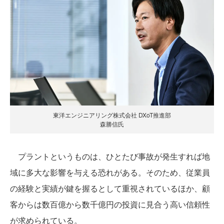
東洋エンジニアリング株式会社 DXoT推進部
森勝信氏
プラントというものは、ひとたび事故が発生すれば地
域に多大な影響を与える恐れがある。そのため、従業員
の経験と実績が鍵を握るとして重視されているほか、顧
客からは数百億から数千億円の投資に見合う高い信頼性
が求められている。