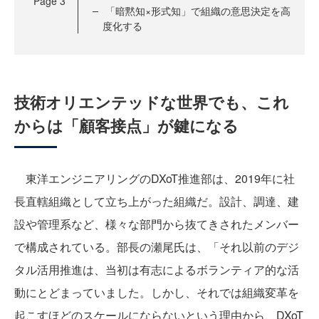
Page
3
「暗黙知×形式知」で組織の意思決定を高
度化する
技術オリエンテッドな世界でも、これ
からは「顧客接点」が鍵になる
東洋エンジニアリングのDXoT推進部は、2019年に社
長直轄組織として立ち上がった組織だ。設計、調達、建
設や管理系など、様々な部門から抜てきされたメンバー
で構成されている。部長の瀬尾氏は、「それ以前のデジ
タル活用推進は、当初は有志によるボランティア的な活
動にとどまっていました。しかし、それでは組織変革を
起こすほどのスケールにならないという理由から、DXoT