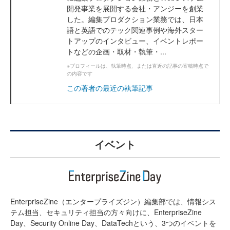
開発事業を展開する会社・アンジーを創業
した。編集プロダクション業務では、日本
語と英語でのテック関連事例や海外スター
トアップのインタビュー、イベントレポー
トなどの企画・取材・執筆・...
※プロフィールは、執筆時点、または直近の記事の寄稿時点で
の内容です
この著者の最近の執筆記事
イベント
EnterpriseZine（エンタープライズジン）編集部では、情報シス
テム担当、セキュリティ担当の方々向けに、EnterpriseZine
Day、Security Online Day、DataTechという、3つのイベントを