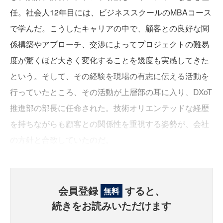
任。社会人12年目には、ビジネススクールのMBAコース
で学んだ。こうしたキャリアの中で、顧客との良好な関
係構築やアプローチ、交渉によってプロジェクトの難易
度が驚くほど大きく変化することを幾度も実感してきた
という。そして、その経験を現場の有志に伝える活動を
行っていたところ、その活動が上層部の耳に入り、DXoT
推進部の部長に任命された。技術オリエンテッドな経歴
を持ちながらも顧客との関係性を重視する姿勢が、会社
の方針と合致していたのだ。
会員登録
すると、
無料
続きをお読みいただけます