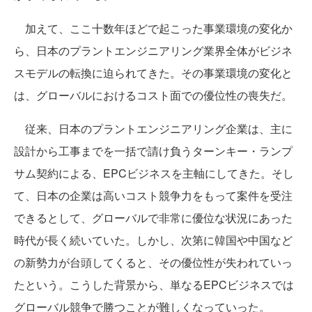
加えて、ここ十数年ほどで起こった事業環境の変化か
ら、日本のプラントエンジニアリング業界全体がビジネ
スモデルの転換に迫られてきた。その事業環境の変化と
は、グローバルにおけるコスト面での優位性の喪失だ。
従来、日本のプラントエンジニアリング企業は、主に
設計から工事までを一括で請け負うターンキー・ランプ
サム契約による、EPCビジネスを主軸にしてきた。そし
て、日本の企業は高いコスト競争力をもって案件を受注
できるとして、グローバルで非常に優位な状況にあった
時代が長く続いていた。しかし、次第に韓国や中国など
の新勢力が台頭してくると、その優位性が失われていっ
たという。こうした背景から、単なるEPCビジネスでは
グローバル競争で勝つことが難しくなっていった。