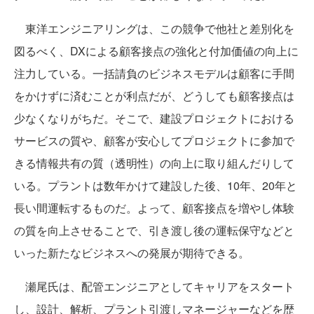
東洋エンジニアリングは、この競争で他社と差別化を
図るべく、DXによる顧客接点の強化と付加価値の向上に
注力している。一括請負のビジネスモデルは顧客に手間
をかけずに済むことが利点だが、どうしても顧客接点は
少なくなりがちだ。そこで、建設プロジェクトにおける
サービスの質や、顧客が安心してプロジェクトに参加で
きる情報共有の質（透明性）の向上に取り組んだりして
いる。プラントは数年かけて建設した後、10年、20年と
長い間運転するものだ。よって、顧客接点を増やし体験
の質を向上させることで、引き渡し後の運転保守などと
いった新たなビジネスへの発展が期待できる。
瀬尾氏は、配管エンジニアとしてキャリアをスタート
し、設計、解析、プラント引渡しマネージャーなどを歴