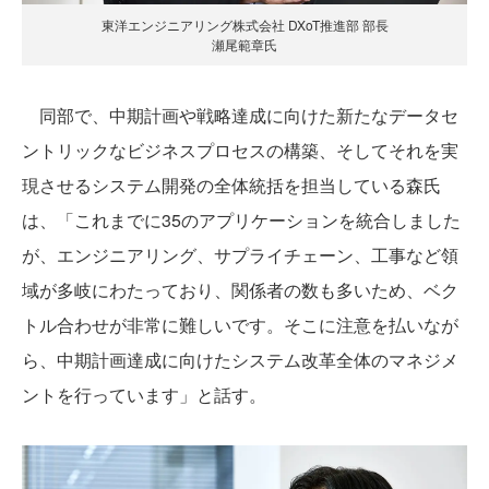
東洋エンジニアリング株式会社 DXoT推進部 部長
瀬尾範章氏
同部で、中期計画や戦略達成に向けた新たなデータセ
ントリックなビジネスプロセスの構築、そしてそれを実
現させるシステム開発の全体統括を担当している森氏
は、「これまでに35のアプリケーションを統合しました
が、エンジニアリング、サプライチェーン、工事など領
域が多岐にわたっており、関係者の数も多いため、ベク
トル合わせが非常に難しいです。そこに注意を払いなが
ら、中期計画達成に向けたシステム改革全体のマネジメ
ントを行っています」と話す。