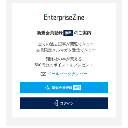
新規会員登録
のご案内
無料
・全ての過去記事が閲覧できます
・会員限定メルマガを受信できます
・翔泳社の本が買える！
500円分のポイントをプレゼント
メールバックナンバー
新規会員登録
無料
ログイン