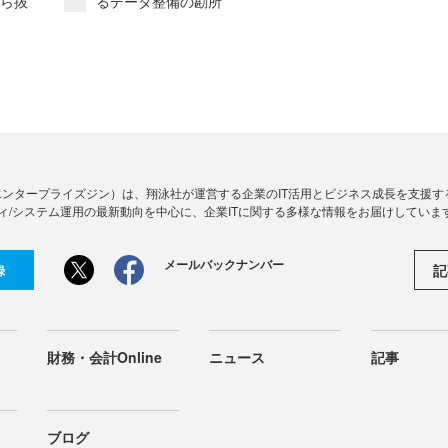
から抜
るデータ整備の勘所
Zine」（エンタープライズジン）は、翔泳社が運営する企業のIT活用とビジネス成長を支
ィ/システム運用の最新動向を中心に、企業ITに関する多様な情報をお届けしていま
メールバックナンバー
記
録
財務・会計Online
ニュース
記事
ブログ