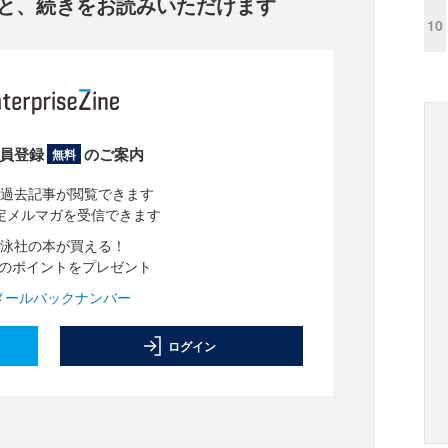
と、
続きをお読みいただけます
10
員登録
のご案内
無料
過去記事が閲覧できます
定メルマガを受信できます
泳社の本が買える！
分のポイントをプレゼント
メールバックナンバー
ログイン