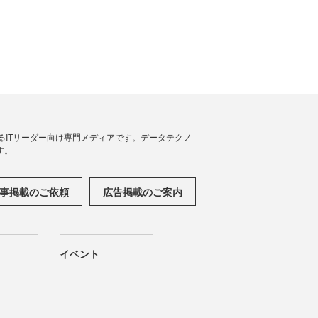
援するITリーダー向け専門メディアです。データテクノ
す。
事掲載のご依頼
広告掲載のご案内
イベント