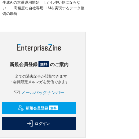
生成AIの本番運用開始、しかし使い物にならな
い……高精度な自社専用LLMを実現するデータ整
備の勘所
新規会員登録
のご案内
無料
・全ての過去記事が閲覧できます
・会員限定メルマガを受信できます
メールバックナンバー
新規会員登録
無料
ログイン