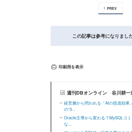
PREV
この記事は参考になりまし
印刷用を表示
週刊DBオンライン 谷川耕一
経営層から問われる「AIの投資効果
の“3...
Oracle主導から変わる？MySQ
な...