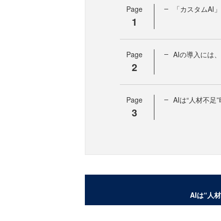
Page
「カスタムAI
1
Page
AIの導入には
2
Page
AIは“人材不
3
AIは“人