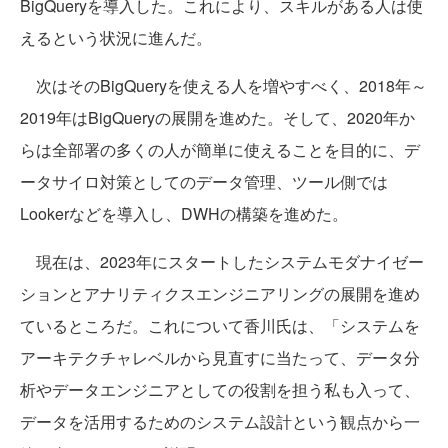
BigQueryを導入した。これにより、スキルがある人は使
えるという状況に進んだ。
次はそのBigQueryを使える人を増やすべく、2018年～
2019年はBigQueryの展開を進めた。そして、2020年か
らは全部署の多くの人が簡単に使えることを目的に、デ
ータサイロ対策としてのデータ管理、ツール側では
Lookerなどを導入し、DWHの構築を進めた。
現在は、2023年にスタートしたシステムモダナイゼー
ションとアナリティクスエンジニアリングの展開を進め
ているところだ。これについて香川氏は、「システムを
アーキテクチャレベルから見直すに当たって、データ分
析やデータエンジニアとしての役割を担う私も入って、
データを活用するためのシステム設計という観点から一