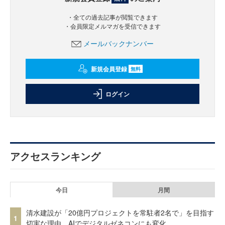
・全ての過去記事が閲覧できます
・会員限定メルマガを受信できます
メールバックナンバー
新規会員登録
無料
ログイン
アクセスランキング
今日
月間
清水建設が「20億円プロジェクトを常駐者2名で」を目指す
1
切実な理由、AIでデジタルゼネコンにも変化