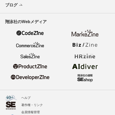
ブログ
翔泳社のWebメディア
ヘルプ
著作権・リンク
会員情報管理