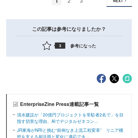
1
2
3
NEXT
この記事は参考になりましたか？
参考になった
3
EnterpriseZine Press連載記事一覧
清水建設が「20億円プロジェクトを常駐者2名で」を目
指す切実な理由、AIでデジタルゼネコン...
JR東海がNRIと挑む“前例なき上流工程変革” リニア構
想を支えるAI活用と変化に適応でき...