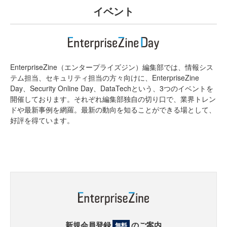
イベント
EnterpriseZine（エンタープライズジン）編集部では、情報シス
テム担当、セキュリティ担当の方々向けに、EnterpriseZine
Day、Security Online Day、DataTechという、3つのイベントを
開催しております。それぞれ編集部独自の切り口で、業界トレン
ドや最新事例を網羅。最新の動向を知ることができる場として、
好評を得ています。
新規会員登録
のご案内
無料