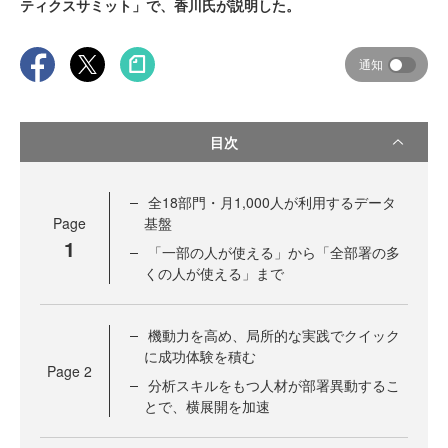
ティクスサミット」で、香川氏が説明した。
通知
目次
全18部門・月1,000人が利用するデータ
Page
基盤
1
「一部の人が使える」から「全部署の多
くの人が使える」まで
機動力を高め、局所的な実践でクイック
に成功体験を積む
Page
2
分析スキルをもつ人材が部署異動するこ
とで、横展開を加速