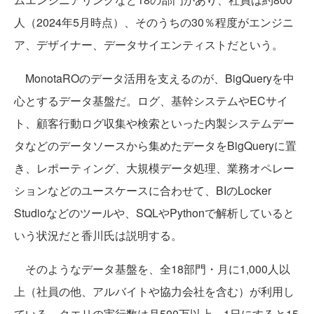
人（2024年5月時点）、そのうちの30％程度がエンジニ
ア、デザイナー、データサイエンティストだという。
MonotaROのデータ活用を支えるのが、BigQueryを中
心とするデータ基盤だ。ログ、基幹システムやECサイ
ト、顧客行動ログ収集や検索といった内製システムデー
タなどのデータソースから集めたデータをBigQueryに置
き、レポーティング、大規模データ処理、業務オペレー
ションなどのユースケースに合わせて、BIのLocker
Studioなどのツールや、SQLやPythonで解析していると
いう状況だと香川氏は説明する。
そのようなデータ基盤を、全18部門・月に1,000人以
上（社員の他、アルバイトや協力会社を含む）が利用し
ている。クエリの実行数は月500万以上、1日にすると15