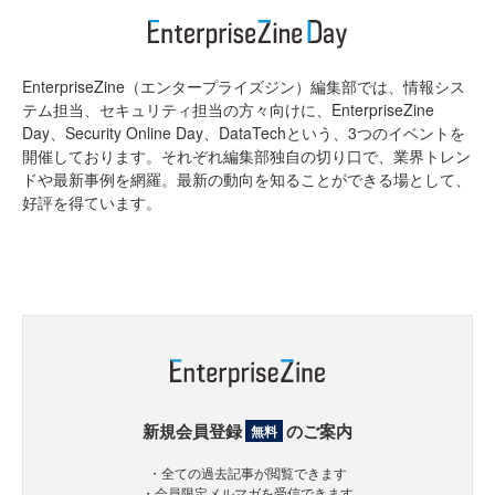
EnterpriseZine（エンタープライズジン）編集部では、情報シス
テム担当、セキュリティ担当の方々向けに、EnterpriseZine
Day、Security Online Day、DataTechという、3つのイベントを
開催しております。それぞれ編集部独自の切り口で、業界トレン
ドや最新事例を網羅。最新の動向を知ることができる場として、
好評を得ています。
新規会員登録
のご案内
無料
・全ての過去記事が閲覧できます
・会員限定メルマガを受信できます