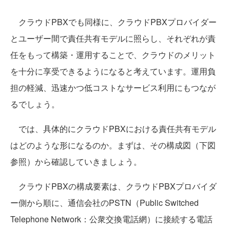
クラウドPBXでも同様に、クラウドPBXプロバイダー
とユーザー間で責任共有モデルに照らし、それぞれが責
任をもって構築・運用することで、クラウドのメリット
を十分に享受できるようになると考えています。運用負
担の軽減、迅速かつ低コストなサービス利用にもつなが
るでしょう。
では、具体的にクラウドPBXにおける責任共有モデル
はどのような形になるのか。まずは、その構成図（下図
参照）から確認していきましょう。
クラウドPBXの構成要素は、クラウドPBXプロバイダ
ー側から順に、通信会社のPSTN（Public Switched
Telephone Network：公衆交換電話網）に接続する電話