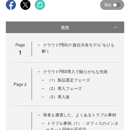
通知
目次
Page
クラウドPBXの“責任共有モデル”をひも
1
解く
クラウドPBX導入で陥りがちな失敗
（1）製品選定フェーズ
Page
2
（2）導入フェーズ
（3）導入後
筆者も遭遇した、よくあるトラブル事例
トラブル事例（1）：オフィスのインタ
ーネット回線が不安定