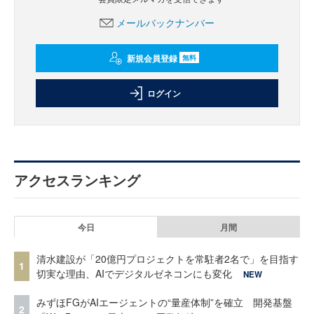
メールバックナンバー
新規会員登録
無料
ログイン
アクセスランキング
今日
月間
清水建設が「20億円プロジェクトを常駐者2名で」を目指す
1
切実な理由、AIでデジタルゼネコンにも変化
NEW
みずほFGがAIエージェントの“量産体制”を確立 開発基盤
2