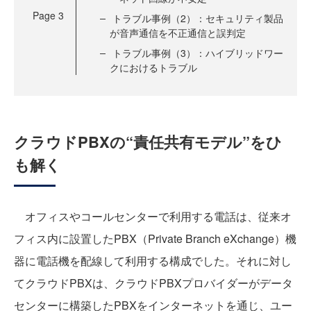
Page
3
トラブル事例（2）：セキュリティ製品
が音声通信を不正通信と誤判定
トラブル事例（3）：ハイブリッドワー
クにおけるトラブル
クラウドPBXの“責任共有モデル”をひ
も解く
オフィスやコールセンターで利用する電話は、従来オ
フィス内に設置したPBX（Private Branch eXchange）機
器に電話機を配線して利用する構成でした。それに対し
てクラウドPBXは、クラウドPBXプロバイダーがデータ
センターに構築したPBXをインターネットを通じ、ユー