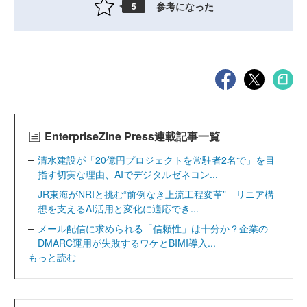
参考になった
5
EnterpriseZine Press連載記事一覧
清水建設が「20億円プロジェクトを常駐者2名で」を目
指す切実な理由、AIでデジタルゼネコン...
JR東海がNRIと挑む“前例なき上流工程変革” リニア構
想を支えるAI活用と変化に適応でき...
メール配信に求められる「信頼性」は十分か？企業の
DMARC運用が失敗するワケとBIMI導入...
もっと読む