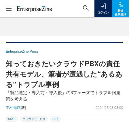
新規
ログイン
会員登録
EnterpriseZine Press
知っておきたいクラウドPBXの責任
共有モデル、筆者が遭遇した“あるあ
る”トラブル事例
「製品選定・導入前・導入後」の3フェーズでトラブル回避
策を考える
平村 健勝
[著]
2024/07/03 08:00
SaaS
クラウドサービス
PBX