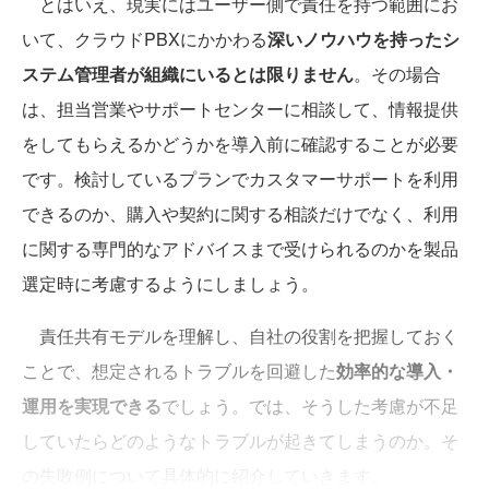
とはいえ、現実にはユーザー側で責任を持つ範囲にお
いて、クラウドPBXにかかわる
深いノウハウを持ったシ
ステム管理者が組織にいるとは限りません
。その場合
は、担当営業やサポートセンターに相談して、情報提供
をしてもらえるかどうかを導入前に確認することが必要
です。検討しているプランでカスタマーサポートを利用
できるのか、購入や契約に関する相談だけでなく、利用
に関する専門的なアドバイスまで受けられるのかを製品
選定時に考慮するようにしましょう。
責任共有モデルを理解し、自社の役割を把握しておく
ことで、想定されるトラブルを回避した
効率的な導入・
運用を実現できる
でしょう。では、そうした考慮が不足
していたらどのようなトラブルが起きてしまうのか。そ
の失敗例について具体的に紹介していきます。