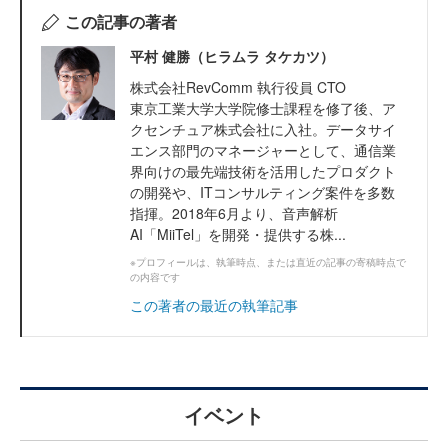
この記事の著者
平村 健勝（ヒラムラ タケカツ）
株式会社RevComm 執行役員 CTO
東京工業大学大学院修士課程を修了後、ア
クセンチュア株式会社に入社。データサイ
エンス部門のマネージャーとして、通信業
界向けの最先端技術を活用したプロダクト
の開発や、ITコンサルティング案件を多数
指揮。2018年6月より、音声解析
AI「MiiTel」を開発・提供する株...
※プロフィールは、執筆時点、または直近の記事の寄稿時点で
の内容です
この著者の最近の執筆記事
イベント