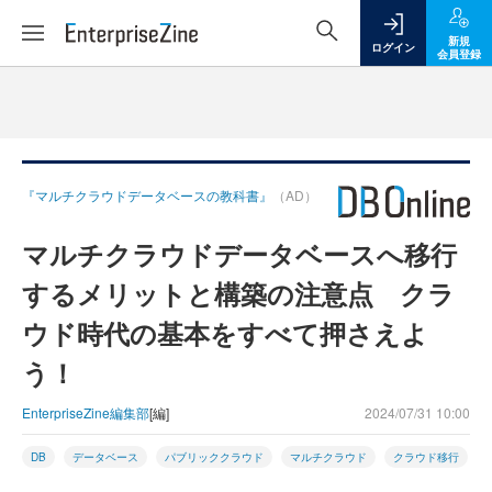
新規
ログイン
会員登録
『マルチクラウドデータベースの教科書』
（AD）
マルチクラウドデータベースへ移行
するメリットと構築の注意点 クラ
ウド時代の基本をすべて押さえよ
う！
EnterpriseZine編集部
[編]
2024/07/31 10:00
DB
データベース
パブリッククラウド
マルチクラウド
クラウド移行