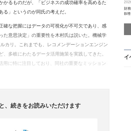
かかるものだが、「ビジネスの成功確率を高めるた
2026
財
ある」というのが同氏の考えだ。
BI
正確な把握にはデータの可視化が不可欠であり、感
った意思決定」の重要性を木村氏は説いた。機械学
るメルカリ。これまでも、レコメンデーションエンジン
ど、多岐にわたるデータ活用施策を実践してきた。
イ
の活用に特に注目しており、同社の重要なミッション
と、
続きをお読みいただけます