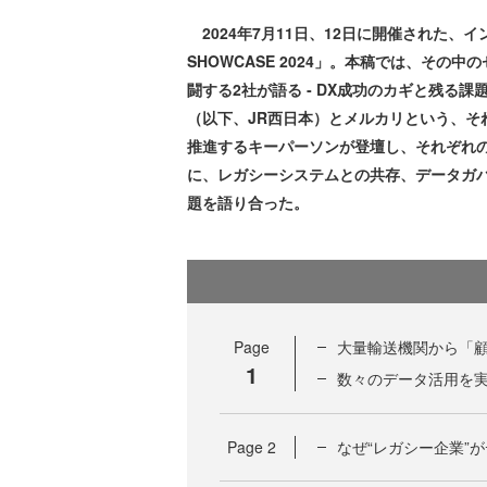
2024年7月11日、12日に開催された、イ
SHOWCASE 2024」。本稿では、その
闘する2社が語る ‐ DX成功のカギと残る
（以下、JR西日本）とメルカリという、そ
推進するキーパーソンが登壇し、それぞれ
に、レガシーシステムとの共存、データガ
題を語り合った。
Page
大量輸送機関から「顧
1
数々のデータ活用を
Page
2
なぜ“レガシー企業”