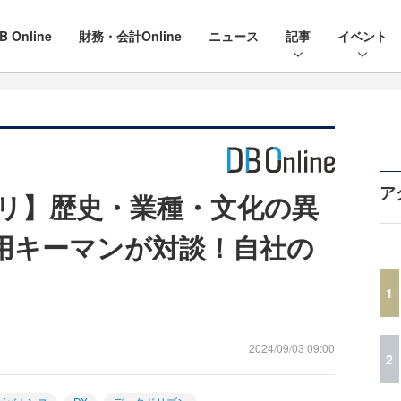
B Online
財務・会計Online
ニュース
記事
イベント
ア
カリ】歴史・業種・文化の異
用キーマンが対談！自社の
1
2024/09/03 09:00
2