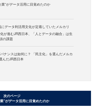
企業”がデータ活用に目覚めたのか
で既にデータ利活用文化が定着していたメルカリ
化が進むJR西日本、「人とデータの融合」は生
須の課題
バナンスは如何に？ 「民主化」を選んだメルカ
選んだJR西日本
次のページ
企業”がデータ活用に目覚めたのか