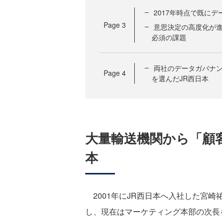
2017年時点で既に
Page
3
意思決定の高度化が進
必須の課題
両社のデータガバナン
Page
4
を選んだJR西日本
大量輸送機関から「顧
本
2001年にJR西日本へ入社した宮
し、現在はマーケティング本部の次長