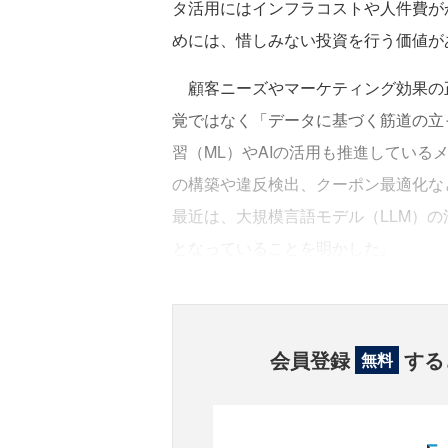
タ活用にはインフラコストや人件費が
めには、惜しみない投資を行う価値が
顧客ニーズやマーケティング効果の
覚ではなく「データに基づく筋道の立
習（ML）やAIの活用も推進してい
の構築や違反検出、クーポン最適化な
最近は、大規模言語モデル（LLM）
となっていることを明かした。
会員登録
する
無料