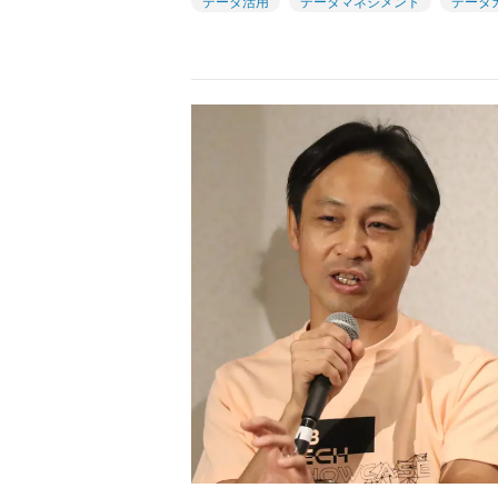
データ活用
データマネジメント
データ