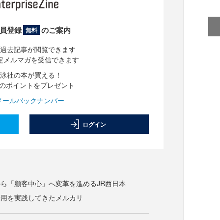
員登録
のご案内
無料
過去記事が閲覧できます
定メルマガを受信できます
泳社の本が買える！
分のポイントをプレゼント
メールバックナンバー
ログイン
ら「顧客中心」へ変革を進めるJR西日本
活用を実践してきたメルカリ