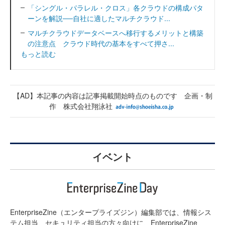
「シングル・パラレル・クロス」各クラウドの構成パタ
ーンを解説──自社に適したマルチクラウド...
マルチクラウドデータベースへ移行するメリットと構築
の注意点 クラウド時代の基本をすべて押さ...
もっと読む
【AD】本記事の内容は記事掲載開始時点のものです 企画・制
作 株式会社翔泳社
イベント
EnterpriseZine（エンタープライズジン）編集部では、情報シス
テム担当、セキュリティ担当の方々向けに、EnterpriseZine