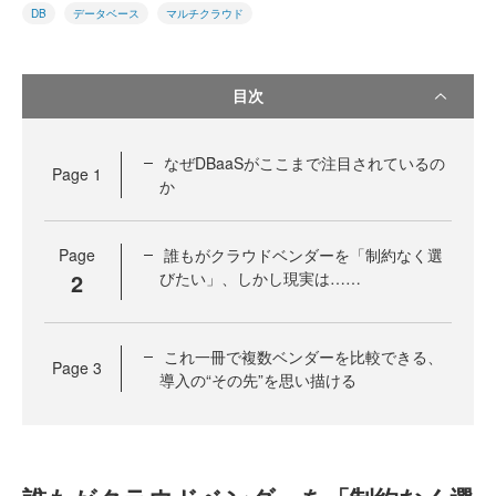
DB
データベース
マルチクラウド
目次
なぜDBaaSがここまで注目されているの
Page
1
か
Page
誰もがクラウドベンダーを「制約なく選
2
びたい」、しかし現実は……
これ一冊で複数ベンダーを比較できる、
Page
3
導入の“その先”を思い描ける