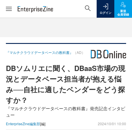
新規
ログイン
会員登録
『マルチクラウドデータベースの教科書』
（AD）
DBソムリエに聞く、DBaaS市場の現
況とデータベース担当者が抱える悩
み──自社に適したベンダーをどう探
すか？
『マルチクラウドデータベースの教科書』発売記念インタビ
ュー
EnterpriseZine編集部
[編]
2024/10/01 10:00