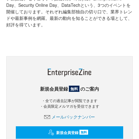
Day、Security Online Day、DataTechという、3つのイベントを
開催しております。それぞれ編集部独自の切り口で、業界トレン
ドや最新事例を網羅。最新の動向を知ることができる場として、
好評を得ています。
新規会員登録
のご案内
無料
・全ての過去記事が閲覧できます
・会員限定メルマガを受信できます
メールバックナンバー
新規会員登録
無料