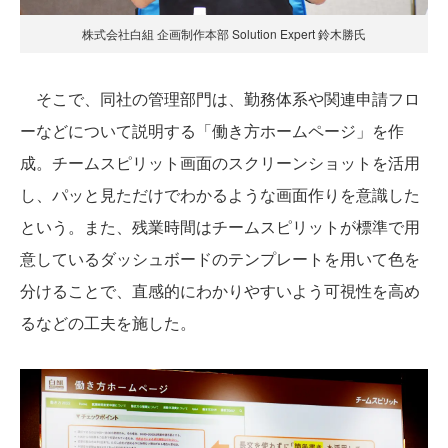
株式会社白組 企画制作本部 Solution Expert 鈴木勝氏
そこで、同社の管理部門は、勤務体系や関連申請フロ
ーなどについて説明する「働き方ホームページ」を作
成。チームスピリット画面のスクリーンショットを活用
し、パッと見ただけでわかるような画面作りを意識した
という。また、残業時間はチームスピリットが標準で用
意しているダッシュボードのテンプレートを用いて色を
分けることで、直感的にわかりやすいよう可視性を高め
るなどの工夫を施した。