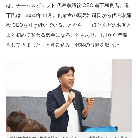
は、チームスピリット 代表取締役 CEO 道下和良氏。道
下氏は、2023年11月に創業者の荻島浩司氏から代表取締
役 CEOを引き継いでいることから、「ほとんどのお客さ
まと初めて関わる機会になることもあり、1月から準備
をしてきました」と意気込み、乾杯の音頭を取った。
乾杯の挨拶をする株式会社チームスピリット 代表取締役 CEO 道下和良