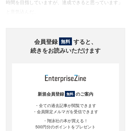
時間を目指していますが、達成できると思っています」
と意気込んだ。
会員登録
すると、
無料
続きをお読みいただけます
新規会員登録
のご案内
無料
・全ての過去記事が閲覧できます
・会員限定メルマガを受信できます
・翔泳社の本が買える！
500円分のポイントをプレゼント