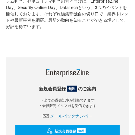
テム担当、セキュリティ担当の方々向けに、EnterpriseZine
Day、Security Online Day、DataTechという、3つのイベントを
開催しております。それぞれ編集部独自の切り口で、業界トレン
ドや最新事例を網羅。最新の動向を知ることができる場として、
好評を得ています。
新規会員登録
のご案内
無料
・全ての過去記事が閲覧できます
・会員限定メルマガを受信できます
メールバックナンバー
新規会員登録
無料