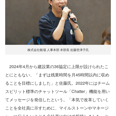
株式会社船場 人事本部 本部長 佐藤世津子氏
2024年4月から建設業の36協定に上限が設けられたこ
とにともない、「まずは残業時間を月45時間以内に収め
ることを目標にしました」と佐藤氏。2022年にはチーム
スピリット標準のチャットツール「Chatter」機能を用い
てメッセージを発信したという。「本気で改革していく
ことを全社員に示すために、マイルストーンやマネージ