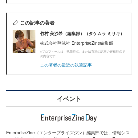
この記事の著者
竹村 美沙希（編集部）（タケムラ ミサキ）
株式会社翔泳社 EnterpriseZine編集部
※プロフィールは、執筆時点、または直近の記事の寄稿時点で
の内容です
この著者の最近の執筆記事
イベント
EnterpriseZine（エンタープライズジン）編集部では、情報シス