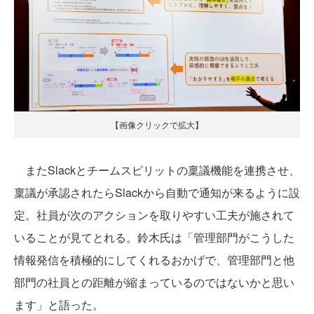
【画像クリックで拡大】
またSlackとチームスピリットの稟議機能を連携させ、
稟議が承認されたらSlackから自動で通知が来るように設
定。社員が次のアクションを取りやすい工夫が施されて
いることが見てとれる。鈴木氏は「管理部門がこうした
情報発信を積極的にしてくれるおかげで、管理部門と他
部門の社員との距離が縮まっているのではないかと思い
ます」と語った。