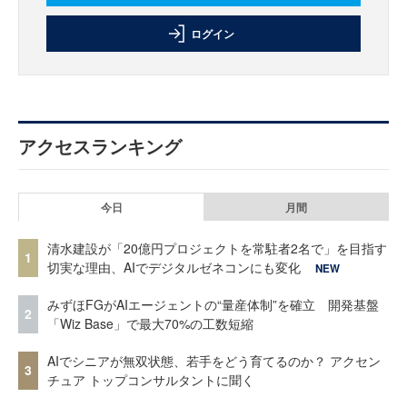
ログイン
アクセスランキング
今日
月間
清水建設が「20億円プロジェクトを常駐者2名で」を目指す
1
切実な理由、AIでデジタルゼネコンにも変化
NEW
みずほFGがAIエージェントの“量産体制”を確立 開発基盤
2
「Wiz Base」で最大70%の工数短縮
AIでシニアが無双状態、若手をどう育てるのか？ アクセン
3
チュア トップコンサルタントに聞く