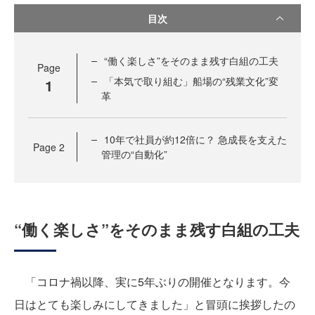
目次
“働く楽しさ”をそのまま残す白組の工夫
Page
「本気で取り組む」船場の“残業文化”変
1
革
10年で社員が約12倍に？ 急成長を支えた
Page
2
管理の“自動化”
“働く楽しさ”をそのまま残す白組の工夫
「コロナ禍以降、実に5年ぶりの開催となります。今
日はとても楽しみにしてきました」と冒頭に挨拶したの