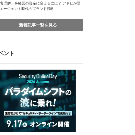
客理解」を経営の資産に変えるには？ アドビが語
Iエージェント時代のブランド戦略
新着記事一覧を見る
ベント