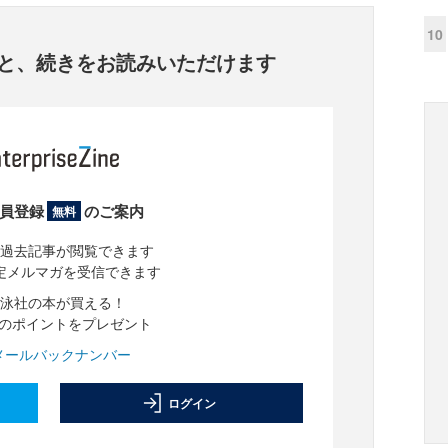
10
と、
続きをお読みいただけます
員登録
のご案内
無料
過去記事が閲覧できます
定メルマガを受信できます
泳社の本が買える！
分のポイントをプレゼント
メールバックナンバー
ログイン