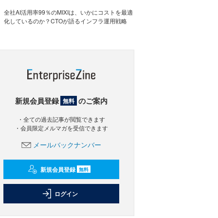
全社AI活用率99％のMIXIは、いかにコストを最適
化しているのか？CTOが語るインフラ運用戦略
新規会員登録
のご案内
無料
・全ての過去記事が閲覧できます
・会員限定メルマガを受信できます
メールバックナンバー
新規会員登録
無料
ログイン