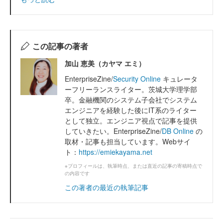
この記事の著者
加山 恵美（カヤマ エミ）
EnterpriseZine/
Security Online
キュレータ
ーフリーランスライター。茨城大学理学部
卒。金融機関のシステム子会社でシステム
エンジニアを経験した後にIT系のライター
として独立。エンジニア視点で記事を提供
していきたい。EnterpriseZine/
DB Online
の
取材・記事も担当しています。Webサイ
ト：
https://emiekayama.net
※プロフィールは、執筆時点、または直近の記事の寄稿時点で
の内容です
この著者の最近の執筆記事