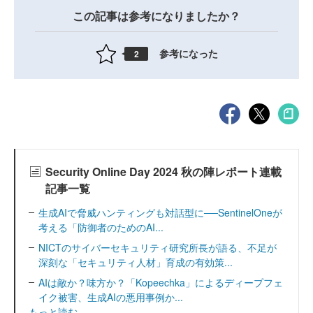
この記事は参考になりましたか？
参考になった
2
Security Online Day 2024 秋の陣レポート連載
記事一覧
生成AIで脅威ハンティングも対話型に──SentinelOneが
考える「防御者のためのAI...
NICTのサイバーセキュリティ研究所長が語る、不足が
深刻な「セキュリティ人材」育成の有効策...
AIは敵か？味方か？「Kopeechka」によるディープフェ
イク被害、生成AIの悪用事例か...
もっと読む