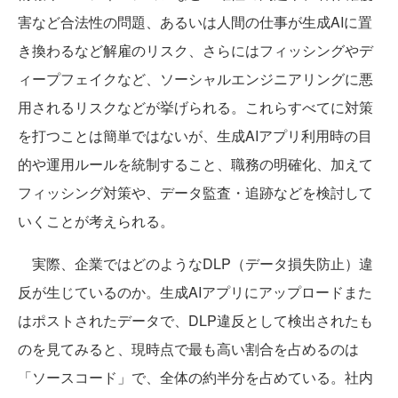
害など合法性の問題、あるいは人間の仕事が生成AIに置
き換わるなど解雇のリスク、さらにはフィッシングやデ
ィープフェイクなど、ソーシャルエンジニアリングに悪
用されるリスクなどが挙げられる。これらすべてに対策
を打つことは簡単ではないが、生成AIアプリ利用時の目
的や運用ルールを統制すること、職務の明確化、加えて
フィッシング対策や、データ監査・追跡などを検討して
いくことが考えられる。
実際、企業ではどのようなDLP（データ損失防止）違
反が生じているのか。生成AIアプリにアップロードまた
はポストされたデータで、DLP違反として検出されたも
のを見てみると、現時点で最も高い割合を占めるのは
「ソースコード」で、全体の約半分を占めている。社内