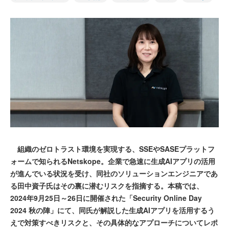
組織のゼロトラスト環境を実現する、SSEやSASEプラットフ
ォームで知られるNetskope。企業で急速に生成AIアプリの活用
が進んでいる状況を受け、同社のソリューションエンジニアであ
る田中資子氏はその裏に潜むリスクを指摘する。本稿では、
2024年9月25日～26日に開催された「Security Online Day
2024 秋の陣」にて、同氏が解説した生成AIアプリを活用するう
えで対策すべきリスクと、その具体的なアプローチについてレポ