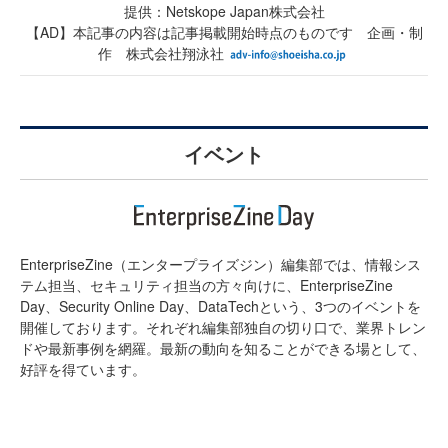
提供：Netskope Japan株式会社
【AD】本記事の内容は記事掲載開始時点のものです 企画・制
作 株式会社翔泳社
イベント
EnterpriseZine（エンタープライズジン）編集部では、情報シス
テム担当、セキュリティ担当の方々向けに、EnterpriseZine
Day、Security Online Day、DataTechという、3つのイベントを
開催しております。それぞれ編集部独自の切り口で、業界トレン
ドや最新事例を網羅。最新の動向を知ることができる場として、
好評を得ています。