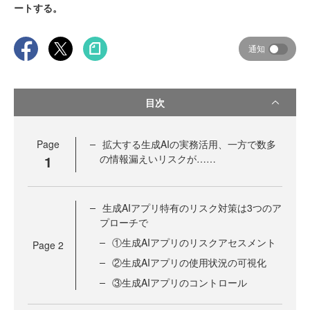
ートする。
通知
目次
Page
拡大する生成AIの実務活用、一方で数多
1
の情報漏えいリスクが……
生成AIアプリ特有のリスク対策は3つのア
プローチで
①生成AIアプリのリスクアセスメント
Page
2
②生成AIアプリの使用状況の可視化
③生成AIアプリのコントロール