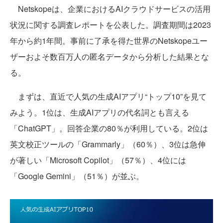
Netskopeは、企業におけるAIクラウドサービスの活用
状況に関する調査レポートを公表した。調査期間は2023
年から約1年間。事前に了承を得た世界のNetskopeユー
ザーおよそ数百万人の匿名データから分析した結果とな
る。
まずは、直近で人気の生成AIアプリ“トップ10”を見て
みよう。1位は、生成AIアプリの代名詞とも言える
「ChatGPT」。回答企業の80％が利用している。2位は
英文校正ツールの「Grammarly」（60％）、3位は急伸
が著しい「Microsoft Copilot」（57％）、4位には
「Google Gemini」（51％）が並ぶ。