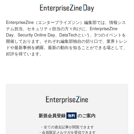
EnterpriseZine（エンタープライズジン）編集部では、情報シス
テム担当、セキュリティ担当の方々向けに、EnterpriseZine
Day、Security Online Day、DataTechという、3つのイベントを
開催しております。それぞれ編集部独自の切り口で、業界トレン
ドや最新事例を網羅。最新の動向を知ることができる場として、
好評を得ています。
新規会員登録
のご案内
無料
・全ての過去記事が閲覧できます
・会員限定メルマガを受信できます