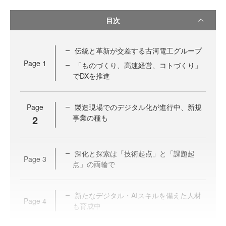
目次
伝統と革新が交差する古河電工グループ
Page
1
「ものづくり、高速経営、コトづくり」
でDXを推進
Page
製造現場でのデジタル化が進行中、新規
2
事業の種も
深化と探索は「技術起点」と「課題起
Page
3
点」の両輪で
新たなデジタル・AIスキルを備えた人材
Page
4
も育成中