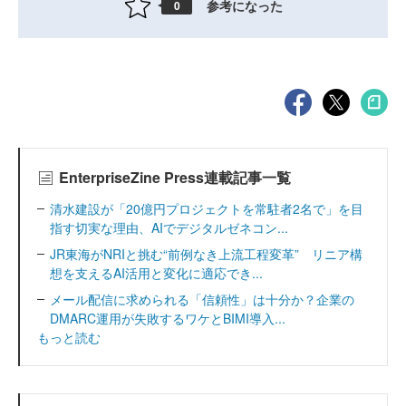
参考になった
0
EnterpriseZine Press連載記事一覧
清水建設が「20億円プロジェクトを常駐者2名で」を目
指す切実な理由、AIでデジタルゼネコン...
JR東海がNRIと挑む“前例なき上流工程変革” リニア構
想を支えるAI活用と変化に適応でき...
メール配信に求められる「信頼性」は十分か？企業の
DMARC運用が失敗するワケとBIMI導入...
もっと読む