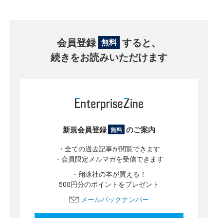
会員登録
すると、
無料
続きをお読みいただけます
新規会員登録
のご案内
無料
・全ての過去記事が閲覧できます
・会員限定メルマガを受信できます
・翔泳社の本が買える！
500円分のポイントをプレゼント
メールバックナンバー