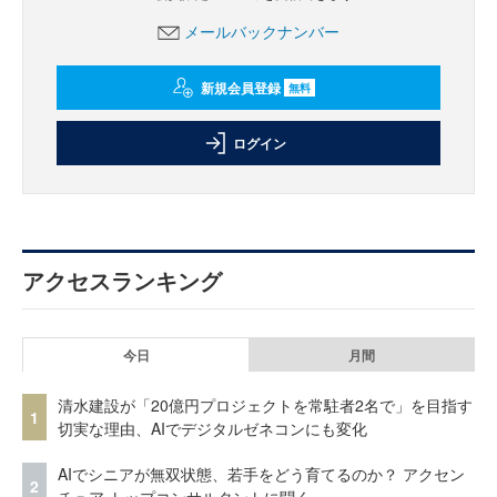
メールバックナンバー
新規会員登録
無料
ログイン
アクセスランキング
今日
月間
清水建設が「20億円プロジェクトを常駐者2名で」を目指す
1
切実な理由、AIでデジタルゼネコンにも変化
AIでシニアが無双状態、若手をどう育てるのか？ アクセン
2